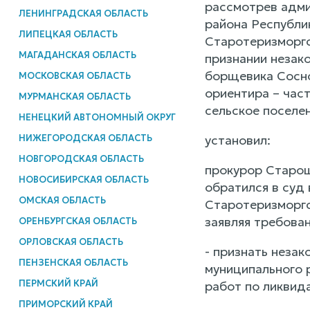
рассмотрев адми
ЛЕНИНГРАДСКАЯ ОБЛАСТЬ
района Республи
ЛИПЕЦКАЯ ОБЛАСТЬ
Старотеризморгс
МАГАДАНСКАЯ ОБЛАСТЬ
признании незак
борщевика Сосно
МОСКОВСКАЯ ОБЛАСТЬ
ориентира – час
МУРМАНСКАЯ ОБЛАСТЬ
сельское поселен
НЕНЕЦКИЙ АВТОНОМНЫЙ ОКРУГ
НИЖЕГОРОДСКАЯ ОБЛАСТЬ
установил:
НОВГОРОДСКАЯ ОБЛАСТЬ
прокурор Старош
НОВОСИБИРСКАЯ ОБЛАСТЬ
обратился в суд
ОМСКАЯ ОБЛАСТЬ
Старотеризморгс
заявляя требован
ОРЕНБУРГСКАЯ ОБЛАСТЬ
ОРЛОВСКАЯ ОБЛАСТЬ
- признать неза
ПЕНЗЕНСКАЯ ОБЛАСТЬ
муниципального 
ПЕРМСКИЙ КРАЙ
работ по ликвид
ПРИМОРСКИЙ КРАЙ