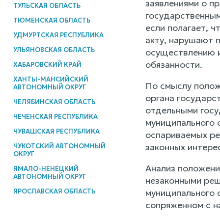
заявлениями о пр
ТУЛЬСКАЯ ОБЛАСТЬ
государственным
ТЮМЕНСКАЯ ОБЛАСТЬ
если полагает, 
УДМУРТСКАЯ РЕСПУБЛИКА
акту, нарушают п
УЛЬЯНОВСКАЯ ОБЛАСТЬ
осуществлению и
обязанности.
ХАБАРОВСКИЙ КРАЙ
ХАНТЫ-МАНСИЙСКИЙ
По смыслу поло
АВТОНОМНЫЙ ОКРУГ
органа государст
ЧЕЛЯБИНСКАЯ ОБЛАСТЬ
отдельными госу
ЧЕЧЕНСКАЯ РЕСПУБЛИКА
муниципального 
ЧУВАШСКАЯ РЕСПУБЛИКА
оспариваемых ре
законных интере
ЧУКОТСКИЙ АВТОНОМНЫЙ
ОКРУГ
Анализ положени
ЯМАЛО-НЕНЕЦКИЙ
АВТОНОМНЫЙ ОКРУГ
незаконными реш
ЯРОСЛАВСКАЯ ОБЛАСТЬ
муниципального 
сопряженном с н