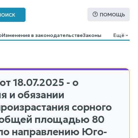
ПОМОЩЬ
ПОИСК
о
Изменения в законодательстве
Законы
Ещё
от 18.07.2025 - о
я и обязании
произрастания сорного
, общей площадью 80
 по направлению Юго-