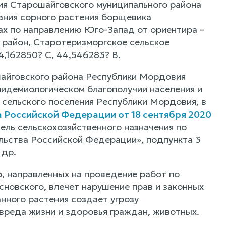
ия Старошайговского муниципального района
ания сорного растения борщевика
ах по направлению Юго-Запад от ориентира –
 район, Старотеризморгское сельское
4,162850? С, 44,546283? В.
шайговского района Республики Мордовия
идемиологическом благополучии населения и
 сельского поселения Республики Мордовия, в
 Российской Федерации от 18 сентября 2020
ель сельскохозяйственного назначения по
льства Российской Федерации», подпункта 3
 др.
, направленных на проведение работ по
новского, влечет нарушение прав и законных
нного растения создает угрозу
вреда жизни и здоровья граждан, животных.