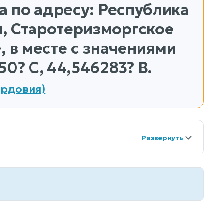
а по адресу: Республика
, Старотеризморгское
, в месте с значениями
0? С, 44,546283? В.
ордовия)