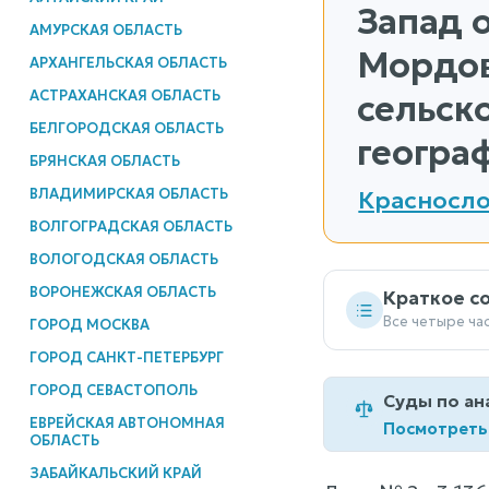
Запад о
АМУРСКАЯ ОБЛАСТЬ
Мордов
АРХАНГЕЛЬСКАЯ ОБЛАСТЬ
АСТРАХАНСКАЯ ОБЛАСТЬ
сельско
БЕЛГОРОДСКАЯ ОБЛАСТЬ
географ
БРЯНСКАЯ ОБЛАСТЬ
ВЛАДИМИРСКАЯ ОБЛАСТЬ
Красносло
ВОЛГОГРАДСКАЯ ОБЛАСТЬ
ВОЛОГОДСКАЯ ОБЛАСТЬ
ВОРОНЕЖСКАЯ ОБЛАСТЬ
Краткое с
Все четыре ча
ГОРОД МОСКВА
ГОРОД САНКТ-ПЕТЕРБУРГ
ГОРОД СЕВАСТОПОЛЬ
Суды по ан
ЕВРЕЙСКАЯ АВТОНОМНАЯ
Посмотреть
ОБЛАСТЬ
ЗАБАЙКАЛЬСКИЙ КРАЙ