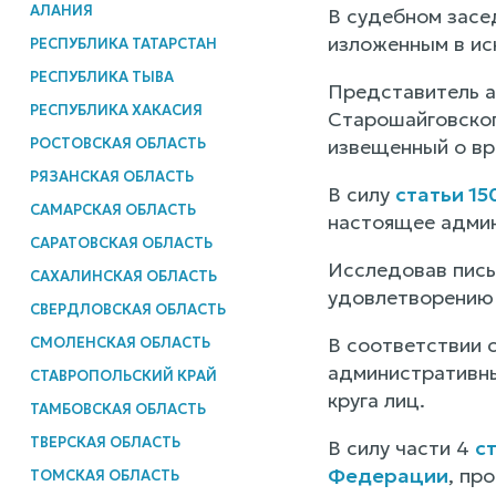
АЛАНИЯ
В судебном засе
изложенным в ис
РЕСПУБЛИКА ТАТАРСТАН
РЕСПУБЛИКА ТЫВА
Представитель а
РЕСПУБЛИКА ХАКАСИЯ
Старошайговског
РОСТОВСКАЯ ОБЛАСТЬ
извещенный о вр
РЯЗАНСКАЯ ОБЛАСТЬ
В силу
статьи 1
САМАРСКАЯ ОБЛАСТЬ
настоящее админ
САРАТОВСКАЯ ОБЛАСТЬ
Исследовав пись
САХАЛИНСКАЯ ОБЛАСТЬ
удовлетворению
СВЕРДЛОВСКАЯ ОБЛАСТЬ
В соответствии 
СМОЛЕНСКАЯ ОБЛАСТЬ
административны
СТАВРОПОЛЬСКИЙ КРАЙ
круга лиц.
ТАМБОВСКАЯ ОБЛАСТЬ
ТВЕРСКАЯ ОБЛАСТЬ
В силу части 4
с
Федерации
, пр
ТОМСКАЯ ОБЛАСТЬ