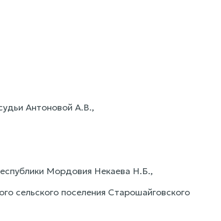
удьи Антоновой А.В.,
еспублики Мордовия Некаева Н.Б.,
ого сельского поселения Старошайговского