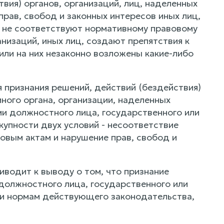
вия) органов, организаций, лиц, наделенных
рав, свобод и законных интересов иных лиц,
) не соответствуют нормативному правовому
низаций, иных лиц, создают препятствия к
или на них незаконно возложены какие-либо
 признания решений, действий (бездействия)
иного органа, организации, наделенных
и должностного лица, государственного или
упности двух условий - несоответствие
овым актам и нарушение прав, свобод и
иводит к выводу о том, что признание
 должностного лица, государственного или
ии нормам действующего законодательства,