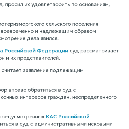
, просил их удовлетворить по основаниям,
отеризморгского сельского поселения
 своевременно и надлежащим образом
смотрение дела явился.
ва Российской Федерации
суд рассматривает
н и их представителей.
д считает заявление подлежащим
ор вправе обратиться в суд с
аконных интересов граждан, неопределенного
 предусмотренных
КАС Российской
титься в суд с административными исковыми