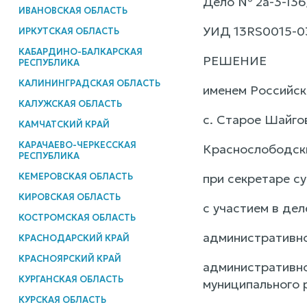
Дело № 2а-3-136
ИВАНОВСКАЯ ОБЛАСТЬ
УИД 13RS0015-0
ИРКУТСКАЯ ОБЛАСТЬ
КАБАРДИНО-БАЛКАРСКАЯ
РЕШЕНИЕ
РЕСПУБЛИКА
КАЛИНИНГРАДСКАЯ ОБЛАСТЬ
именем Российс
КАЛУЖСКАЯ ОБЛАСТЬ
с. Старое Шайгов
КАМЧАТСКИЙ КРАЙ
КАРАЧАЕВО-ЧЕРКЕССКАЯ
Краснослободски
РЕСПУБЛИКА
КЕМЕРОВСКАЯ ОБЛАСТЬ
при секретаре с
КИРОВСКАЯ ОБЛАСТЬ
с участием в дел
КОСТРОМСКАЯ ОБЛАСТЬ
административно
КРАСНОДАРСКИЙ КРАЙ
КРАСНОЯРСКИЙ КРАЙ
административно
КУРГАНСКАЯ ОБЛАСТЬ
муниципального 
КУРСКАЯ ОБЛАСТЬ