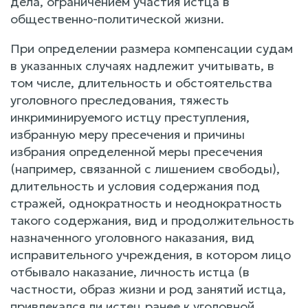
дела, ограничением участия истца в
общественно-политической жизни.
При определении размера компенсации судам
в указанных случаях надлежит учитывать, в
том числе, длительность и обстоятельства
уголовного преследования, тяжесть
инкриминируемого истцу преступления,
избранную меру пресечения и причины
избрания определенной меры пресечения
(например, связанной с лишением свободы),
длительность и условия содержания под
стражей, однократность и неоднократность
такого содержания, вид и продолжительность
назначенного уголовного наказания, вид
исправительного учреждения, в котором лицо
отбывало наказание, личность истца (в
частности, образ жизни и род занятий истца,
привлекался ли истец ранее к уголовной