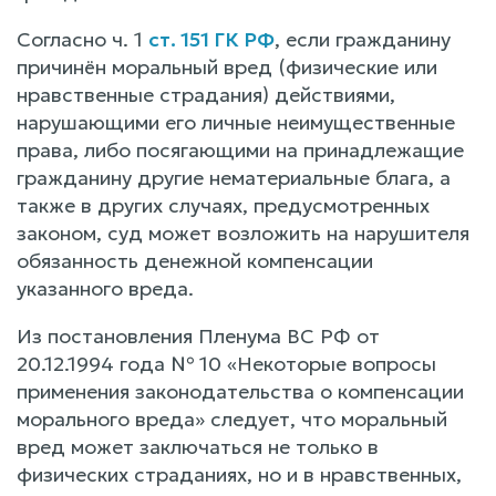
Согласно ч. 1
ст. 151 ГК РФ
, если гражданину
причинён моральный вред (физические или
нравственные страдания) действиями,
нарушающими его личные неимущественные
права, либо посягающими на принадлежащие
гражданину другие нематериальные блага, а
также в других случаях, предусмотренных
законом, суд может возложить на нарушителя
обязанность денежной компенсации
указанного вреда.
Из постановления Пленума ВС РФ от
20.12.1994 года № 10 «Некоторые вопросы
применения законодательства о компенсации
морального вреда» следует, что моральный
вред может заключаться не только в
физических страданиях, но и в нравственных,