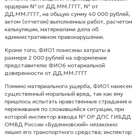
ордерам № от ДД.ММ.ГГГГ, № от
ДД.ММ.ГГГГ, на общую сумму 40 000 рублей,
актом (отчетом) выполненных работ, расчетом
калькуляции, материалами дела об
административном правонарушении.
Кроме того, ФИО1 понесены затраты в
размере 2 000 рублей на оформление
представителю ФИО6 нотариальной
доверенности от ДД.ММ.ГГГГ
Помимо материального ущерба, ФИО1 нанесен
существенный моральный вред, так как ему
пришлось испытать нравственные страдания и
переживания по сложившейся ситуации, при
которой инспектор взвода № ОР ДПС ГИБДД
ОМВД России «Буденновский» незаконно
лишил его транспортного средства; инспектор