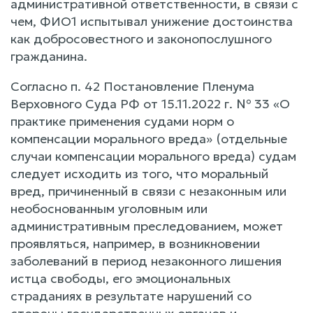
административной ответственности, в связи с
чем, ФИО1 испытывал унижение достоинства
как добросовестного и законопослушного
гражданина.
Согласно п. 42 Постановление Пленума
Верховного Суда РФ от 15.11.2022 г. № 33 «О
практике применения судами норм о
компенсации морального вреда» (отдельные
случаи компенсации морального вреда) судам
следует исходить из того, что моральный
вред, причиненный в связи с незаконным или
необоснованным уголовным или
административным преследованием, может
проявляться, например, в возникновении
заболеваний в период незаконного лишения
истца свободы, его эмоциональных
страданиях в результате нарушений со