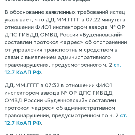
В обоснование заявленных требований истец
указывает, что ДД.ММ.ГГГГ в 07:22 минуты в
отношении ФИО1 инспектором взвода № ОР
ДПС ГИБДД ОМВД России «Буденновский»
составлен протокол <адрес> об отстранении
от управления транспортным средством в
связи с выявлением административного
правонарушения, предусмотренного ч. 2
ст.
12.7 КоАП РФ
.
ДД.ММ.ГГГГ в 07:32 в отношении ФИО1
инспектором взвода № ОР ДПС ГИБДД
ОМВД России «Буденновский» составлен
протокол <адрес> об административном
правонарушении, предусмотренном по ч. 2
ст.
12.7 КоАП РФ
.