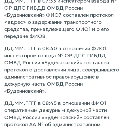
ДД.ММ.ГГГГ в 07:33 инспектором взвода №
ОР ДПС ГИБДД ОМВД России
«Буденновский» ФИО7 составлен протокол
<адрес> о задержании транспортного
средства, принадлежащего ФИО1 и о его
передаче ФИО8
ДД.ММ.ГГГГ в 08:40 в отношении ФИО1
инспектором взвода № ОР ДПС ГИБДД
ОМВД России «Буденновский» составлен
протокол о доставлении лица, совершившего
административное правонарушение в
дежурную часть ОМВД России
«Буденновский».
ДД.ММ.ГГГГ в 08:45 в отношении ФИО1
оперативным дежурным дежурной части
ОМВД России «Буденновский» составлен
протокол АА № об административном