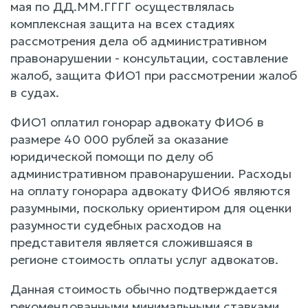
мая по ДД.ММ.ГГГГ осуществлялась
комплексная защита на всех стадиях
рассмотрения дела об административном
правонарушении - консультации, составление
жалоб, защита ФИО1 при рассмотрении жалоб
в судах.
ФИО1 оплатил гонорар адвокату ФИО6 в
размере 40 000 рублей за оказание
юридической помощи по делу об
административном правонарушении. Расходы
на оплату гонорара адвокату ФИО6 являются
разумными, поскольку ориентиром для оценки
разумности судебных расходов на
представителя является сложившаяся в
регионе стоимость оплаты услуг адвокатов.
Данная стоимость обычно подтверждается
рекомендованными минимальными ставками