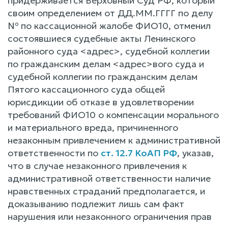
придерживается Верховный Суд РФ, который
своим определением от ДД.ММ.ГГГГ по делу
№ по кассационной жалобе ФИО10, отменил
состоявшиеся судебные акты Ленинского
районного суда <адрес>, судебной коллегии
по гражданским делам <адрес>вого суда и
судебной коллегии по гражданским делам
Пятого кассационного суда общей
юрисдикции об отказе в удовлетворении
требований ФИО10 о компенсации морального
и материального вреда, причиненного
незаконным привлечением к административной
ответственности по
ст. 12.7 КоАП РФ
, указав,
что в случае незаконного привлечения к
административной ответственности наличие
нравственных страданий предполагается, и
доказыванию подлежит лишь сам факт
нарушения или незаконного ограничения прав