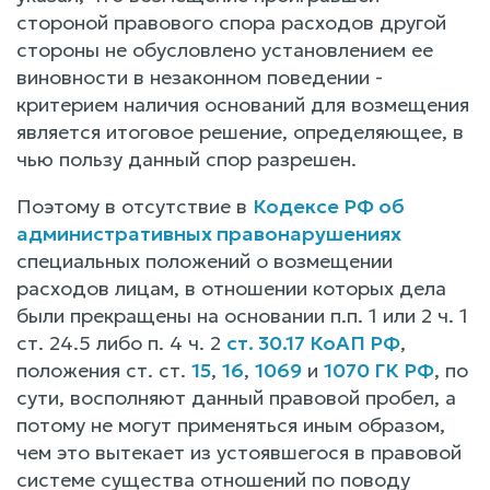
стороной правового спора расходов другой
стороны не обусловлено установлением ее
виновности в незаконном поведении -
критерием наличия оснований для возмещения
является итоговое решение, определяющее, в
чью пользу данный спор разрешен.
Поэтому в отсутствие в
Кодексе РФ об
административных правонарушениях
специальных положений о возмещении
расходов лицам, в отношении которых дела
были прекращены на основании п.п. 1 или 2 ч. 1
ст. 24.5 либо п. 4 ч. 2
ст. 30.17 КоАП РФ
,
положения ст. ст.
15
,
16
,
1069
и
1070 ГК РФ
, по
сути, восполняют данный правовой пробел, а
потому не могут применяться иным образом,
чем это вытекает из устоявшегося в правовой
системе существа отношений по поводу