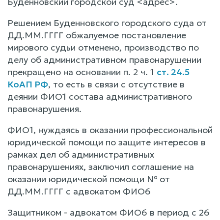
Буденновский городской суд <адрес>.
Решением Буденновского городского суда от
ДД.ММ.ГГГГ обжалуемое постановление
мирового судьи отменено, производство по
делу об административном правонарушении
прекращено на основании п. 2 ч. 1
ст. 24.5
КоАП РФ
, то есть в связи с отсутствие в
деянии ФИО1 состава административного
правонарушения.
ФИО1, нуждаясь в оказании профессиональной
юридической помощи по защите интересов в
рамках дел об административных
правонарушениях, заключил соглашение на
оказании юридической помощи № от
ДД.ММ.ГГГГ с адвокатом ФИО6
Защитником - адвокатом ФИО6 в период с 26