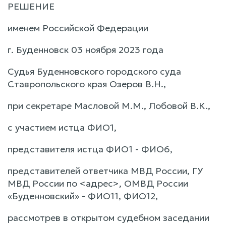
РЕШЕНИЕ
именем Российской Федерации
г. Буденновск 03 ноября 2023 года
Судья Буденновского городского суда
Ставропольского края Озеров В.Н.,
при секретаре Масловой М.М., Лобовой В.К.,
с участием истца ФИО1,
представителя истца ФИО1 - ФИО6,
представителей ответчика МВД России, ГУ
МВД России по <адрес>, ОМВД России
«Буденновский» - ФИО11, ФИО12,
рассмотрев в открытом судебном заседании