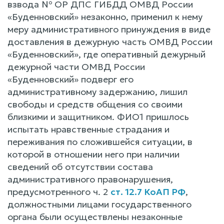
взвода № ОР ДПС ГИБДД ОМВД России
«Буденновский» незаконно, применил к нему
меру административного принуждения в виде
доставления в дежурную часть ОМВД России
«Буденновский», где оперативный дежурный
дежурной части ОМВД России
«Буденновский» подверг его
административному задержанию, лишил
свободы и средств общения со своими
близкими и защитником. ФИО1 пришлось
испытать нравственные страдания и
переживания по сложившейся ситуации, в
которой в отношении него при наличии
сведений об отсутствии состава
административного правонарушения,
предусмотренного ч. 2
ст. 12.7 КоАП РФ
,
должностными лицами государственного
органа были осуществлены незаконные