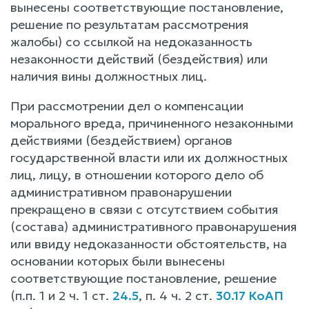
вынесены соответствующие постановление,
решение по результатам рассмотрения
жалобы) со ссылкой на недоказанность
незаконности действий (бездействия) или
наличия вины должностных лиц.
При рассмотрении дел о компенсации
морального вреда, причиненного незаконными
действиями (бездействием) органов
государственной власти или их должностных
лиц, лицу, в отношении которого дело об
административном правонарушении
прекращено в связи с отсутствием события
(состава) административного правонарушения
или ввиду недоказанности обстоятельств, на
основании которых были вынесены
соответствующие постановление, решение
(п.п. 1 и 2 ч. 1 ст.
24.5
, п. 4 ч. 2 ст.
30.17 КоАП