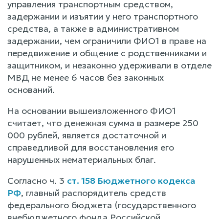
управления транспортным средством,
задержании и изъятии у него транспортного
средства, а также в административном
задержании, чем ограничили ФИО1 в праве на
передвижение и общение с родственниками и
защитником, и незаконно удерживали в отделе
МВД не менее 6 часов без законных
оснований.
На основании вышеизложенного ФИО1
считает, что денежная сумма в размере 250
000 рублей, является достаточной и
справедливой для восстановления его
нарушенных нематериальных благ.
Согласно ч. 3
ст. 158 Бюджетного кодекса
РФ
, главный распорядитель средств
федерального бюджета (государственного
внебюджетного фонда Российской