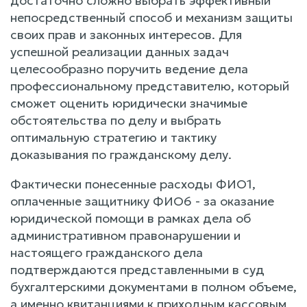
достаточно сложно выбрать эффективный
непосредственный способ и механизм защиты
своих прав и законных интересов. Для
успешной реализации данных задач
целесообразно поручить ведение дела
профессиональному представителю, который
сможет оценить юридически значимые
обстоятельства по делу и выбрать
оптимальную стратегию и тактику
доказывания по гражданскому делу.
Фактически понесенные расходы ФИО1,
оплаченные защитнику ФИО6 - за оказание
юридической помощи в рамках дела об
административном правонарушении и
настоящего гражданского дела
подтверждаются представленными в суд
бухгалтерскими документами в полном объеме,
а именно квитанциями к приходным кассовым