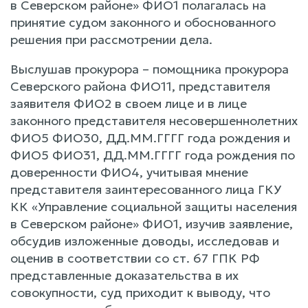
в Северском районе» ФИО1 полагалась на
принятие судом законного и обоснованного
решения при рассмотрении дела.
Выслушав прокурора – помощника прокурора
Северского района ФИО11, представителя
заявителя ФИО2 в своем лице и в лице
законного представителя несовершеннолетних
ФИО5 ФИО30, ДД.ММ.ГГГГ года рождения и
ФИО5 ФИО31, ДД.ММ.ГГГГ года рождения по
доверенности ФИО4, учитывая мнение
представителя заинтересованного лица ГКУ
КК «Управление социальной защиты населения
в Северском районе» ФИО1, изучив заявление,
обсудив изложенные доводы, исследовав и
оценив в соответствии со ст. 67 ГПК РФ
представленные доказательства в их
совокупности, суд приходит к выводу, что