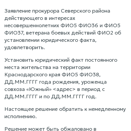
Заявление прокурора Северского района
действующего в интересах
несовершеннолетних ФИО5 ФИО36 и ФИО5
ФИО37, ветерана боевых действий ФИО2 об
установлении юридического факта,
удовлетворить.
Установить юридический факт постоянного
места жительства на территории
Краснодарского края ФИО5 ФИО38,
ДД.ММ.ГГГГ года рождения, уроженца
совхоза «Южный» <адрес> в период с
ДД.ММ.ГГГГ и по ДД.ММ.ГГГГ год.
Настоящее решение обратить к немедленному
исполнению.
Решение может быть обжаловано в