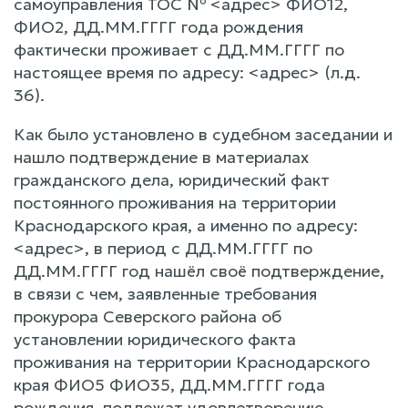
самоуправления ТОС № <адрес> ФИО12,
ФИО2, ДД.ММ.ГГГГ года рождения
фактически проживает с ДД.ММ.ГГГГ по
настоящее время по адресу: <адрес> (л.д.
36).
Как было установлено в судебном заседании и
нашло подтверждение в материалах
гражданского дела, юридический факт
постоянного проживания на территории
Краснодарского края, а именно по адресу:
<адрес>, в период с ДД.ММ.ГГГГ по
ДД.ММ.ГГГГ год нашёл своё подтверждение,
в связи с чем, заявленные требования
прокурора Северского района об
установлении юридического факта
проживания на территории Краснодарского
края ФИО5 ФИО35, ДД.ММ.ГГГГ года
рождения, подлежат удовлетворению.