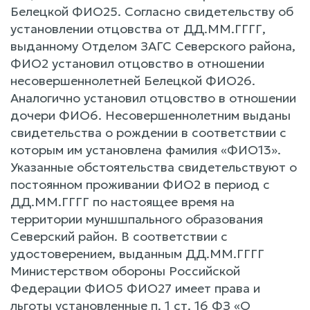
Белецкой ФИО25. Согласно свидетельству об
установлении отцовства от ДД.ММ.ГГГГ,
выданному Отделом ЗАГС Северского района,
ФИО2 установил отцовство в отношении
несовершеннолетней Белецкой ФИО26.
Аналогично установил отцовство в отношении
дочери ФИО6. Несовершеннолетним выданы
свидетельства о рождении в соответствии с
которым им установлена фамилия «ФИО13».
Указанные обстоятельства свидетельствуют о
постоянном проживании ФИО2 в период с
ДД.ММ.ГГГГ по настоящее время на
территории муншшпального образования
Северский район. В соответствии с
удостоверением, выданным ДД.ММ.ГГГГ
Министерством обороны Российской
Федерации ФИО5 ФИО27 имеет права и
льготы установленные п. 1 ст. 16 ФЗ «О