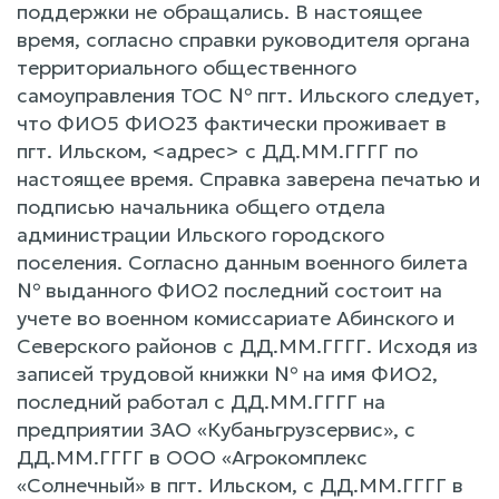
поддержки не обращались. В настоящее
время, согласно справки руководителя органа
территориального общественного
самоуправления ТОС № пгт. Ильского следует,
что ФИО5 ФИО23 фактически проживает в
пгт. Ильском, <адрес> с ДД.ММ.ГГГГ по
настоящее время. Справка заверена печатью и
подписью начальника общего отдела
администрации Ильского городского
поселения. Согласно данным военного билета
№ выданного ФИО2 последний состоит на
учете во военном комиссариате Абинского и
Северского районов с ДД.ММ.ГГГГ. Исходя из
записей трудовой книжки № на имя ФИО2,
последний работал с ДД.ММ.ГГГГ на
предприятии ЗАО «Кубаньгрузсервис», с
ДД.ММ.ГГГГ в ООО «Агрокомплекс
«Солнечный» в пгт. Ильском, с ДД.ММ.ГГГГ в