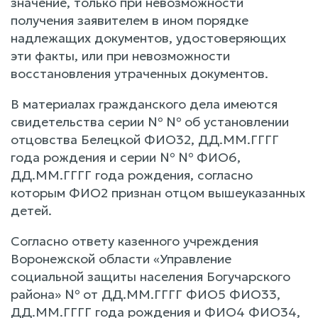
значение, только при невозможности
получения заявителем в ином порядке
надлежащих документов, удостоверяющих
эти факты, или при невозможности
восстановления утраченных документов.
В материалах гражданского дела имеются
свидетельства серии № № об установлении
отцовства Белецкой ФИО32, ДД.ММ.ГГГГ
года рождения и серии № № ФИО6,
ДД.ММ.ГГГГ года рождения, согласно
которым ФИО2 признан отцом вышеуказанных
детей.
Согласно ответу казенного учреждения
Воронежской области «Управление
социальной защиты населения Богучарского
района» № от ДД.ММ.ГГГГ ФИО5 ФИО33,
ДД.ММ.ГГГГ года рождения и ФИО4 ФИО34,