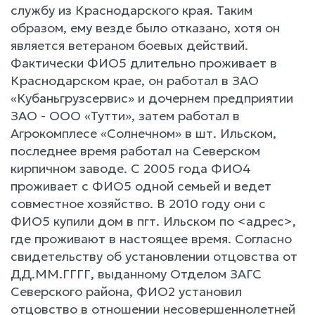
службу из Краснодарского края. Таким
образом, ему везде было отказано, хотя он
является ветераном боевых действий.
Фактически ФИО5 длительно проживает в
Краснодарском крае, он работал в ЗАО
«Кубаньгрузсервис» и дочернем предприятии
ЗАО - ООО «Тутти», затем работал в
Агрокомплесе «Солнечном» в шт. Ильском,
последнее время работал на Северском
кирпичном заводе. С 2005 года ФИО4
проживает с ФИО5 одной семьей и ведет
совместное хозяйство. В 2010 году они с
ФИО5 купили дом в пгт. Ильском по <адрес>,
где проживают в настоящее время. Согласно
свидетельству об установлении отцовства от
ДД.ММ.ГГГГ, выданному Отделом ЗАГС
Северского района, ФИО2 установил
отцовство в отношении несовершеннолетней