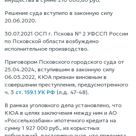
Решение суда вступило в законную силу
20.06.2020.
30.07.2021 ОСП г. Пскова № 2 УФССП России
по Псковской области возбуждено
исполнительное производство.
Приговором Псковского городского суда от
25.04.2024, вступившим в законную силу
06.05.2022, КЮА признан виновным в
совершении преступления, предусмотренного
ч. 3
ст. 159.1 УК РФ
(л.д. 47-48).
В рамках уголовного дела установлено, что
КЮА в целях заключения между ним и АО
«Россельхозбанк» ипотечного кредита на
сумму 1 927 000 руб., из корыстных
побуждений, достоверно зная, что предмета