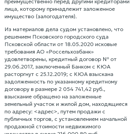
преимущественно перед другими кредиторами
лица, которому принадлежит заложенное
имущество (залогодателя).
Из материалов дела судом установлено, что
решением Псковского городского суда
Псковской области от 18.05.2020 исковые
требования АО «Россельхозбанк»
удовлетворены, кредитный договор № от
29.06.2017, заключенный Банком с КЮА
расторгнут с 25.12.2019; с КЮА взыскана
задолженность по указанному кредитному
договору в размере 2 054 741,42 руб.,
взыскание обращено на заложенные
земельный участок и жилой дом, находящиеся
по адресу: <адрес>, путем продажи с
публичных торгов, с установлением начальной
продажной стоимости недвижимого
имущества в сумме 216 000,80 руб.