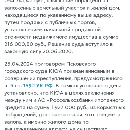
054 741,42 руб., взыскание обращено на
заложенные земельный участок и жилой дом,
находящиеся по указанному выше адресу,
путем продажи с публичных торгов,
установлением начальной продажной
стоимости недвижимого имущества в сумме
216 000,80 руб., Решение суда вступило в
законную силу 20.06.2020.
25.04.2024 приговором Псковского
городского суда КЮА признан виновным в
совершении преступления, предусмотренного
ч. 3
ст. 159.1 УК РФ
. В рамках уголовного дела
установлено, что КЮА в целях заключения
между ним и АО «Россельхозбанк» ипотечного
кредита на сумму 1 927 000 руб., из корыстных
побуждений, достоверно зная, что предмета
залога, а именно жилого дома по
вышеуказанному адресу, не существует,