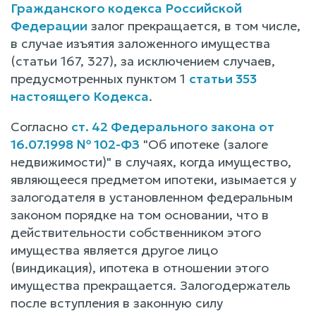
Гражданского кодекса Российской
Федерации
залог прекращается, в том числе,
в случае изъятия заложенного имущества
(статьи 167, 327), за исключением случаев,
предусмотренных пунктом 1
статьи 353
настоящего Кодекса
.
Согласно
ст. 42 Федерального закона от
16.07.1998 № 102-ФЗ
"Об ипотеке (залоге
недвижимости)" в случаях, когда имущество,
являющееся предметом ипотеки, изымается у
залогодателя в установленном федеральным
законом порядке на том основании, что в
действительности собственником этого
имущества является другое лицо
(виндикация), ипотека в отношении этого
имущества прекращается. Залогодержатель
после вступления в законную силу