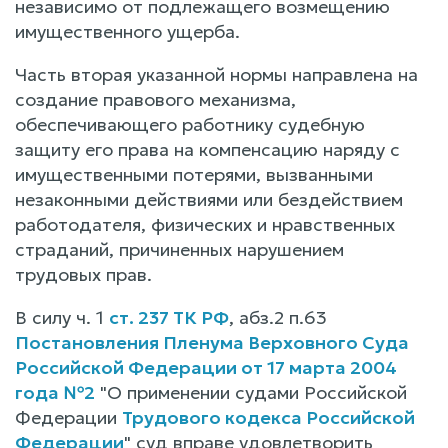
независимо от подлежащего возмещению
имущественного ущерба.
Часть вторая указанной нормы направлена на
создание правового механизма,
обеспечивающего работнику судебную
защиту его права на компенсацию наряду с
имущественными потерями, вызванными
незаконными действиями или бездействием
работодателя, физических и нравственных
страданий, причиненных нарушением
трудовых прав.
В силу ч. 1
ст. 237 ТК РФ
, абз.2 п.63
Постановления Пленума Верховного Суда
Российской Федерации от 17 марта 2004
года №2
"О применении судами Российской
Федерации
Трудового кодекса Российской
Федерации
" суд вправе удовлетворить