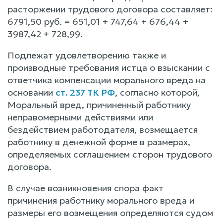
расторжении трудового договора составляет:
6791,50 руб. = 651,01 + 747,64 + 676,44 +
3987,42 + 728,99.
Подлежат удовлетворению также и
производные требования истца о взыскании с
ответчика компенсации морального вреда на
основании
ст. 237 ТК РФ
, согласно которой,
Моральный вред, причиненный работнику
неправомерными действиями или
бездействием работодателя, возмещается
работнику в денежной форме в размерах,
определяемых соглашением сторон трудового
договора.
В случае возникновения спора факт
причинения работнику морального вреда и
размеры его возмещения определяются судом