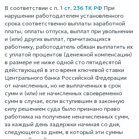
В соответствии с п. 1
ст. 236 ТК РФ
При
нарушении работодателем установленного
срока соответственно выплаты заработной
платы, оплаты отпуска, выплат при увольнении
и (или) других выплат, причитающихся
работнику, работодатель обязан выплатить их
с уплатой процентов (денежной компенсации)
в размере не ниже одной сто пятидесятой
действующей в это время ключевой ставки
Центрального банка Российской Федерации
от начисленных, но не выплаченных в срок
сумм и (или) не начисленных своевременно
сумм в случае, если вступившим в законную
силу решением суда было признано право
работника на получение неначисленных сумм,
за каждый день задержки начиная со дня,
следующего за днем, в который эти суммы