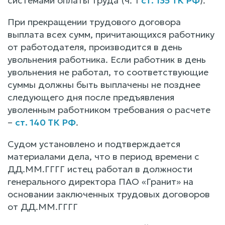
системами оплаты труда (ч. 1
ст. 135 ТК РФ
).
При прекращении трудового договора
выплата всех сумм, причитающихся работнику
от работодателя, производится в день
увольнения работника. Если работник в день
увольнения не работал, то соответствующие
суммы должны быть выплачены не позднее
следующего дня после предъявления
уволенным работником требования о расчете
–
ст. 140 ТК РФ
.
Судом установлено и подтверждается
материалами дела, что в период времени с
ДД.ММ.ГГГГ истец работал в должности
генерального директора ПАО «Гранит» на
основании заключенных трудовых договоров
от ДД.ММ.ГГГГ