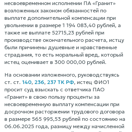
несвоевременном исполнении ПА «Гранит»
возложенных законом обязанностей по
выплате дополнительной компенсации при
увольнении в размере 1 194 083,40 рублей, а
также не выплате 52715,23 рублей при
производстве окончательного расчета, истцу
были причинены душевные и нравственные
страдания, то есть моральный вред, который
истец оценивает в 300 000,00 рублей.
На основании изложенного, руководствуясь
ст. ст.
140
,
236
,
237 ТК РФ
, истец ФИО1
просит суд взыскать с ответчика ПАО
«Гранит» в свою пользу проценты за
несвоевременную выплату компенсации при
досрочном расторжении трудового договора
в размере 565 995,53 рублей по состоянию на
06.06.2025 года, разницу между начисленной