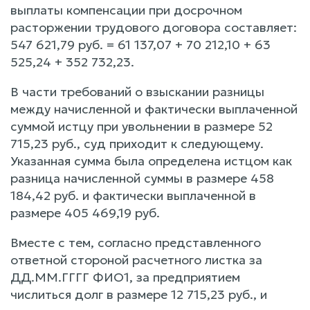
выплаты компенсации при досрочном
расторжении трудового договора составляет:
547 621,79 руб. = 61 137,07 + 70 212,10 + 63
525,24 + 352 732,23.
В части требований о взыскании разницы
между начисленной и фактически выплаченной
суммой истцу при увольнении в размере 52
715,23 руб., суд приходит к следующему.
Указанная сумма была определена истцом как
разница начисленной суммы в размере 458
184,42 руб. и фактически выплаченной в
размере 405 469,19 руб.
Вместе с тем, согласно представленного
ответной стороной расчетного листка за
ДД.ММ.ГГГГ ФИО1, за предприятием
числиться долг в размере 12 715,23 руб., и