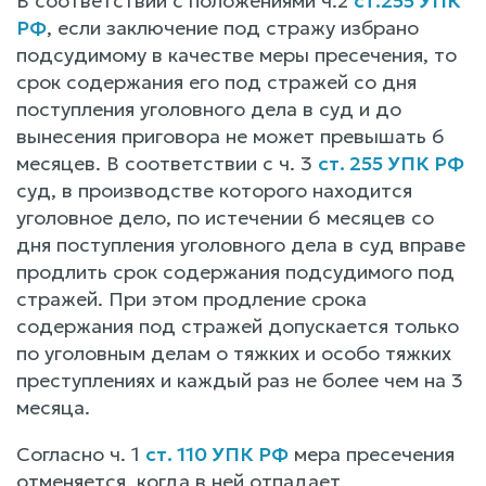
В соответствии с положениями ч.2
ст.255 УПК
РФ
, если заключение под стражу избрано
подсудимому в качестве меры пресечения, то
срок содержания его под стражей со дня
поступления уголовного дела в суд и до
вынесения приговора не может превышать 6
месяцев. В соответствии с ч. 3
ст. 255 УПК РФ
суд, в производстве которого находится
уголовное дело, по истечении 6 месяцев со
дня поступления уголовного дела в суд вправе
продлить срок содержания подсудимого под
стражей. При этом продление срока
содержания под стражей допускается только
по уголовным делам о тяжких и особо тяжких
преступлениях и каждый раз не более чем на 3
месяца.
Согласно ч. 1
ст. 110 УПК РФ
мера пресечения
отменяется, когда в ней отпадает