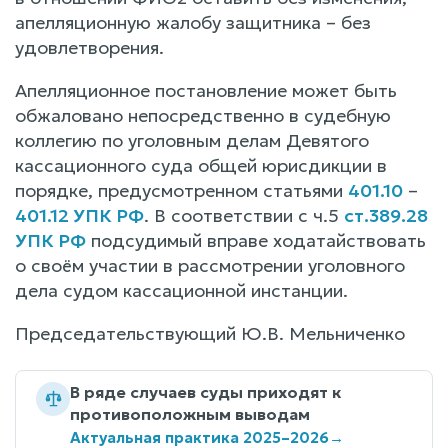
апелляционную жалобу защитника – без
удовлетворения.
Апелляционное постановление может быть
обжаловано непосредственно в судебную
коллегию по уголовным делам Девятого
кассационного суда общей юрисдикции в
порядке, предусмотренном статьями
401.10
–
401.12 УПК РФ
. В соответствии с ч.5
ст.389.28
УПК РФ
подсудимый вправе ходатайствовать
о своём участии в рассмотрении уголовного
дела судом кассационной инстанции.
Председательствующий Ю.В. Мельниченко
В ряде случаев суды приходят к
противоположным выводам
Актуальная практика 2025–2026
→