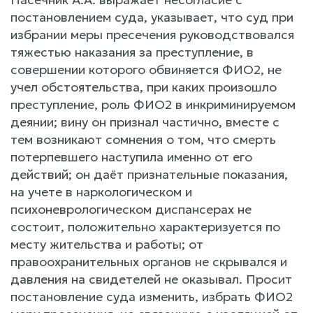
постановлением суда, указывает, что суд при
избрании меры пресечения руководствовался
тяжестью наказания за преступление, в
совершении которого обвиняется ФИО2, не
учел обстоятельства, при каких произошло
преступление, роль ФИО2 в инкриминируемом
деянии; вину он признал частично, вместе с
тем возникают сомнения о том, что смерть
потерпевшего наступила именно от его
действий; он даёт признательные показания,
на учете в наркологическом и
психоневрологическом диспансерах не
состоит, положительно характеризуется по
месту жительства и работы; от
правоохранительных органов не скрывался и
давления на свидетелей не оказывал. Просит
постановление суда изменить, избрать ФИО2