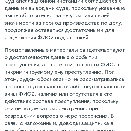
Суд апелляционной инстанции соглашается с
данными выводами суда, поскольку указанные
выше обстоятельства не утратили своей
значимости за период производства по делу,
продолжая оставаться достаточными для
содержания ФИО2 под стражей.
Представленные материалы свидетельствуют
о достаточности данных о событии
преступления, а также причастности ФИО2 к
инкриминируемому ему преступлению. При
этом, судом обоснованно не рассматривались
вопросы о доказанности либо недоказанности
вины ФИО2, наличия или отсутствия в его
действиях состава преступления, поскольку
они не подлежат рассмотрению при
разрешении вопроса о мере пресечения. В
связи с изложенным, доводы защитника в
жалобе о квалификации инкриминируемого