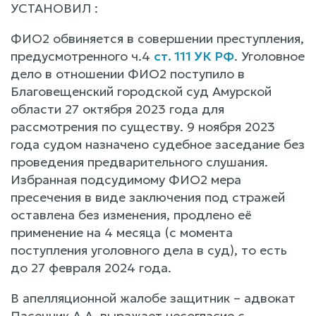
УСТАНОВИЛ :
ФИО2 обвиняется в совершении преступления,
предусмотренного ч.4
ст. 111 УК РФ
. Уголовное
дело в отношении ФИО2 поступило в
Благовещенский городской суд Амурской
области 27 октября 2023 года для
рассмотрения по существу. 9 ноября 2023
года судом назначено судебное заседание без
проведения предварительного слушания.
Избранная подсудимому ФИО2 мера
пресечения в виде заключения под стражей
оставлена без изменения, продлено её
применение на 4 месяца (с момента
поступления уголовного дела в суд), то есть
до 27 февраля 2024 года.
В апелляционной жалобе защитник – адвокат
Пасечник А.А. выражает несогласие с