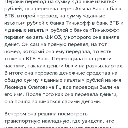
Первый перевод на сумму <данные изъяты>
рублей, она перевела через Альфа Банк в банк
ВТБ, второй перевод на сумму <данные
изъяты> рублей с банка Тинькофф в банк ВТБ и
<данные изъяты> рублей с банка «Тинькофф»
перевел ее зять ФИО3, у которого она заняла
денег. Он сам на прямую перевел, на тот
номер, который она ему передала, то есть
тоже на ВТБ Банк. Переводила она деньги
частями, так как деньги были на разных картах.
В итоге она перевела денежные средства на
общую сумму <данные изъяты> рублей на имя
Леонида Олеговича Г., все переводы были на
его имя. После того как она перевела деньги,
она пошла заниматься своими делами.
Вечером она решила посмотреть
транспортную накладную, где увидела, что
нет подписи отправителя и нет стоимости