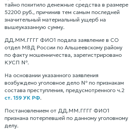
тайно похитило денежные средства в размере
52200 руб., причинив тем самым последней
значительный материальный ущерб на
вышеуказанную сумму.
ДД.ММ.ГГГГ ФИО1 подала заявление в СО
отдел МВД России по Альшеевскому району
по факту мошенничества, зарегистрировано
КУСП №.
На основании указанного заявления
возбуждено уголовное дело № по признакам
состава преступления, предусмотренного ч.2
ст. 159 УК РФ
.
Постановлением от ДД.ММ.ГГГГ ФИО1
признана потерпевшей по данному уголовному
делу.