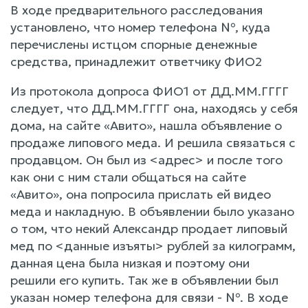
В ходе предварительного расследования
установлено, что номер телефона №, куда
перечислены истцом спорные денежные
средства, принадлежит ответчику ФИО2
Из протокола допроса ФИО1 от ДД.ММ.ГГГГ
следует, что ДД.ММ.ГГГГ она, находясь у себя
дома, на сайте «Авито», нашла объявление о
продаже липового меда. И решила связаться с
продавцом. Он был из <адрес> и после того
как они с ним стали общаться на сайте
«Авито», она попросила прислать ей видео
меда и накладную. В объявлении было указано
о том, что некий Александр продает липовый
мед по <данные изъяты> рублей за килограмм,
данная цена была низкая и поэтому они
решили его купить. Так же в объявлении был
указан номер телефона для связи - №. В ходе