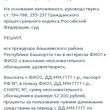
На основании изложенного, руководствуясь
ст. 194-198, 233-237 Гражданского
процессуального кодекса Российской
Федерации, суд
РЕШИЛ:
иск прокурора Альшеевского района
Республики Башкортостан в интересах ФИО1 к
ФИО2 о взыскании неосновательного
обогащения, удовлетворить.
Взыскать с ФИО2, ДД.ММ.ГГГГ г.р., паспорт
РФ №, в пользу ФИО1, ДД.ММ.ГГГГ г.р.,
СНИЛС №, сумму неосновательного
обогащения в размере 52 200 рублей,
проценты за пользование чужими денежными
средствами за период с ДД.ММ.ГГГГ по