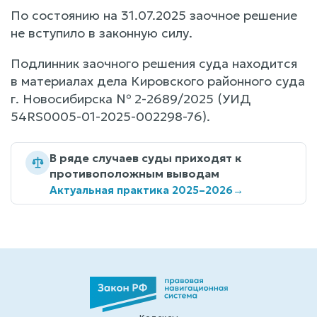
По состоянию на 31.07.2025 заочное решение
не вступило в законную силу.
Подлинник заочного решения суда находится
в материалах дела Кировского районного суда
г. Новосибирска № 2-2689/2025 (УИД
54RS0005-01-2025-002298-76).
В ряде случаев суды приходят к
противоположным выводам
Актуальная практика 2025–2026
→