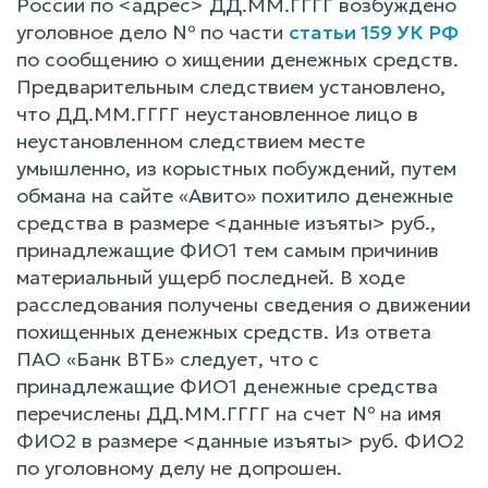
России по <адрес> ДД.ММ.ГГГГ возбуждено
уголовное дело № по части
статьи 159 УК РФ
по сообщению о хищении денежных средств.
Предварительным следствием установлено,
что ДД.ММ.ГГГГ неустановленное лицо в
неустановленном следствием месте
умышленно, из корыстных побуждений, путем
обмана на сайте «Авито» похитило денежные
средства в размере <данные изъяты> руб.,
принадлежащие ФИО1 тем самым причинив
материальный ущерб последней. В ходе
расследования получены сведения о движении
похищенных денежных средств. Из ответа
ПАО «Банк ВТБ» следует, что с
принадлежащие ФИО1 денежные средства
перечислены ДД.ММ.ГГГГ на счет № на имя
ФИО2 в размере <данные изъяты> руб. ФИО2
по уголовному делу не допрошен.