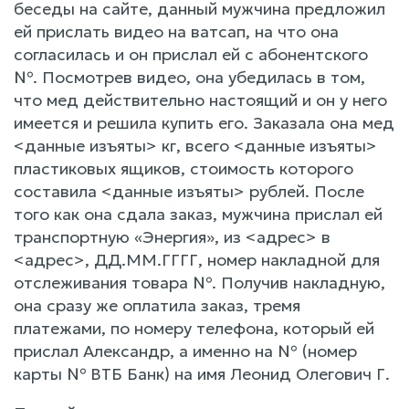
беседы на сайте, данный мужчина предложил
ей прислать видео на ватсап, на что она
согласилась и он прислал ей с абонентского
№. Посмотрев видео, она убедилась в том,
что мед действительно настоящий и он у него
имеется и решила купить его. Заказала она мед
<данные изъяты> кг, всего <данные изъяты>
пластиковых ящиков, стоимость которого
составила <данные изъяты> рублей. После
того как она сдала заказ, мужчина прислал ей
транспортную «Энергия», из <адрес> в
<адрес>, ДД.ММ.ГГГГ, номер накладной для
отслеживания товара №. Получив накладную,
она сразу же оплатила заказ, тремя
платежами, по номеру телефона, который ей
прислал Александр, а именно на № (номер
карты № ВТБ Банк) на имя Леонид Олегович Г.