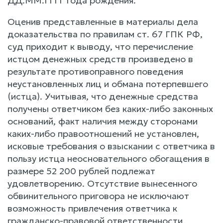
ДД.ММ.ГГГГ года рождения.
Оценив представленные в материалы дела
доказательства по правилам ст. 67 ГПК РФ,
суд приходит к выводу, что перечисление
истцом денежных средств произведено в
результате противоправного поведения
неустановленных лиц и обмана потерпевшего
(истца). Учитывая, что денежные средства
получены ответчиком без каких-либо законных
оснований, факт наличия между сторонами
каких-либо правоотношений не установлен,
исковые требования о взыскании с ответчика в
пользу истца неосновательного обогащения в
размере 52 200 рублей подлежат
удовлетворению. Отсутствие вынесенного
обвинительного приговора не исключают
возможность привлечения ответчика к
гражданско-правовой ответственности.