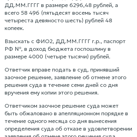
ДД.ММ.ГГГГ в размере 6296,48 рублей, а
всего 58 496 (пятьдесят восемь тысяч
четыреста девяносто шесть) рублей 48
копеек.
Взыскать с ФИО2, ДД.ММ.ГГГГ г.р., паспорт
РФ №, в доход бюджета госпошлину в
размере 4000 (четыре тысячи) рублей.
Ответчик вправе подать в суд, принявший
заочное решение, заявление об отмене этого
решения суда в течение семи дней со дня
вручения ему копии этого решения.
Ответчиком заочное решение суда может
быть обжаловано в апелляционном порядке в
течение одного месяца со дня вынесения
определения суда об отказе в удовлетворении
заявления об отмене этого решения суда.