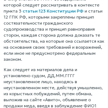
которой следует рассматривать в контексте
пункта 3
статьи 123 Конституции РФ
и статьи
12 ГПК РФ, которыми закреплены принцип
состязательности гражданского
судопроизводства и принцип равноправия
сторон, каждая сторона должна доказать те
обстоятельства, на которые она ссылается как
на основания своих требований и возражений,
если иное не предусмотрено федеральным
законом.
Как следует из материалов дела и
установлено судом, ДД.ММ.ГГГГ
неустановленное лицо, находясь в
неустановленном месте, действуя умышленно,
из корыстных побуждений, путем обмана,
выложив на сайте «Авито», объявление о
продажи меда, введя в заблуждение ФИО1