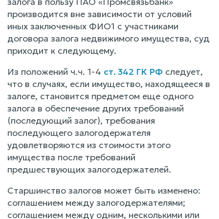
залога в пользу ПАО «Промсвязьбанк»
производится вне зависимости от условий
иных заключенных ФИО1 с участниками
договора залога недвижимого имущества, суд
приходит к следующему.
Из положений ч.ч. 1-4
ст. 342 ГК РФ
следует,
что в случаях, если имущество, находящееся в
залоге, становится предметом еще одного
залога в обеспечение других требований
(последующий залог), требования
последующего залогодержателя
удовлетворяются из стоимости этого
имущества после требований
предшествующих залогодержателей.
Старшинство залогов может быть изменено:
соглашением между залогодержателями;
соглашением между одним, несколькими или