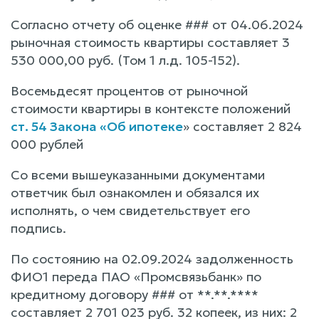
Согласно отчету об оценке ### от 04.06.2024
рыночная стоимость квартиры составляет 3
530 000,00 руб. (Том 1 л.д. 105-152).
Восемьдесят процентов от рыночной
стоимости квартиры в контексте положений
ст. 54 Закона «Об ипотеке
» составляет 2 824
000 рублей
Со всеми вышеуказанными документами
ответчик был ознакомлен и обязался их
исполнять, о чем свидетельствует его
подпись.
По состоянию на 02.09.2024 задолженность
ФИО1 переда ПАО «Промсвязьбанк» по
кредитному договору ### от **.**.****
составляет 2 701 023 руб. 32 копеек, из них: 2