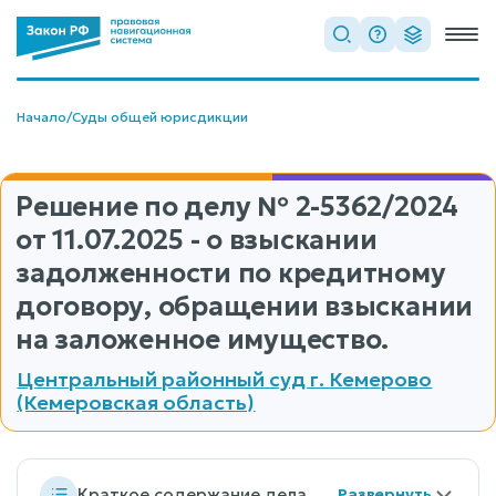
Начало
/
Суды общей юрисдикции
Решение по делу
№ 2-5362/2024
от 11.07.2025 - о взыскании
задолженности по кредитному
договору, обращении взыскании
на заложенное имущество.
Центральный районный суд г. Кемерово
(Кемеровская область)
Краткое содержание дела