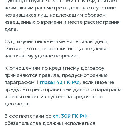
руководствуясь ч. 3 ст. 167 ГПК РФ, считает
возможным рассмотреть дело в отсутствие
неявившихся лиц, надлежащим образом
извещенных о времени и месте рассмотрения
дела.
Суд, изучив письменные материалы дела,
считает, что требования истца подлежат
частичному удовлетворению.
К отношениям по кредитному договору
применяются правила, предусмотренные
параграфом 1
главы 42 ГК РФ
, если иное не
предусмотрено правилами данного параграфа
и не вытекает из существа кредитного
договора.
В соответствии со
ст. 309 ГК РФ
обязательства должны исполняться