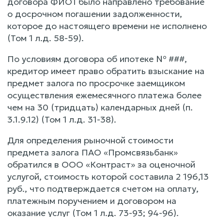
договора ФИО1 было направлено требование
о досрочном погашении задолженности,
которое до настоящего времени не исполнено
(Том 1 л.д. 58-59).
По условиям договора об ипотеке № ###,
кредитор имеет право обратить взыскание на
предмет залога по просрочке заемщиком
осуществления ежемесячного платежа более
чем на 30 (тридцать) календарных дней (п.
3.1.9.12) (Том 1 л.д. 31-38).
Для определения рыночной стоимости
предмета залога ПАО «Промсвязьбанк»
обратился в ООО «Контраст» за оценочной
услугой, стоимость которой составила 2 196,13
руб., что подтверждается счетом на оплату,
платежным поручением и договором на
оказание услуг (Том 1 л.д. 73-93; 94-96).