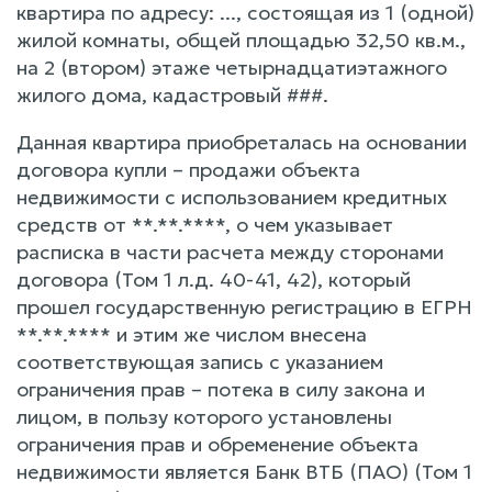
квартира по адресу: ..., состоящая из 1 (одной)
жилой комнаты, общей площадью 32,50 кв.м.,
на 2 (втором) этаже четырнадцатиэтажного
жилого дома, кадастровый ###.
Данная квартира приобреталась на основании
договора купли – продажи объекта
недвижимости с использованием кредитных
средств от **.**.****, о чем указывает
расписка в части расчета между сторонами
договора (Том 1 л.д. 40-41, 42), который
прошел государственную регистрацию в ЕГРН
**.**.**** и этим же числом внесена
соответствующая запись с указанием
ограничения прав – потека в силу закона и
лицом, в пользу которого установлены
ограничения прав и обременение объекта
недвижимости является Банк ВТБ (ПАО) (Том 1