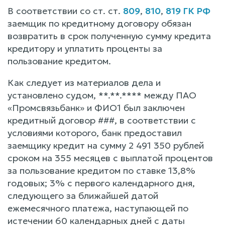
В соответствии со ст. ст.
809
,
810
,
819 ГК РФ
заемщик по кредитному договору обязан
возвратить в срок полученную сумму кредита
кредитору и уплатить проценты за
пользование кредитом.
Как следует из материалов дела и
установлено судом, **.**.**** между ПАО
«Промсвязьбанк» и ФИО1 был заключен
кредитный договор ###, в соответствии с
условиями которого, банк предоставил
заемщику кредит на сумму 2 491 350 рублей
сроком на 355 месяцев с выплатой процентов
за пользование кредитом по ставке 13,8%
годовых; 3% с первого календарного дня,
следующего за ближайшей датой
ежемесячного платежа, наступающей по
истечении 60 календарных дней с даты