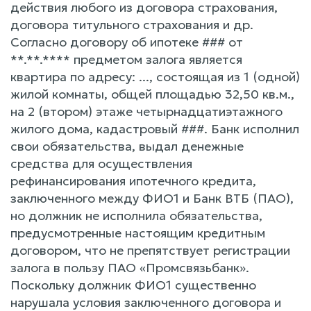
действия любого из договора страхования,
договора титульного страхования и др.
Согласно договору об ипотеке ### от
**.**.**** предметом залога является
квартира по адресу: ..., состоящая из 1 (одной)
жилой комнаты, общей площадью 32,50 кв.м.,
на 2 (втором) этаже четырнадцатиэтажного
жилого дома, кадастровый ###. Банк исполнил
свои обязательства, выдал денежные
средства для осуществления
рефинансирования ипотечного кредита,
заключенного между ФИО1 и Банк ВТБ (ПАО),
но должник не исполнила обязательства,
предусмотренные настоящим кредитным
договором, что не препятствует регистрации
залога в пользу ПАО «Промсвязьбанк».
Поскольку должник ФИО1 существенно
нарушала условия заключенного договора и