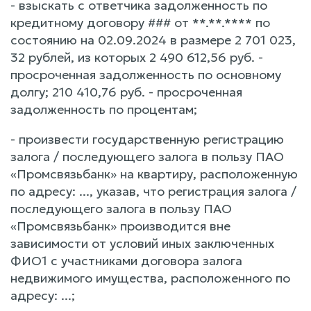
- взыскать с ответчика задолженность по
кредитному договору ### от **.**.**** по
состоянию на 02.09.2024 в размере 2 701 023,
32 рублей, из которых 2 490 612,56 руб. -
просроченная задолженность по основному
долгу; 210 410,76 руб. - просроченная
задолженность по процентам;
- произвести государственную регистрацию
залога / последующего залога в пользу ПАО
«Промсвязьбанк» на квартиру, расположенную
по адресу: ..., указав, что регистрация залога /
последующего залога в пользу ПАО
«Промсвязьбанк» производится вне
зависимости от условий иных заключенных
ФИО1 с участниками договора залога
недвижимого имущества, расположенного по
адресу: ...;