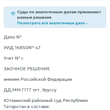
Суды по аналогичным делам принимают
разные решения
Посмотреть все аналогичные дела
→
Дело №
УИД 16RS0№-47
Учет № г.
ЗАОЧНОЕ РЕШЕНИЕ
именем Российской Федерации
ДД.ММ.ГГГГ пгт. Уруссу
Ютазинский районный суд Республики
Татарстан в составе: