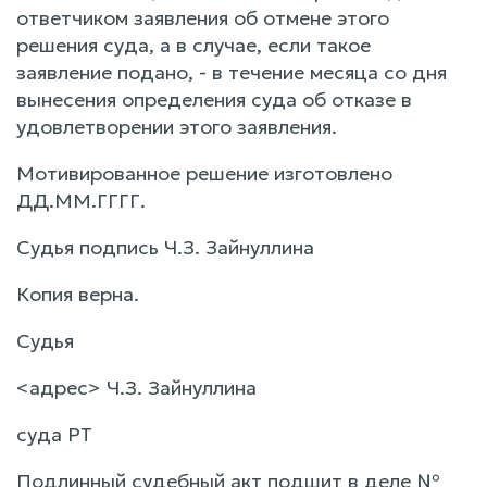
ответчиком заявления об отмене этого
решения суда, а в случае, если такое
заявление подано, - в течение месяца со дня
вынесения определения суда об отказе в
удовлетворении этого заявления.
Мотивированное решение изготовлено
ДД.ММ.ГГГГ.
Судья подпись Ч.З. Зайнуллина
Копия верна.
Судья
<адрес> Ч.З. Зайнуллина
суда РТ
Подлинный судебный акт подшит в деле №