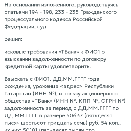
На основании изложенного, руководствуясь
статьями 194 - 198, 233 - 235 Гражданского
процессуального кодекса Российской
Федерации, суд
решил:
исковые требования «ТБанк» к ФИО1 о
взыскании задолженности по договору
кредитной карты удовлетворить.
Взыскать с ФИО1, ДД.ММ.ГГГГ года
рождения, уроженца <адрес> Республики
Татарстан (ИНН №), в пользу акционерного
общества «ТБанк» (ИНН №, КПП №, ОГРН №)
задолженность за период с ДД.ММ.ГГГГ по
ДД.ММ.ГГГГ в размере 50637 (пятьдесят
тысяч шестьсот тридцать семь) руб. 54 коп.,
их них: 50181 (пятьдесят тысяч сто