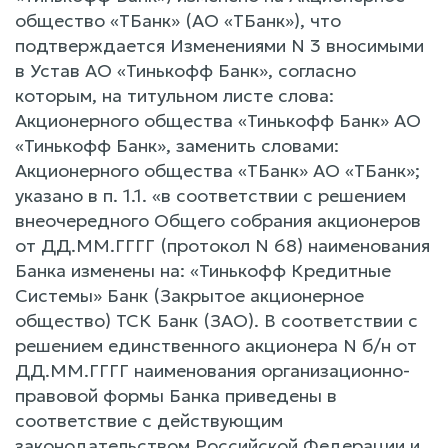
общество «ТБанк» (АО «ТБанк»), что
подтверждается Изменениями N 3 вносимыми
в Устав АО «Тинькофф Банк», согласно
которым, на титульном листе слова:
Акционерного общества «Тинькофф Банк» АО
«Тинькофф Банк», заменить словами:
Акционерного общества «ТБанк» АО «ТБанк»;
указано в п. 1.1. «в соответствии с решением
внеочередного Общего собрания акционеров
от ДД.ММ.ГГГГ (протокол N 68) наименования
Банка изменены на: «Тинькофф Кредитные
Системы» Банк (Закрытое акционерное
общество) ТСК Банк (ЗАО). В соответствии с
решением единственного акционера N б/н от
ДД.ММ.ГГГГ наименования организационно-
правовой формы Банка приведены в
соответствие с действующим
законодательством Российской Федерации и