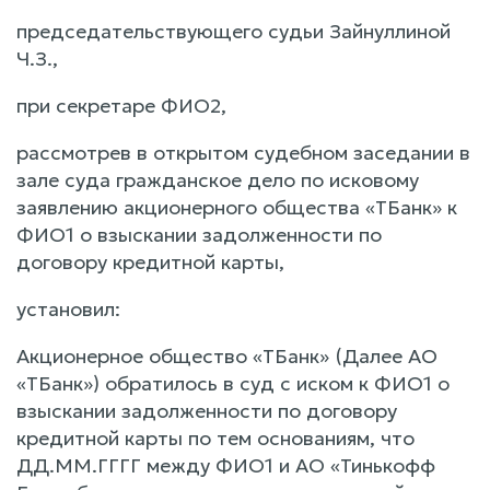
председательствующего судьи Зайнуллиной
Ч.З.,
при секретаре ФИО2,
рассмотрев в открытом судебном заседании в
зале суда гражданское дело по исковому
заявлению акционерного общества «ТБанк» к
ФИО1 о взыскании задолженности по
договору кредитной карты,
установил:
Акционерное общество «ТБанк» (Далее АО
«ТБанк») обратилось в суд с иском к ФИО1 о
взыскании задолженности по договору
кредитной карты по тем основаниям, что
ДД.ММ.ГГГГ между ФИО1 и АО «Тинькофф