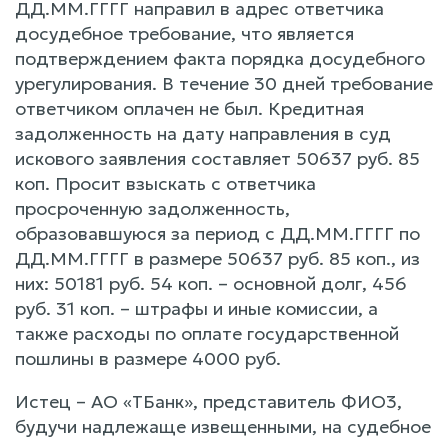
ДД.ММ.ГГГГ направил в адрес ответчика
досудебное требование, что является
подтверждением факта порядка досудебного
урегулирования. В течение 30 дней требование
ответчиком оплачен не был. Кредитная
задолженность на дату направления в суд
искового заявления составляет 50637 руб. 85
коп. Просит взыскать с ответчика
просроченную задолженность,
образовавшуюся за период с ДД.ММ.ГГГГ по
ДД.ММ.ГГГГ в размере 50637 руб. 85 коп., из
них: 50181 руб. 54 коп. – основной долг, 456
руб. 31 коп. – штрафы и иные комиссии, а
также расходы по оплате государственной
пошлины в размере 4000 руб.
Истец – АО «ТБанк», представитель ФИО3,
будучи надлежаще извещенными, на судебное