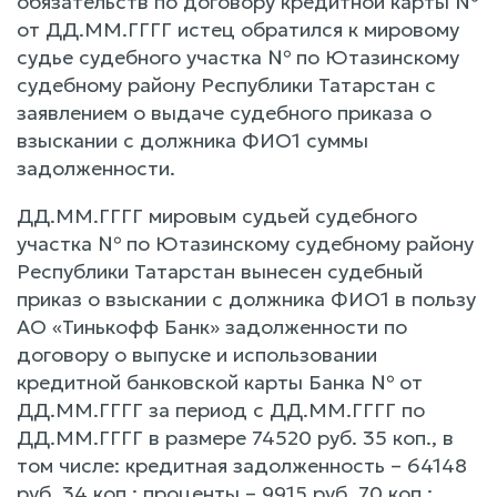
обязательств по договору кредитной карты №
от ДД.ММ.ГГГГ истец обратился к мировому
судье судебного участка № по Ютазинскому
судебному району Республики Татарстан с
заявлением о выдаче судебного приказа о
взыскании с должника ФИО1 суммы
задолженности.
ДД.ММ.ГГГГ мировым судьей судебного
участка № по Ютазинскому судебному району
Республики Татарстан вынесен судебный
приказ о взыскании с должника ФИО1 в пользу
АО «Тинькофф Банк» задолженности по
договору о выпуске и использовании
кредитной банковской карты Банка № от
ДД.ММ.ГГГГ за период с ДД.ММ.ГГГГ по
ДД.ММ.ГГГГ в размере 74520 руб. 35 коп., в
том числе: кредитная задолженность – 64148
руб. 34 коп.; проценты – 9915 руб. 70 коп.;