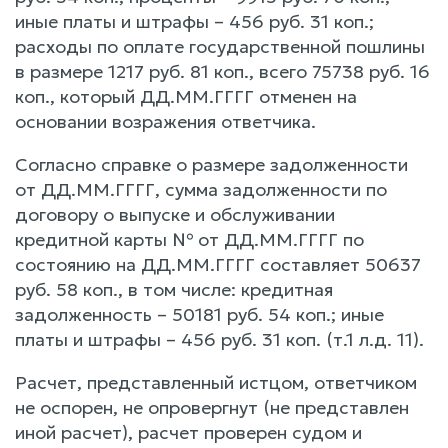
иные платы и штрафы – 456 руб. 31 коп.;
расходы по оплате государственной пошлины
в размере 1217 руб. 81 коп., всего 75738 руб. 16
коп., который ДД.ММ.ГГГГ отменен на
основании возражения ответчика.
Согласно справке о размере задолженности
от ДД.ММ.ГГГГ, сумма задолженности по
договору о выпуске и обслуживании
кредитной карты № от ДД.ММ.ГГГГ по
состоянию на ДД.ММ.ГГГГ составляет 50637
руб. 58 коп., в том числе: кредитная
задолженность – 50181 руб. 54 коп.; иные
платы и штрафы – 456 руб. 31 коп. (т.1 л.д. 11).
Расчет, представленный истцом, ответчиком
не оспорен, не опровергнут (не представлен
иной расчет), расчет проверен судом и