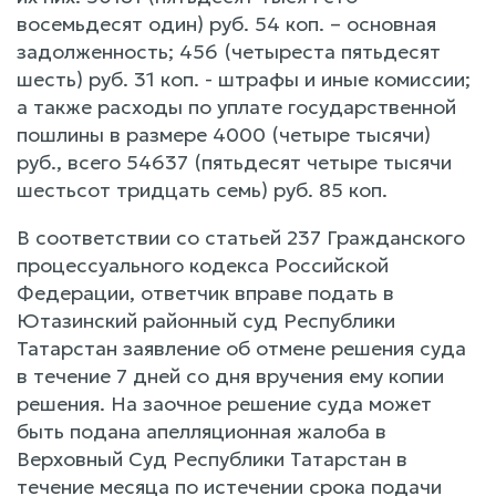
восемьдесят один) руб. 54 коп. – основная
задолженность; 456 (четыреста пятьдесят
шесть) руб. 31 коп. - штрафы и иные комиссии;
а также расходы по уплате государственной
пошлины в размере 4000 (четыре тысячи)
руб., всего 54637 (пятьдесят четыре тысячи
шестьсот тридцать семь) руб. 85 коп.
В соответствии со статьей 237 Гражданского
процессуального кодекса Российской
Федерации, ответчик вправе подать в
Ютазинский районный суд Республики
Татарстан заявление об отмене решения суда
в течение 7 дней со дня вручения ему копии
решения. На заочное решение суда может
быть подана апелляционная жалоба в
Верховный Суд Республики Татарстан в
течение месяца по истечении срока подачи