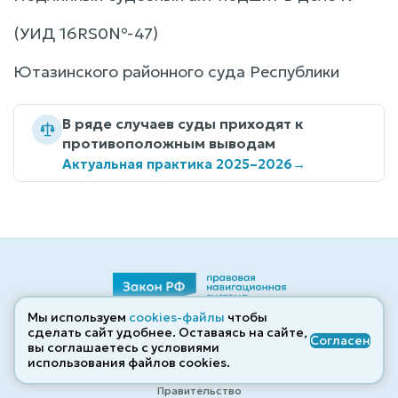
(УИД 16RS0№-47)
Ютазинского районного суда Республики
В ряде случаев суды приходят к
противоположным выводам
Актуальная практика 2025–2026
→
Мы используем
cookies-файлы
чтобы
Кодексы
сделать сайт удобнее. Оставаясь на сайте,
Согласен
вы соглашаетесь с условиями
Судебная практика
использования файлов cооkies.
Популярные законы
Правительство