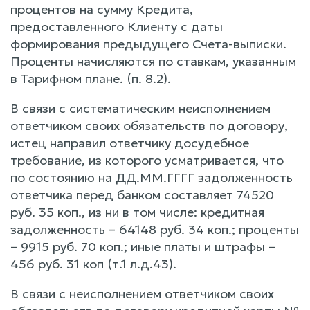
процентов на сумму Кредита,
предоставленного Клиенту с даты
формирования предыдущего Счета-выписки.
Проценты начисляются по ставкам, указанным
в Тарифном плане. (п. 8.2).
В связи с систематическим неисполнением
ответчиком своих обязательств по договору,
истец направил ответчику досудебное
требование, из которого усматривается, что
по состоянию на ДД.ММ.ГГГГ задолженность
ответчика перед банком составляет 74520
руб. 35 коп., из ни в том числе: кредитная
задолженность – 64148 руб. 34 коп.; проценты
– 9915 руб. 70 коп.; иные платы и штрафы –
456 руб. 31 коп (т.1 л.д.43).
В связи с неисполнением ответчиком своих