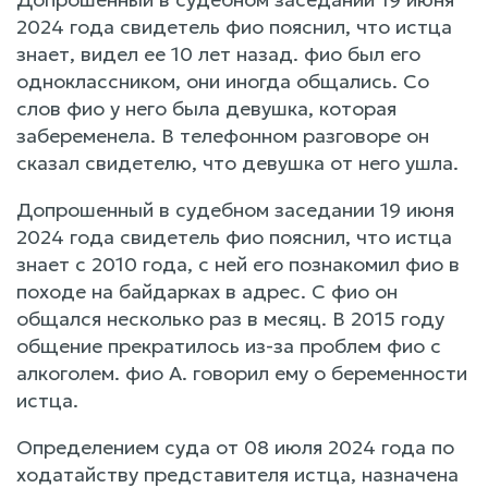
2024 года свидетель фио пояснил, что истца
знает, видел ее 10 лет назад. фио был его
одноклассником, они иногда общались. Со
слов фио у него была девушка, которая
забеременела. В телефонном разговоре он
сказал свидетелю, что девушка от него ушла.
Допрошенный в судебном заседании 19 июня
2024 года свидетель фио пояснил, что истца
знает с 2010 года, с ней его познакомил фио в
походе на байдарках в адрес. С фио он
общался несколько раз в месяц. В 2015 году
общение прекратилось из-за проблем фио с
алкоголем. фио А. говорил ему о беременности
истца.
Определением суда от 08 июля 2024 года по
ходатайству представителя истца, назначена