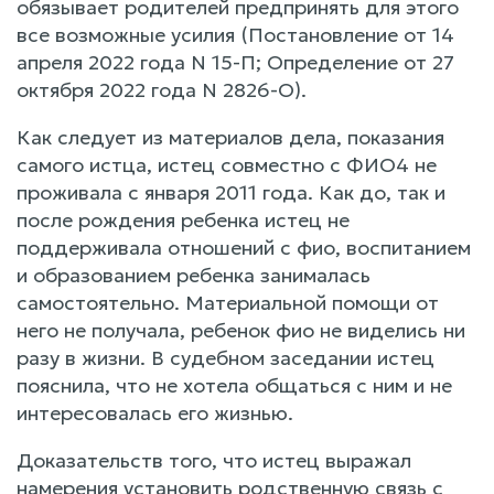
обязывает родителей предпринять для этого
все возможные усилия (Постановление от 14
апреля 2022 года N 15-П; Определение от 27
октября 2022 года N 2826-О).
Как следует из материалов дела, показания
самого истца, истец совместно с ФИО4 не
проживала с января 2011 года. Как до, так и
после рождения ребенка истец не
поддерживала отношений с фио, воспитанием
и образованием ребенка занималась
самостоятельно. Материальной помощи от
него не получала, ребенок фио не виделись ни
разу в жизни. В судебном заседании истец
пояснила, что не хотела общаться с ним и не
интересовалась его жизнью.
Доказательств того, что истец выражал
намерения установить родственную связь с