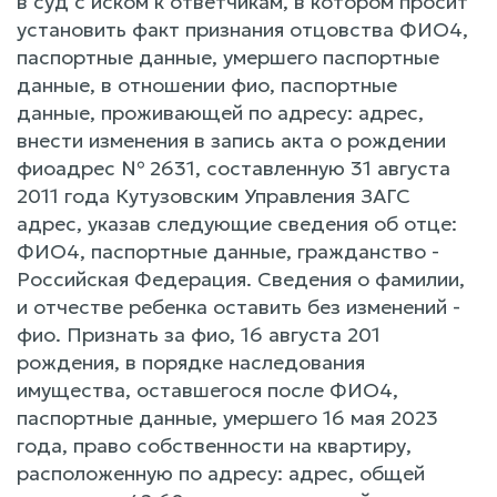
в суд с иском к ответчикам, в котором просит
установить факт признания отцовства ФИО4,
паспортные данные, умершего паспортные
данные, в отношении фио, паспортные
данные, проживающей по адресу: адрес,
внести изменения в запись акта о рождении
фиоадрес № 2631, составленную 31 августа
2011 года Кутузовским Управления ЗАГС
адрес, указав следующие сведения об отце:
ФИО4, паспортные данные, гражданство -
Российская Федерация. Сведения о фамилии,
и отчестве ребенка оставить без изменений -
фио. Признать за фио, 16 августа 201
рождения, в порядке наследования
имущества, оставшегося после ФИО4,
паспортные данные, умершего 16 мая 2023
года, право собственности на квартиру,
расположенную по адресу: адрес, общей