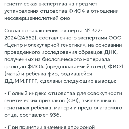
генетическая экспертиза на предмет
установления отцовства ФИО4 в отношении
несовершеннолетней фио
Согласно заключения эксперта № 322-
2024(24552), составленного экспертами ООО
«Центр молекулярной генетики», на основании
проведенного исследования образцов ДНК,
полученных из биологического материала
граждан ФИО4 (предполагаемый отец), ФИО1
(мать) и ребенка фио, родившейся
ДД.ММ.ГГГГ, сделаны следующие выводы:
- Полный индекс отцовства для совокупности
генетических признаков (CPI), выявленных в
генотипах ребенка, матери и предполагаемого
отца, составляет 936.
- При принятии значения априорной