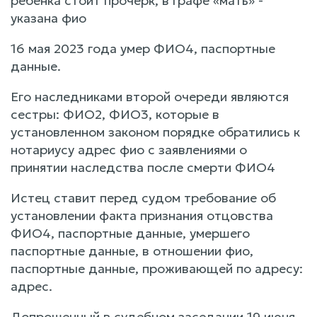
ребенка стоит прочерк, в графе «мать» -
указана фио
16 мая 2023 года умер ФИО4, паспортные
данные.
Его наследниками второй очереди являются
сестры: ФИО2, ФИО3, которые в
установленном законом порядке обратились к
нотариусу адрес фио с заявлениями о
принятии наследства после смерти ФИО4
Истец ставит перед судом требование об
установлении факта признания отцовства
ФИО4, паспортные данные, умершего
паспортные данные, в отношении фио,
паспортные данные, проживающей по адресу:
адрес.
Допрошенный в судебном заседании 19 июня