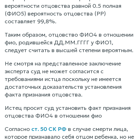
вероятности отцовства равной 0.5 полная
(ФИО5) вероятность отцовства (РР)
составляет 99,8%.
Таким образом, отцовство ФИО4 в отношении
фио, родившейся ДД.ММ.ГГГГ у ФИО1,
следует считать в высшей степени вероятным.
Не смотря на представленное заключение
эксперта суд не может согласится с
требованиями истца поскольку не имеется
достаточных доказательств установления
факта признания отцовства.
Истец просит суд установить факт признания
отцовства ФИО4 в отношении фио
Согласно
ст. 50 СК РФ
в случае смерти лица,
которое признавало себя отцом ребенка, но не