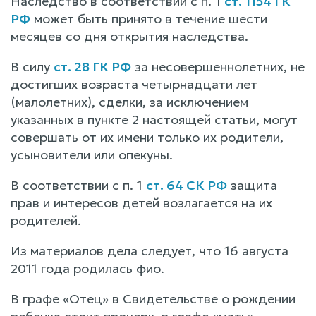
Наследство в соответствии с п. 1
ст. 1154 ГК
РФ
может быть принято в течение шести
месяцев со дня открытия наследства.
В силу
ст. 28 ГК РФ
за несовершеннолетних, не
достигших возраста четырнадцати лет
(малолетних), сделки, за исключением
указанных в пункте 2 настоящей статьи, могут
совершать от их имени только их родители,
усыновители или опекуны.
В соответствии с п. 1
ст. 64 СК РФ
защита
прав и интересов детей возлагается на их
родителей.
Из материалов дела следует, что 16 августа
2011 года родилась фио.
В графе «Отец» в Свидетельстве о рождении