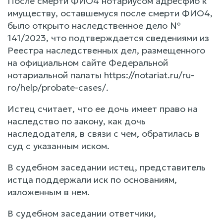
После смерти ФИО4 нотариусом адресфио к
имуществу, оставшемуся после смерти ФИО4,
было открыто наследственное дело №
141/2023, что подтверждается сведениями из
Реестра наследственных дел, размещенного
на официальном сайте Федеральной
нотариальной палаты https://notariat.ru/ru-
ro/help/probate-cases/.
Истец считает, что ее дочь имеет право на
наследство по закону, как дочь
наследодателя, в связи с чем, обратилась в
суд с указанным иском.
В судебном заседании истец, представитель
истца поддержали иск по основаниям,
изложенным в нем.
В судебном заседании ответчики,