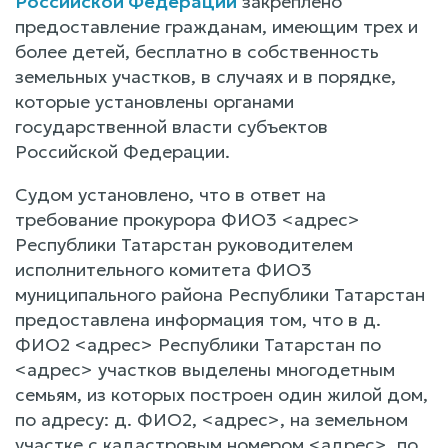
Российской Федерации
закреплено
предоставление гражданам, имеющим трех и
более детей, бесплатно в собственность
земельных участков, в случаях и в порядке,
которые установлены органами
государственной власти субъектов
Российской Федерации.
Судом установлено, что в ответ на
требование прокурора ФИО3 <адрес>
Республики Татарстан руководителем
исполнительного комитета ФИО3
муниципального района Республики Татарстан
предоставлена информация том, что в д.
ФИО2 <адрес> Республики Татарстан по
<адрес> участков выделены многодетным
семьям, из которых построен один жилой дом,
по адресу: д. ФИО2, <адрес>, на земельном
участке с кадастровым номером <адрес>, по