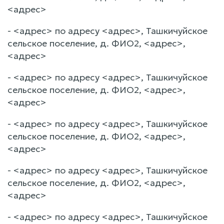
<адрес>
- <адрес> по адресу <адрес>, Ташкичуйское
сельское поселение, д. ФИО2, <адрес>,
<адрес>
- <адрес> по адресу <адрес>, Ташкичуйское
сельское поселение, д. ФИО2, <адрес>,
<адрес>
- <адрес> по адресу <адрес>, Ташкичуйское
сельское поселение, д. ФИО2, <адрес>,
<адрес>
- <адрес> по адресу <адрес>, Ташкичуйское
сельское поселение, д. ФИО2, <адрес>,
<адрес>
- <адрес> по адресу <адрес>, Ташкичуйское