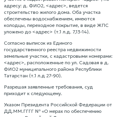
адресу: д. ФИО2, <адрес>, ведется
строительство жилого дома. Оба участка
обеспечены водоснабжением, имеются
колодцы, переходное покрытие, в виде ЖПС
уложено до <адрес> (т.1 л.д. 7,13-14).
Согласно выписок из Единого
государственного реестра недвижимости
земельные участки, с кадастровыми номерами:
<адрес>, расположенные по yл. Садовая в д.
ФИО2 муниципального района Республики
Татарстан (т.1 л.д 27-90).
Разрешая заявленные требования, суд
приходит к следующему.
Указом Президента Российской Федерации от
ДД.ММ.ГГГГ № «O мерах по обеспечению