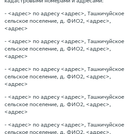
кадастровыми номерами и адресами:
- <адрес> по адресу <адрес>, Ташкичуйское
сельское поселение, д. ФИО2, <адрес>,
<адрес>
- <адрес> по адресу <адрес>, Ташкичуйское
сельское поселение, д. ФИО2, <адрес>,
<адрес>
- <адрес> по адресу <адрес>, Ташкичуйское
сельское поселение, д. ФИО2, <адрес>,
<адрес>
- <адрес> по адресу <адрес>, Ташкичуйское
сельское поселение, д. ФИО2, <адрес>,
<адрес>
- <адрес> по адресу <адрес>, Ташкичуйское
сельское поселение, д. ФИО2, <адрес>,