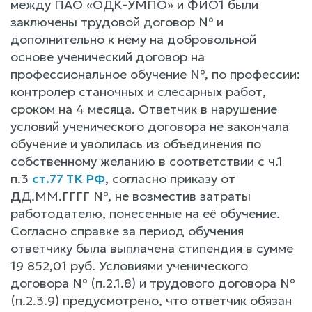
между ПАО «ОДК-УМПО» и ФИО1 были
заключены трудовой договор № и
дополнительно к нему на добровольной
основе ученический договор на
профессиональное обучение №, по профессии:
контролер станочных и слесарных работ,
сроком на 4 месяца. Ответчик в нарушение
условий ученического договора не закончала
обучение и уволилась из объединения по
собственному желанию в соответствии с ч.1
п.3
ст.77 ТК РФ
, согласно приказу от
ДД.ММ.ГГГГ №, не возместив затраты
работодателю, понесенные на её обучение.
Согласно справке за период обучения
ответчику была выплачена стипендия в сумме
19 852,01 руб. Условиями ученического
договора № (п.2.1.8) и трудового договора №
(п.2.3.9) предусмотрено, что ответчик обязан