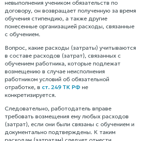
невыполнения учеником обязательств по
договору, он возвращает полученную за время
обучения стипендию, а также другие
понесенные организацией расходы, связанные
с обучением.
Вопрос, какие расходы (затраты) учитываются
в составе расходов (затрат), связанных с
обучением работника, которые подлежат
возмещению в случае неисполнения
работником условий об обязательной
отработке, в
ст. 249 ТК РФ
не
конкретизируется.
Следовательно, работодатель вправе
требовать возмещения ему любых расходов
(затрат), если они были связаны с обучением и
документально подтверждены. К таким
расходам (затратам) следует отнести