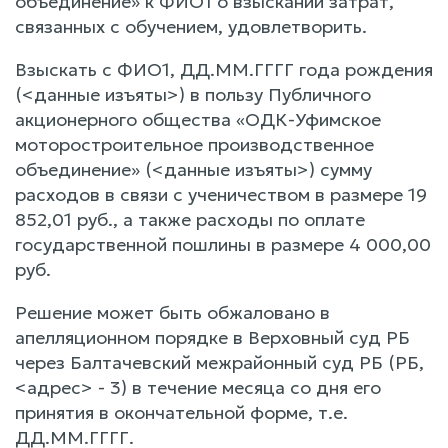
объединение» к ФИО1 о взыскании затрат,
связанных с обучением, удовлетворить.
Взыскать с ФИО1, ДД.ММ.ГГГГ года рождения
(<данные изъяты>) в пользу Публичного
акционерного общества «ОДК-Уфимское
моторостроительное производственное
объединение» (<данные изъяты>) сумму
расходов в связи с ученичеством в размере 19
852,01 руб., а также расходы по оплате
государственной пошлины в размере 4 000,00
руб.
Решение может быть обжаловано в
апелляционном порядке в Верховный суд РБ
через Балтачевский межрайонный суд РБ (РБ,
<адрес> - 3) в течение месяца со дня его
принятия в окончательной форме, т.е.
ДД.ММ.ГГГГ.