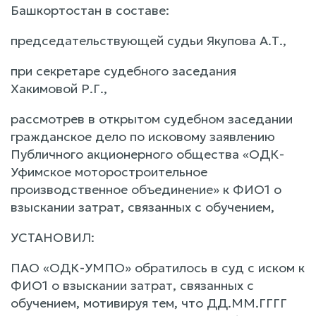
Башкортостан в составе:
председательствующей судьи Якупова А.Т.,
при секретаре судебного заседания
Хакимовой Р.Г.,
рассмотрев в открытом судебном заседании
гражданское дело по исковому заявлению
Публичного акционерного общества «ОДК-
Уфимское моторостроительное
производственное объединение» к ФИО1 о
взыскании затрат, связанных с обучением,
УСТАНОВИЛ:
ПАО «ОДК-УМПО» обратилось в суд с иском к
ФИО1 о взыскании затрат, связанных с
обучением, мотивируя тем, что ДД.ММ.ГГГГ