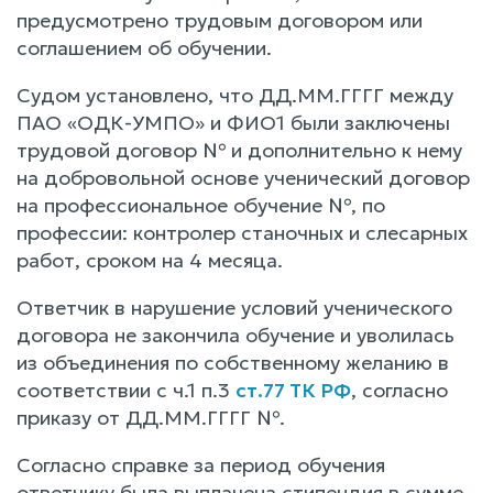
предусмотрено трудовым договором или
соглашением об обучении.
Судом установлено, что ДД.ММ.ГГГГ между
ПАО «ОДК-УМПО» и ФИО1 были заключены
трудовой договор № и дополнительно к нему
на добровольной основе ученический договор
на профессиональное обучение №, по
профессии: контролер станочных и слесарных
работ, сроком на 4 месяца.
Ответчик в нарушение условий ученического
договора не закончила обучение и уволилась
из объединения по собственному желанию в
соответствии с ч.1 п.3
ст.77 ТК РФ
, согласно
приказу от ДД.ММ.ГГГГ №.
Согласно справке за период обучения
ответчику была выплачена стипендия в сумме