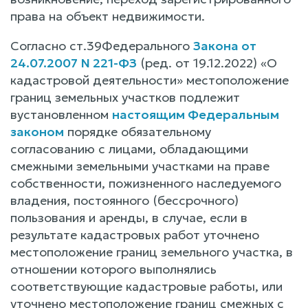
права на объект недвижимости.
Согласно ст.39Федерального
Закона от
24.07.2007 N 221-ФЗ
(ред. от 19.12.2022) «О
кадастровой деятельности» местоположение
границ земельных участков подлежит
вустановленном
настоящим Федеральным
законом
порядке обязательному
согласованию с лицами, обладающими
смежными земельными участками на праве
собственности, пожизненного наследуемого
владения, постоянного (бессрочного)
пользования и аренды, в случае, если в
результате кадастровых работ уточнено
местоположение границ земельного участка, в
отношении которого выполнялись
соответствующие кадастровые работы, или
уточнено местоположение границ смежных с