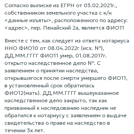
Согласно выписке из ЕГРН от 03.02.2021г.,
собственником земельного участка с к/н
<данные изъяты>, расположенного по адресу:
<адрес>, пер. Пенайский 2а, является ФИО11
Вместе с тем, как следует из ответа нотариуса
ННО ФИО10 от 08.04.2022г (исх. №),
ДД.ММ.ГГГГ ФИО11 умер, 01.08.2017г.
открыто наследственное дело №. С
заявлением о принятии наследства,
открывшегося после смерти умершего ФИО11,
в установленный срок обратилась
ФИО12(мать). ДД.ММ.ГГГГ вышеуказанное
наследственное дело закрыто, так как
призванный к наследованию наследник не
обратился к нотариусу с заявлением о выдаче
свидетельства о праве на наследство в
течении 3х лет.