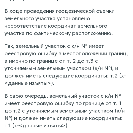
В ходе проведения геодезической съемки
земельного участка установлено
несоответствие координат земельного
участка по фактическому расположению.
Так, земельный участок с к/н № имеет
реестровую ошибку в местоположении границ,
а именно по границе от т. 2 до т.3 с
уточняемым земельным участком (к/н №), и
должен иметь следующие координаты: т.2 (х-
<данные изъяты>).
В свою очередь, земельный участок с к/н №
имеет реестровую ошибку по границе от т. 1
до т.2 с уточняемым земельным участком (к/н
№) и должен иметь следующие координаты:
т.1 (х-<данные изъяты>).