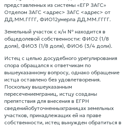
представленных из системы «ЕГР ЗАГС»
Отделом ЗАГС <адрес> ЗАГС <адрес> от
ДД.ММ.ГГГГ, ФИО12умерла ДД.ММ.ГГГГ.
Земельный участок с к/н № находится в
общедолевой собственности: ФИО2 (1/8
доля), ФИО3 (1/8 доля), ФИО6 (3/4 доли).
Истец с целью досудебного урегулирования
спора обращался к ответчикам по
вышеуказанному вопросу, однако обращение
истца оставлено без удовлетворения.
Поскольку вышеуказанным
пересечениемграниц, истцу созданы
препятствия для внесения в ЕГРН
сведенийобуточненныхграницах земельных
участков, принадлежащих ей на праве
собственности, истец вынужден обратиться в