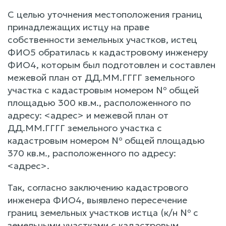
С целью уточнения местоположения границ
принадлежащих истцу на праве
собственности земельных участков, истец
ФИО5 обратилась к кадастровому инженеру
ФИО4, которым был подготовлен и составлен
межевой план от ДД.ММ.ГГГГ земельного
участка с кадастровым номером № общей
площадью 300 кв.м., расположенного по
адресу: <адрес> и межевой план от
ДД.ММ.ГГГГ земельного участка с
кадастровым номером № общей площадью
370 кв.м., расположенного по адресу:
<адрес>.
Так, согласно заключению кадастрового
инженера ФИО4, выявлено пересечение
границ земельных участков истца (к/н № с
земельными участками с кадастровым