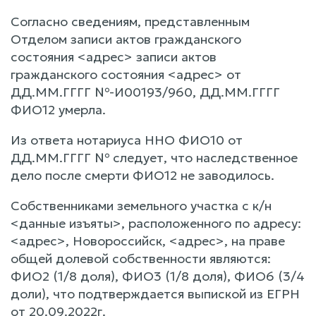
Согласно сведениям, представленным
Отделом записи актов гражданского
состояния <адрес> записи актов
гражданского состояния <адрес> от
ДД.ММ.ГГГГ №-И00193/960, ДД.ММ.ГГГГ
ФИО12 умерла.
Из ответа нотариуса ННО ФИО10 от
ДД.ММ.ГГГГ № следует, что наследственное
дело после смерти ФИО12 не заводилось.
Собственниками земельного участка с к/н
<данные изъяты>, расположенного по адресу:
<адрес>, Новороссийск, <адрес>, на праве
общей долевой собственности являются:
ФИО2 (1/8 доля), ФИО3 (1/8 доля), ФИО6 (3/4
доли), что подтверждается выпиской из ЕГРН
от 20.09.2022г.