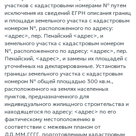
участков с кадастровыми номерами № путем
исключения из сведений ЕГРН описания границ
и площади земельного участка с кадастровым
номером №, расположенного по адресу:
<адрес>, пер. Пенайский <адрес>, и
земельного участка с кадастровым номером
№, расположенного по адресу: <адрес>, пер.
Пенайский, <адрес>, и замены их площадей с
уточнённых на декларированные. Установить
границы земельного участка с кадастровым
номером № общей площадью 300 кв.м.,
расположенного на землях населенных
пунктов, предназначенного для
индивидуального жилищного строительства и
находящегося по адресу: <адрес> по его
фактическому местоположению в
соответствии с межевым планом от
ДД.ММ.ГГГГ, подготовленным кадастровым