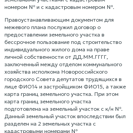
номером № и с кадастровым номером №.
Правоустанавливающим документом для
межевого плана послужил договор о
предоставлении земельного участка в
бессрочное пользование под строительство
индивидуального жилого дома на праве
личной собственности от ДД.ММ.ГГГГ,
заключенный между отделом коммунального
хозяйства исполкома Новороссийского
городского Совета депутатов трудящихся в
лице ФИО14 и застройщиком ФИО15, а также
карта границ земельного участка. При этом
карта границ земельного участка
подготовлена на земельный участок с к/н №.
Данный земельный участок впоследствии был
разделен на 2 земельных участка с
кадастровыми номерами №