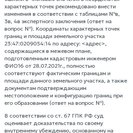
характерных точек рекомендовано внести
изменения в соответствии с таблицами №в,
3в, 4в экспертного заключения (ответ на
вопрос №). Координаты характерных точек
границ и площади земельного участка
23:47:0209054:14 по адресу: <адрес>,
содержащиеся в межевом плане,
подготовленным кадастровым инженером
ФИО16 от 28.07.2021г., полностью
соответствуют фактическим границам и
площади данного земельного участка, а также
документам подтверждающим
местоположение и конфигурацию границ при
его образовании (ответ на вопрос №).
В соответствии со ст. 67 ГПК РФ суд
оценивает доказательства по своему
внутреннему убеждению, основанному на