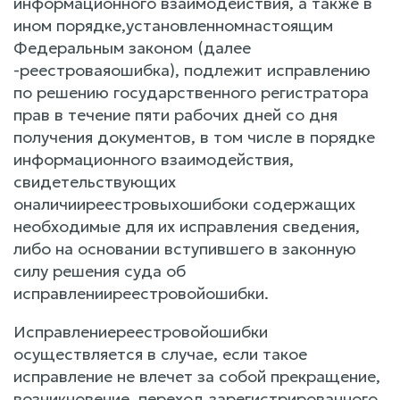
информационного взаимодействия, а также в
ином порядке,установленномнастоящим
Федеральным законом (далее
-реестроваяошибка), подлежит исправлению
по решению государственного регистратора
прав в течение пяти рабочих дней со дня
получения документов, в том числе в порядке
информационного взаимодействия,
свидетельствующих
оналичииреестровыхошибоки содержащих
необходимые для их исправления сведения,
либо на основании вступившего в законную
силу решения суда об
исправленииреестровойошибки.
Исправлениереестровойошибки
осуществляется в случае, если такое
исправление не влечет за собой прекращение,
возникновение, переход зарегистрированного