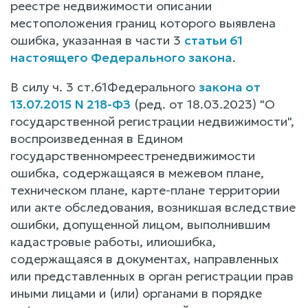
реестре недвижимости описании
местоположения границ которого выявлена
ошибка, указанная в части 3
статьи 61
настоящего Федерального закона
.
В силу ч. 3 ст.61Федерального
закона от
13.07.2015 N 218-ФЗ
(ред. от 18.03.2023) "О
государственной регистрации недвижимости",
воспроизведенная в Едином
государственномреестренедвижимости
ошибка, содержащаяся в межевом плане,
техническом плане, карте-плане территории
или акте обследования, возникшая вследствие
ошибки, допущенной лицом, выполнившим
кадастровые работы, илиошибка,
содержащаяся в документах, направленных
или представленных в орган регистрации прав
иными лицами и (или) органами в порядке