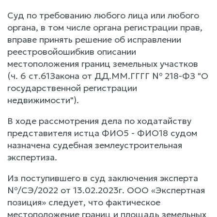
Суд по требованию любого лица или любого
органа, в том числе органа регистрации прав,
вправе принять решение об исправлении
реестровойошибкив описании
местоположения границ земельных участков
(ч. 6 ст.61Закона от ДД.ММ.ГГГГ № 218-ФЗ "О
государственной регистрации
недвижимости").
В ходе рассмотрения дела по ходатайству
представителя истца ФИО5 - ФИО18 судом
назначена судебная землеустроительная
экспертиза.
Из поступившего в суд заключения эксперта
№/СЭ/2022 от 13.02.2023г. ООО «Экспертная
позиция» следует, что фактическое
местоположение границ и площадь земельных