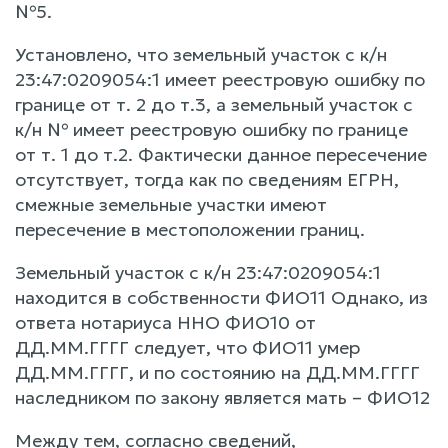
№5.
Установлено, что земельный участок с к/н
23:47:0209054:1 имеет реестровую ошибку по
границе от т. 2 до т.3, а земельный участок с
к/н № имеет реестровую ошибку по границе
от т. 1 до т.2. Фактически данное пересечение
отсутствует, тогда как по сведениям ЕГРН,
смежные земельные участки имеют
пересечение в местоположении границ.
Земельный участок с к/н 23:47:0209054:1
находится в собственности ФИО11 Однако, из
ответа нотариуса ННО ФИО10 от
ДД.ММ.ГГГГ следует, что ФИО11 умер
ДД.ММ.ГГГГ, и по состоянию на ДД.ММ.ГГГГ
наследником по закону является мать – ФИО12
Между тем, согласно сведений,