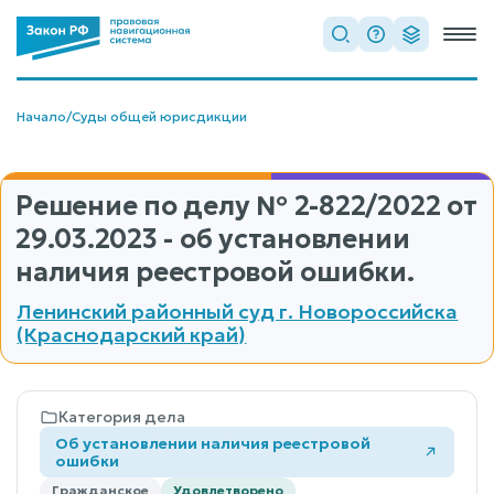
Начало
/
Суды общей юрисдикции
Решение по делу
№ 2-822/2022
от
29.03.2023 - об установлении
наличия реестровой ошибки.
Ленинский районный суд г. Новороссийска
(Краснодарский край)
Категория дела
Об установлении наличия реестровой
ошибки
Гражданское
Удовлетворено