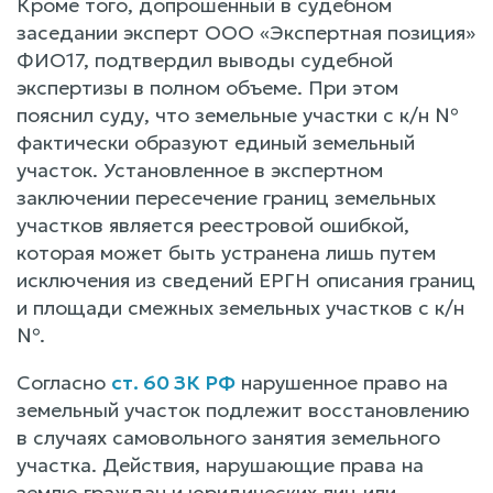
Кроме того, допрошенный в судебном
заседании эксперт ООО «Экспертная позиция»
ФИО17, подтвердил выводы судебной
экспертизы в полном объеме. При этом
пояснил суду, что земельные участки с к/н №
фактически образуют единый земельный
участок. Установленное в экспертном
заключении пересечение границ земельных
участков является реестровой ошибкой,
которая может быть устранена лишь путем
исключения из сведений ЕРГН описания границ
и площади смежных земельных участков с к/н
№.
Согласно
ст. 60 ЗК РФ
нарушенное право на
земельный участок подлежит восстановлению
в случаях самовольного занятия земельного
участка. Действия, нарушающие права на
землю граждан и юридических лиц или