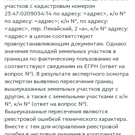
участков с кадастровым номером
23:47:0209054:14 по адресу: <адрес>, к/н №
по адресу: <адрес>; к/н №, по адресу:
<адрес>, пер. Пенайский, 2 «а», к/н № адресу:
<адрес> в целом соответствуют
правоустанавливающим документам. Однако
значения площадей земельных участков в
границах по фактическому пользованию не
соответствуют сведениям из ЕГРН (ответ на
вопрос №). В результате экспертного осмотра
экспертом выявлено пересечение границ
вышеуказанных земельных участков друг с
другом, а также с земельными участками с к/н
№, к/н № (ответ на вопрос №).
Вышеуказанные пересечения являются
реестровой ошибкой технического характера.
Вместе с тем для исправления реестровой
ошибки в числовые значения в координатах