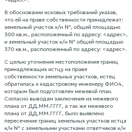
В обосновании исковых требований указав,
что ей на праве собственности принадлежат:
земельный участок к/н №, общей площадью
300 кв.м., расположенный по адресу: <адрес>,
и земельный участок к/н № общей площадью
370 кв.м., расположенный по адресу: <адрес>.
С целью уточнения местоположения границ
принадлежащих истцу на праве
собственности земельных участков, истец
обратилась к кадастровому инженеру ФИО4,
которым был подготовлен межевой план.
Согласно выводам заключения из межевого
плана от ДД.ММ.ГГГГ, а так же межевого
плана от ДД.ММ.ГГГГ, было выявлено
пересечение границ земельных участков истца
к/н № с земельными участками ответчиков к/н