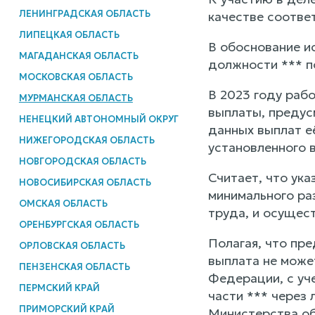
ЛЕНИНГРАДСКАЯ ОБЛАСТЬ
качестве соотве
ЛИПЕЦКАЯ ОБЛАСТЬ
В обоснование ис
МАГАДАНСКАЯ ОБЛАСТЬ
должности *** по
МОСКОВСКАЯ ОБЛАСТЬ
В 2023 году раб
МУРМАНСКАЯ ОБЛАСТЬ
выплаты, предус
НЕНЕЦКИЙ АВТОНОМНЫЙ ОКРУГ
данных выплат е
НИЖЕГОРОДСКАЯ ОБЛАСТЬ
установленного 
НОВГОРОДСКАЯ ОБЛАСТЬ
Считает, что ук
НОВОСИБИРСКАЯ ОБЛАСТЬ
минимального ра
ОМСКАЯ ОБЛАСТЬ
труда, и осущес
ОРЕНБУРГСКАЯ ОБЛАСТЬ
Полагая, что пр
ОРЛОВСКАЯ ОБЛАСТЬ
выплата не може
ПЕНЗЕНСКАЯ ОБЛАСТЬ
Федерации, с уч
ПЕРМСКИЙ КРАЙ
части *** через
ПРИМОРСКИЙ КРАЙ
Министерства об