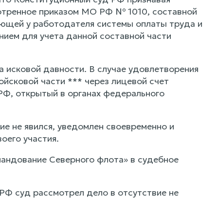
отренное приказом МО РФ № 1010, составной
ующей у работодателя системы оплаты труда и
нием для учета данной составной части
а исковой давности. В случае удовлетворения
ойсковой части *** через лицевой счет
Ф, открытый в органах федерального
ие не явился, уведомлен своевременно и
оего участия.
андование Северного флота» в судебное
 РФ суд рассмотрел дело в отсутствие не