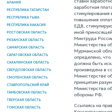
ставки заработн
АЛАНИЯ
заработная плат
РЕСПУБЛИКА ТАТАРСТАН
стимулирования 
РЕСПУБЛИКА ТЫВА
повышения оплат
РЕСПУБЛИКА ХАКАСИЯ
ЕДВ, стимулирую
иной приносящей
РОСТОВСКАЯ ОБЛАСТЬ
Минтруда России
РЯЗАНСКАЯ ОБЛАСТЬ
Министерства об
САМАРСКАЯ ОБЛАСТЬ
Мурманской обла
САРАТОВСКАЯ ОБЛАСТЬ
определено, что
САХАЛИНСКАЯ ОБЛАСТЬ
должна быть иск
произведена в с
СВЕРДЛОВСКАЯ ОБЛАСТЬ
Министерстве о
СМОЛЕНСКАЯ ОБЛАСТЬ
принципам разум
СТАВРОПОЛЬСКИЙ КРАЙ
Министерства об
ТАМБОВСКАЯ ОБЛАСТЬ
обороны РФ.
ТВЕРСКАЯ ОБЛАСТЬ
Ссылаясь на пра
ТОМСКАЯ ОБЛАСТЬ
Конституционного