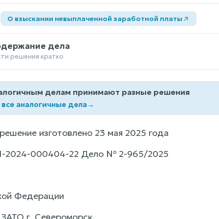
а
О взыскании невыплаченной заработной платы
одержание дела
сти решения кратко
алогичным делам принимают разные решения
 все аналогичные дела
→
решение изготовлено 23 мая 2025 года
1-2024-000404-22 Дело № 2-965/2025
кой Федерации
 ЗАТО г. Североморск