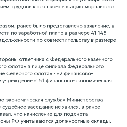
шением трудовых прав компенсацию морального
азом, ранее было представлено заявление, в
сти по заработной плате в размере 41 145
задолженности по совместительству в размере
тороны ответчика с Федерального казенного
го флота» в лице филиала Федерального
е Северного флота» - «2 финансово-
е учреждение «151 финансово-экономическая
во-экономическая служба» Министерства
судебное заседание не явился, в ранее
азал, что начисление для подсчета
ороны РФ учитываются должностные оклады,