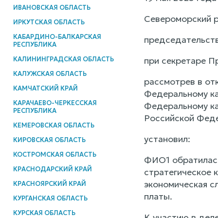
ИВАНОВСКАЯ ОБЛАСТЬ
Североморский р
ИРКУТСКАЯ ОБЛАСТЬ
КАБАРДИНО-БАЛКАРСКАЯ
председательств
РЕСПУБЛИКА
КАЛИНИНГРАДСКАЯ ОБЛАСТЬ
при секретаре Пр
КАЛУЖСКАЯ ОБЛАСТЬ
рассмотрев в от
КАМЧАТСКИЙ КРАЙ
Федеральному ка
КАРАЧАЕВО-ЧЕРКЕССКАЯ
Федеральному ка
РЕСПУБЛИКА
Российской Феде
КЕМЕРОВСКАЯ ОБЛАСТЬ
установил:
КИРОВСКАЯ ОБЛАСТЬ
КОСТРОМСКАЯ ОБЛАСТЬ
ФИО1 обратилась
КРАСНОДАРСКИЙ КРАЙ
стратегическое 
экономическая с
КРАСНОЯРСКИЙ КРАЙ
платы.
КУРГАНСКАЯ ОБЛАСТЬ
КУРСКАЯ ОБЛАСТЬ
К участию в дел