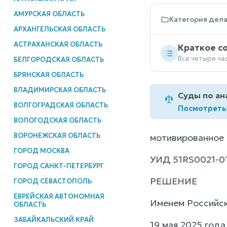
АМУРСКАЯ ОБЛАСТЬ
Категория дел
АРХАНГЕЛЬСКАЯ ОБЛАСТЬ
АСТРАХАНСКАЯ ОБЛАСТЬ
Краткое с
Все четыре ча
БЕЛГОРОДСКАЯ ОБЛАСТЬ
БРЯНСКАЯ ОБЛАСТЬ
ВЛАДИМИРСКАЯ ОБЛАСТЬ
Суды по ан
ВОЛГОГРАДСКАЯ ОБЛАСТЬ
Посмотреть
ВОЛОГОДСКАЯ ОБЛАСТЬ
ВОРОНЕЖСКАЯ ОБЛАСТЬ
мотивированное 
ГОРОД МОСКВА
УИД 51RS0021-0
ГОРОД САНКТ-ПЕТЕРБУРГ
РЕШЕНИЕ
ГОРОД СЕВАСТОПОЛЬ
ЕВРЕЙСКАЯ АВТОНОМНАЯ
Именем Российс
ОБЛАСТЬ
ЗАБАЙКАЛЬСКИЙ КРАЙ
19 мая 2025 года