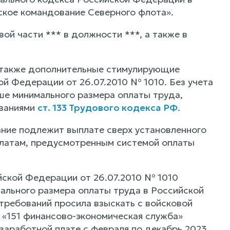
ское командование Северного флота».
ой части *** в должности ***, а также в
а также дополнительные стимулирующие
й Федерации от 26.07.2010 № 1010. Без учета
ше минимального размера оплаты труда,
ованиями
ст. 133 Трудового кодекса РФ
.
ание подлежит выплате сверх установленного
ыплатам, предусмотренным системой оплаты
йской Федерации от 26.07.2010 № 1010
ального размера оплаты труда в Российской
требований просила взыскать с войсковой
 «151 финансово-экономическая служба»
аработной плате с февраля по декабрь 2023