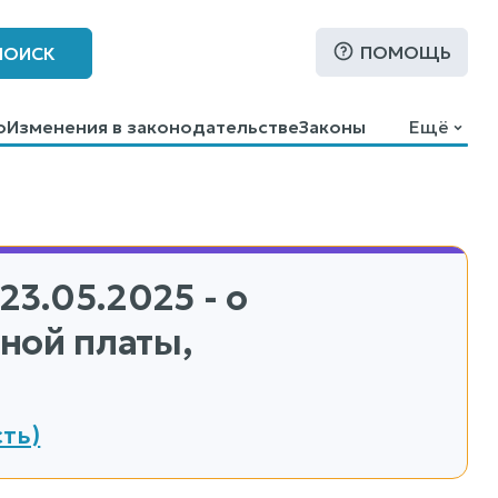
ПОМОЩЬ
ПОИСК
о
Изменения в законодательстве
Законы
Ещё
23.05.2025 - о
ной платы,
ть)