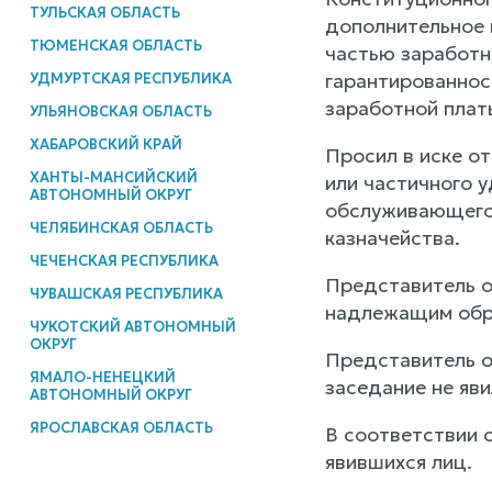
ТУЛЬСКАЯ ОБЛАСТЬ
дополнительное 
ТЮМЕНСКАЯ ОБЛАСТЬ
частью заработн
гарантированнос
УДМУРТСКАЯ РЕСПУБЛИКА
заработной плат
УЛЬЯНОВСКАЯ ОБЛАСТЬ
ХАБАРОВСКИЙ КРАЙ
Просил в иске от
ХАНТЫ-МАНСИЙСКИЙ
или частичного у
АВТОНОМНЫЙ ОКРУГ
обслуживающего 
ЧЕЛЯБИНСКАЯ ОБЛАСТЬ
казначейства.
ЧЕЧЕНСКАЯ РЕСПУБЛИКА
Представитель о
ЧУВАШСКАЯ РЕСПУБЛИКА
надлежащим обра
ЧУКОТСКИЙ АВТОНОМНЫЙ
ОКРУГ
Представитель о
ЯМАЛО-НЕНЕЦКИЙ
заседание не яв
АВТОНОМНЫЙ ОКРУГ
ЯРОСЛАВСКАЯ ОБЛАСТЬ
В соответствии 
явившихся лиц.