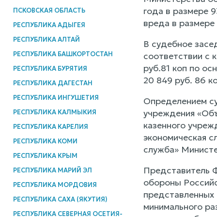
года в размере 
ПСКОВСКАЯ ОБЛАСТЬ
вреда в размере 
РЕСПУБЛИКА АДЫГЕЯ
РЕСПУБЛИКА АЛТАЙ
В судебное засе
РЕСПУБЛИКА БАШКОРТОСТАН
соответствии с 
руб.81 коп по о
РЕСПУБЛИКА БУРЯТИЯ
20 849 руб. 86 ко
РЕСПУБЛИКА ДАГЕСТАН
РЕСПУБЛИКА ИНГУШЕТИЯ
Определением су
учреждения «Объ
РЕСПУБЛИКА КАЛМЫКИЯ
казенного учреж
РЕСПУБЛИКА КАРЕЛИЯ
экономическая с
РЕСПУБЛИКА КОМИ
служба» Минист
РЕСПУБЛИКА КРЫМ
Представитель Ф
РЕСПУБЛИКА МАРИЙ ЭЛ
обороны Российс
РЕСПУБЛИКА МОРДОВИЯ
представленных п
РЕСПУБЛИКА САХА (ЯКУТИЯ)
минимального ра
РЕСПУБЛИКА СЕВЕРНАЯ ОСЕТИЯ-