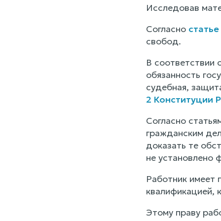
Исследовав мате
Согласно
статье
свобод.
В соответствии 
обязанность гос
судебная, защит
2 Конституции 
Согласно статья
гражданским дел
доказать те обст
не установлено 
Работник имеет 
квалификацией, 
Этому праву рабо