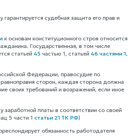
 гарантируется судебная защита его прав и
и
к основам конституционного строя относится
ажданина. Государственная, в том числе
ется статьей
45
частью 1, статьей
46 частями 1,
Российской Федерации, правосудие по
 равноправия сторон, каждая сторона должна
ние своих требований и возражений, если иное
у заработной платы в соответствии со своей
ац 5 части 1
статьи 21 ТК РФ
)
рреспондирует обязанность работодателя