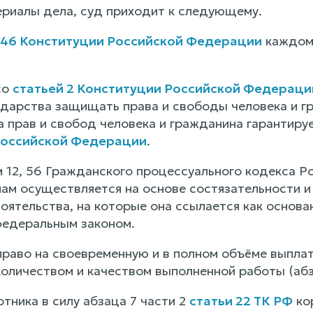
риалы дела, суд приходит к следующему.
 46 Конституции Российской Федерации
каждому
со
статьей 2 Конституции Российской Федераци
ударства защищать права и свободы человека и гр
а прав и свобод человека и гражданина гарантиру
Российской Федерации
.
м 12, 56 Гражданского процессуального кодекса 
ам осуществляется на основе состязательности и
оятельства, на которые она ссылается как основа
федеральным законом.
право на своевременную и в полном объёме выплат
количеством и качеством выполненной работы (абз
тника в силу абзаца 7 части 2
статьи 22 ТК РФ
ко