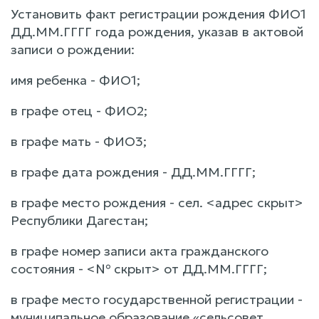
Установить факт регистрации рождения ФИО1
ДД.ММ.ГГГГ года рождения, указав в актовой
записи о рождении:
имя ребенка - ФИО1;
в графе отец - ФИО2;
в графе мать - ФИО3;
в графе дата рождения - ДД.ММ.ГГГГ;
в графе место рождения - сел. <адрес скрыт>
Республики Дагестан;
в графе номер записи акта гражданского
состояния - <№ скрыт> от ДД.ММ.ГГГГ;
в графе место государственной регистрации -
муниципальное образование «сельсовет