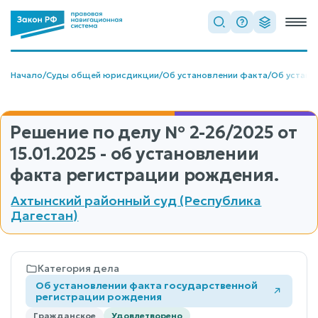
Начало
/
Суды общей юрисдикции
/
Об установлении факта
/
Об устано
Решение по делу
№ 2-26/2025
от
15.01.2025 - об установлении
факта регистрации рождения.
Ахтынский районный суд (Республика
Дагестан)
Категория дела
Об установлении факта государственной
регистрации рождения
Гражданское
Удовлетворено