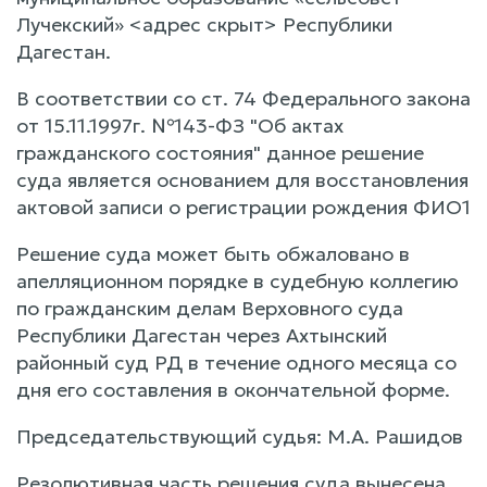
Лучекский» <адрес скрыт> Республики
Дагестан.
В соответствии со ст. 74 Федерального закона
от 15.11.1997г. №143-ФЗ "Об актах
гражданского состояния" данное решение
суда является основанием для восстановления
актовой записи о регистрации рождения ФИО1
Решение суда может быть обжаловано в
апелляционном порядке в судебную коллегию
по гражданским делам Верховного суда
Республики Дагестан через Ахтынский
районный суд РД в течение одного месяца со
дня его составления в окончательной форме.
Председательствующий судья: М.А. Рашидов
Резолютивная часть решения суда вынесена