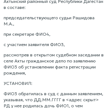
Ахтынский районный суд Республики Дагестан
в составе:
председательствующего судьи Рашидова
М.А.,
при секретаре ФИО4,
с участием заявителя ФИО3,
рассмотрев в открытом судебном заседании в
селе Ахты гражданское дело по заявлению
ФИО3 об установлении факта регистрации
рождения,
УСТАНОВИЛ:
ФИО3 обратилась в суд с данным заявлением,
указывая, что ДД.ММ.ГГГГ в <адрес скрыт>
РД у нее родилась дочь ФИО1, о чем