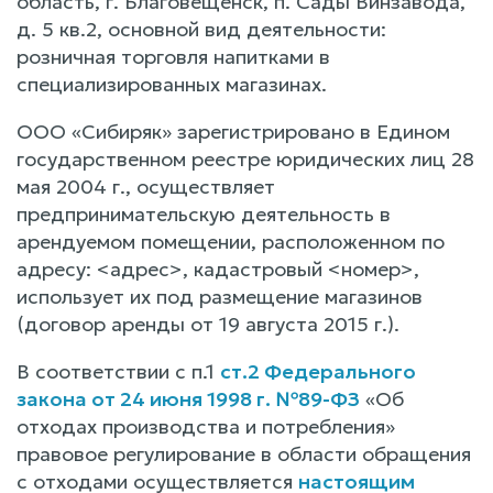
область, г. Благовещенск, п. Сады Винзавода,
д. 5 кв.2, основной вид деятельности:
розничная торговля напитками в
специализированных магазинах.
ООО «Сибиряк» зарегистрировано в Едином
государственном реестре юридических лиц 28
мая 2004 г., осуществляет
предпринимательскую деятельность в
арендуемом помещении, расположенном по
адресу: <адрес>, кадастровый <номер>,
использует их под размещение магазинов
(договор аренды от 19 августа 2015 г.).
В соответствии с п.1
ст.2 Федерального
закона от 24 июня 1998 г. №89-ФЗ
«Об
отходах производства и потребления»
правовое регулирование в области обращения
с отходами осуществляется
настоящим