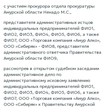
с участием прокурора отдела прокуратуры
Амурской области Ненадо М.С.,
представителя административных истцов
индивидуальных предпринимателей ФИО1,
ФИО2, ФИО3, ФИО4, ФИО5, ФИО6, а также
ФИО7, ООО «Торговая компания «Амур Алко»,
ООО «Сибиряк» - ФИО8, представителя
административного ответчика Правительства
Амурской области ФИО9,
рассмотрев в открытом судебном заседании
административное дело по
административному исковому заявлению
индивидуальных предпринимателей ФИО1,
ФИО2, ФИО3, ФИО4, ФИО5, ФИО6, а также
ФИО7, ООО «Торговая компания «Амур Алко»,
ООО «Сибиряк» к Правительству Амурской