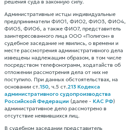
решения суда в законную силу.
Административные истцы индивидуальные
предприниматели ФИО1, ФИО2, ФИО3, ФИО4,
ФИО5, ФИО6, а также ФИО7, представитель
заинтересованного лица ООО «Полигон» в
судебное заседание не явились, о времени и
месте рассмотрения административного дела
извещены надлежащим образом, в том числе
посредством телефонограмм, ходатайств об
отложении рассмотрения дела от них не
поступило. При данных обстоятельствах, на
основании ст.
150
, ч.5 ст.
213 Кодекса
административного судопроизводства
Российской Федерации
(далее -
КАС РФ
)
административное дело рассмотрено в
отсутствие неявившихся лиц.
В судебном заседании представитель