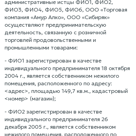
административные истцы ФИО1, ФИО2,
ФИО3, ФИО4, ФИО5, ФИО6, ООО «Торговая
компания «Амур Алко», ООО «Сибиряк»
осуществляют предпринимательскую
деятельность, связанную с розничной
торговлей продовольственными и
промышленными товарами:
- ФИО1 зарегистрирован в качестве
индивидуального предпринимателя 18 октября
2004 г., является собственником нежилого
помещения, расположенного по адресу:
<адрес>, площадью 149,7 кв.м., кадастровый
<номер> (магазин);
- ФИО2 зарегистрирован в качестве
индивидуального предпринимателя 26
декабря 2005 г., является собственником
нежилого помещения, расположенного по