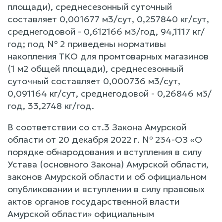
площади), среднесезонный суточный
составляет 0,001677 м3/сут, 0,257840 кг/сут,
среднегодовой - 0,612166 м3/год, 94,1117 кг/
год; под № 2 приведены нормативы
накопления ТКО для промтоварных магазинов
(1 м2 общей площади), среднесезонный
суточный составляет 0,000736 м3/сут,
0,091164 кг/сут, среднегодовой - 0,26846 м3/
год, 33,2748 кг/год.
В соответствии со ст.3 Закона Амурской
области от 20 декабря 2022 г. № 234-ОЗ «О
порядке обнародования и вступления в силу
Устава (основного Закона) Амурской области,
законов Амурской области и об официальном
опубликовании и вступлении в силу правовых
актов органов государственной власти
Амурской области» официальным