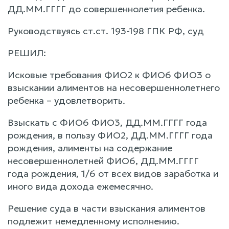
ДД.ММ.ГГГГ до совершеннолетия ребенка.
Руководствуясь ст.ст. 193-198 ГПК РФ, суд
РЕШИЛ:
Исковые требования ФИО2 к ФИО6 ФИО3 о
взыскании алиментов на несовершеннолетнего
ребенка – удовлетворить.
Взыскать с ФИО6 ФИО3, ДД.ММ.ГГГГ года
рождения, в пользу ФИО2, ДД.ММ.ГГГГ года
рождения, алименты на содержание
несовершеннолетней ФИО6, ДД.ММ.ГГГГ
года рождения, 1/6 от всех видов заработка и
иного вида дохода ежемесячно.
Решение суда в части взыскания алиментов
подлежит немедленному исполнению.