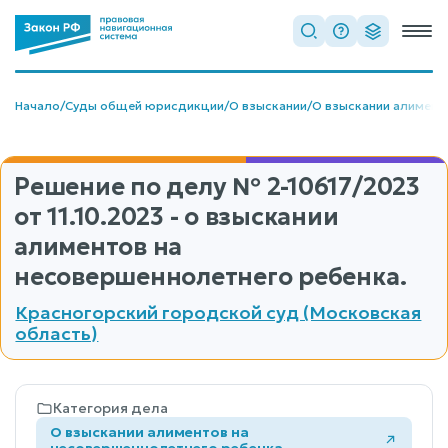
Начало
/
Суды общей юрисдикции
/
О взыскании
/
О взыскании алимент
Решение по делу
№ 2-10617/2023
от 11.10.2023 - о взыскании
алиментов на
несовершеннолетнего ребенка.
Красногорский городской суд (Московская
область)
Категория дела
О взыскании алиментов на
несовершеннолетнего ребенка