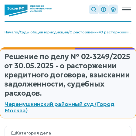
Начало
/
Суды общей юрисдикции
/
О расторжении
/
О расторжении до
Решение по делу
№ 02-3249/2025
от 30.05.2025 - о расторжении
кредитного договора, взыскании
задолженности, судебных
расходов.
Черемушкинский районный суд (Город
Москва)
Категория дела