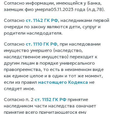
Согласно информации, имеющейся у Банка,
заемщик фио умерла05.11.2023 года (л.д.78).
Согласно
ст. 1142 ГК РФ
, наследниками первой
очереди по закону являются дети, супруг и
родители наследодателя.
Согласно
ст. 1110 ГК РФ
, при наследовании
имущество умершего (наследство,
наследственное имущество) переходит к
другим лицам в порядке универсального
правопреемства, то есть в неизменном виде
как единое целое и в один и тот же момент,
если из правил
настоящего Кодекса
не
следует иное.
Согласно п. 2
ст. 1152 ГК РФ
принятие
наследником части наследства означает
принятие всего причитающегося ему