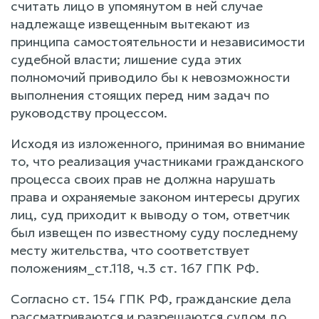
считать лицо в упомянутом в ней случае
надлежаще извещенным вытекают из
принципа самостоятельности и независимости
судебной власти; лишение суда этих
полномочий приводило бы к невозможности
выполнения стоящих перед ним задач по
руководству процессом.
Исходя из изложенного, принимая во внимание
то, что реализация участниками гражданского
процесса своих прав не должна нарушать
права и охраняемые законом интересы других
лиц, суд приходит к выводу о том, ответчик
был извещен по известному суду последнему
месту жительства, что соответствует
положениям_ст.118, ч.3 ст. 167 ГПК РФ.
Согласно ст. 154 ГПК РФ, гражданские дела
рассматриваются и разрешаются судом до