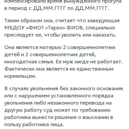
компенсировали время вынужденного прогула
в период с ДД.ММ.ГГГГ по ДД.ММ.ГГГГ.
Таким образом она, считает что заведующая
МБДОУ «ФИО1 «Тархо» ФИО8, специально
преследует ее, чтобы уволить или наказать.
Она является матерью 2 совершеннолетних
детей и 2 совершеннолетних детей,
многодетная семья. Ее муж нигде не работает.
Фактически она является их единственным
кормильцем.
В случаях увольнения без законного основания
или с нарушением установленного порядка
увольнения либо незаконного перевода на
другую работу суд может по требованию
работника вынести решение о взыскании в
пользу работника лица.