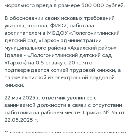
морального вреда в размере 300 000 рублей.
В обосновании своих исковых требований
указала, что она, ФИО2, работала
воспитателем в МБДОУ «Лологонитлинский
детский сад «Тархо» администрации
муниципального района «Ахвахский район»
(далее - «Лологонитлинский детский сад
«Тархо») на 0.5 ставку с 20 г., что
подтверждается копией трудовой книжки, а
также выпиской из электронной трудовой
книжки.
22 мая 2025 г. ответчик уволил ее с
занимаемой должности в связи с отсутствии
работника на рабочем месте: Приказ № 35 от
22.05.2025 г.
С увольнением она не согласна по следующим