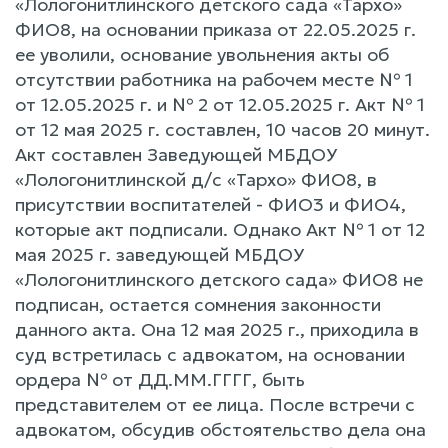
«Лологонитлинского детского сада «Тархо»
ФИО8, на основании приказа от 22.05.2025 г.
ее уволили, основание увольнения акты об
отсутствии работника на рабочем месте № 1
от 12.05.2025 г. и № 2 от 12.05.2025 г. Акт № 1
от 12 мая 2025 г. составлен, 10 часов 20 минут.
Акт составлен Заведующей МБДОУ
«Лологонитлинской д/с «Тархо» ФИО8, в
присутствии воспитателей - ФИО3 и ФИО4,
которые акт подписали. Однако Акт № 1 от 12
мая 2025 г. заведующей МБДОУ
«Лологонитлинского детского сада» ФИО8 не
подписан, остается сомнения законности
данного акта. Она 12 мая 2025 г., приходила в
суд встретилась с адвокатом, на основании
ордера № от ДД.ММ.ГГГГ, быть
представителем от ее лица. После встречи с
адвокатом, обсудив обстоятельство дела она