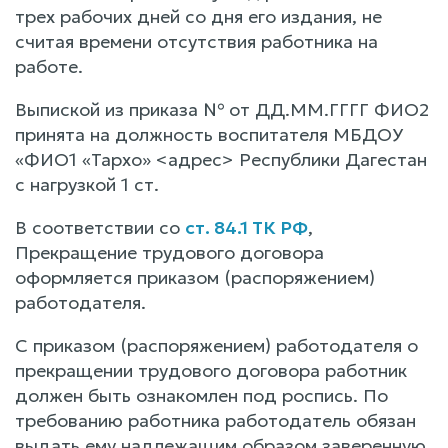
трех рабочих дней со дня его издания, не
считая времени отсутствия работника на
работе.
Выпиской из приказа № от ДД.ММ.ГГГГ ФИО2
принята на должность воспитателя МБДОУ
«ФИО1 «Тархо» <адрес> Республики Дагестан
с нагрузкой 1 ст.
В соответствии со
ст. 84.1 ТК РФ
,
Прекращение трудового договора
оформляется приказом (распоряжением)
работодателя.
С приказом (распоряжением) работодателя о
прекращении трудового договора работник
должен быть ознакомлен под роспись. По
требованию работника работодатель обязан
выдать ему надлежащим образом заверенную