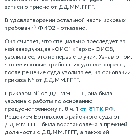
записи о приеме от ДД.ММ.ГГГГ.
В удовлетворении остальной части исковых
требований ФИО2 - отказано.
Она считает, что специально преследует за
ней заведующая «ФИО1 «Тархо» ФИО8,
уволила ее, это не первые случаи. Узнав о том,
что ее исковые требования удовлетворены,
после решение суда уволила ее, на основании
приказа № от ДД.ММ.ГГГГ.
Приказом № от ДД.ММ.ГГГГ, она была
уволена с работы по основанию
предусмотренному п. 8 ч. 1
ст. 81 ТК РФ
.
Решением Ботлихского районного суда от
ДД.ММ.ГГГГ была восстановлена в прежней
должности с ДД.ММ.ГГГГ, а также ей