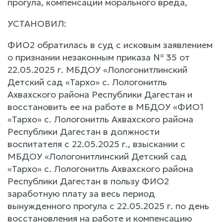
прогула, компенсации морального вреда,
УСТАНОВИЛ:
ФИО2 обратилась в суд с исковым заявлением
о признании незаконным приказа № 35 от
22.05.2025 г. МБДОУ «Лологонитлинский
Детский сад «Тархо» с. Лологонитль
Ахвахского района Республики Дагестан и
восстановить ее на работе в МБДОУ «ФИО1
«Тархо» с. Лологонитль Ахвахского района
Республики Дагестан в должности
воспитателя с 22.05.2025 г., взыскании с
МБДОУ «Лологонитлинский Детский сад
«Тархо» с. Лологонитль Ахвахского района
Республики Дагестан в пользу ФИО2
заработную плату за весь период
вынужденного прогула с 22.05.2025 г. по день
восстановления на работе и компенсацию