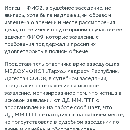
Истец – ФИО2, в судебное заседание, не
явилась, хотя была надлежащим образом
извещена о времени и месте рассмотрения
дела, от ее имени в суде принимал участие ее
адвокат ФИО9, которые заявленные
требования поддержал и просил их
удовлетворить в полном объеме.
Представитель ответчика врио заведующая
МБДОУ «ФИО1 «Тархо» <адрес> Республики
Дагестан ФИО8, в судебном заседании,
представила возражение на исковое
заявление, мотивированное тем, что истица в
исковом заявлении от ДД.ММ.ГГГГ о
восстановлении на работе сообщает, что
ДД.ММ.ГГГГ не находилась на рабочем месте,
не присутствовала в судебном заседании по
личным семейным обстоятельствам.