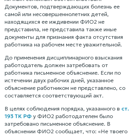
Документов, подтверждающих болезнь ее
самой или несовершеннолетних детей,
находящихся ее иждивении ФИО2 не
представила, не представила также иные
документы для признания факта отсутствия
работника на рабочем месте уважительной.
До применения дисциплинарного взыскания
работодатель должен затребовать от
работника письменное объяснение. Если по
истечении двух рабочих дней, указанное
объяснение работником не представлено, со
составляется соответствующий акт.
В целях соблюдения порядка, указанного в
ст.
193 ТК РФ
у ФИО2 работодателем было
затребовано письменное объяснение. В
объяснении ФИО2 сообщает, что: «Не твоего