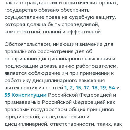
пакта о гражданских и политических правах,
государство обязано обеспечить
осуществление права на судебную защиту,
которая должна быть справедливой,
компетентной, полной и эффективной.
Обстоятельством, имеющим значение для
правильного рассмотрения дел об
оспаривании дисциплинарного взыскания и
подлежащим доказыванию работодателем,
является соблюдение им при применении к
работнику дисциплинарного взыскания
вытекающих из статей
1
,
2
,
15
,
17
,
18
,
19
,
54
и
55 Конституции
Российской Федерацией и
признаваемых Российской Федерацией как
правовым государством общих принципов
юридической, а следовательно и
дисциплинарной, ответственности, таких, как