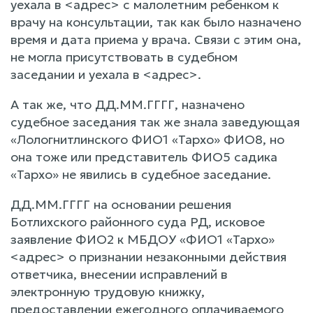
уехала в <адрес> с малолетним ребенком к
врачу на консультации, так как было назначено
время и дата приема у врача. Связи с этим она,
не могла присутствовать в судебном
заседании и уехала в <адрес>.
А так же, что ДД.ММ.ГГГГ, назначено
судебное заседания так же знала заведующая
«Лологнитлинского ФИО1 «Тархо» ФИО8, но
она тоже или представитель ФИО5 садика
«Тархо» не явились в судебное заседание.
ДД.ММ.ГГГГ на основании решения
Ботлихского районного суда РД, исковое
заявление ФИО2 к МБДОУ «ФИО1 «Тархо»
<адрес> о признании незаконными действия
ответчика, внесении исправлений в
электронную трудовую книжку,
предоставлении ежегодного оплачиваемого