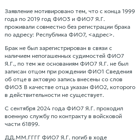
Заявление мотивировано тем, что с конца 1999
года по 2019 год ФИО3 и ФИО7 Я.Г.
проживали совместно без регистрации брака
по адресу: Республика ФИО7, <адрес>.
Брак не был зарегистрирован в связи с
наличием непогашенных судимостей ФИО7
Я.Г., по тем же основаниям ФИО7 Я.Г. не был
записан отцом при рождении ФИО1 Сведения
об отце в актовую запись внесены со слов
ФИО3 В качестве отца указан ФИО2, которого
в действительности не существует.
С сентября 2024 года ФИО7 Я.Г. проходил
военную службу по контракту в войсковой
части 61899.
ДД.ММ.ГГГГ ФИО7 Я.Г. погиб в ходе