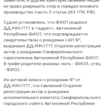
заявителю и другим заинтересованным лицам
их право разрешить спор в порядке искового
производства (часть 3 статьи 263 ГПК РФ).
Судом установлено, что ФИО1 родился
ДД.ММ.ГГГГ в <адрес>, Автономной
Республики ФИО7, что подтверждается
свидетельством о рождении I-АП №,
выданным ДД.ММ.ГГГГ Отделом регистрации
актов о рождении Симферопольского
горисполкома Автономной Республики ФИО7.
В графе родители указаны: мать - ФИО3, отец
- ФИО2.
Из актовой записи о рождении № от
ДД.ММ.ГГГГ, составленной Отделом
регистрации актов о рождении
исполнительного комитета Симферопольского
городского совета Автономной Республики