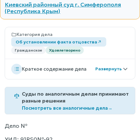
Киевский районный суд г. Симферополя
(Республика Крым)
Категория дела
Об установлении факта отцовства
Гражданское
Удовлетворено
Краткое содержание дела
Суды по аналогичным делам принимают
разные решения
Посмотреть все аналогичные дела
→
Дело №
УИД: 91RS0№-92