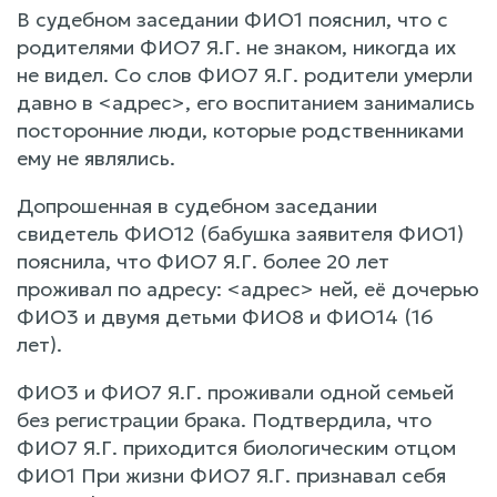
В судебном заседании ФИО1 пояснил, что с
родителями ФИО7 Я.Г. не знаком, никогда их
не видел. Со слов ФИО7 Я.Г. родители умерли
давно в <адрес>, его воспитанием занимались
посторонние люди, которые родственниками
ему не являлись.
Допрошенная в судебном заседании
свидетель ФИО12 (бабушка заявителя ФИО1)
пояснила, что ФИО7 Я.Г. более 20 лет
проживал по адресу: <адрес> ней, её дочерью
ФИО3 и двумя детьми ФИО8 и ФИО14 (16
лет).
ФИО3 и ФИО7 Я.Г. проживали одной семьей
без регистрации брака. Подтвердила, что
ФИО7 Я.Г. приходится биологическим отцом
ФИО1 При жизни ФИО7 Я.Г. признавал себя