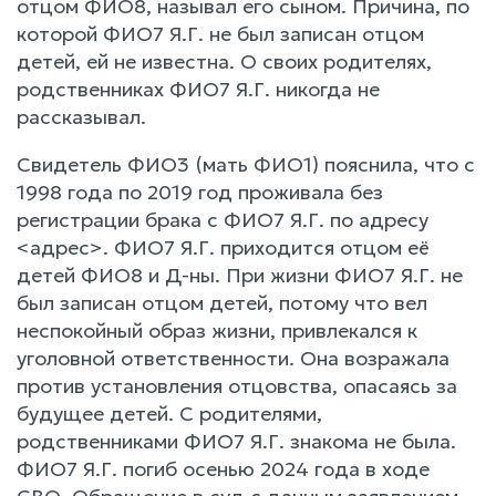
отцом ФИО8, называл его сыном. Причина, по
которой ФИО7 Я.Г. не был записан отцом
детей, ей не известна. О своих родителях,
родственниках ФИО7 Я.Г. никогда не
рассказывал.
Свидетель ФИО3 (мать ФИО1) пояснила, что с
1998 года по 2019 год проживала без
регистрации брака с ФИО7 Я.Г. по адресу
<адрес>. ФИО7 Я.Г. приходится отцом её
детей ФИО8 и Д-ны. При жизни ФИО7 Я.Г. не
был записан отцом детей, потому что вел
неспокойный образ жизни, привлекался к
уголовной ответственности. Она возражала
против установления отцовства, опасаясь за
будущее детей. С родителями,
родственниками ФИО7 Я.Г. знакома не была.
ФИО7 Я.Г. погиб осенью 2024 года в ходе