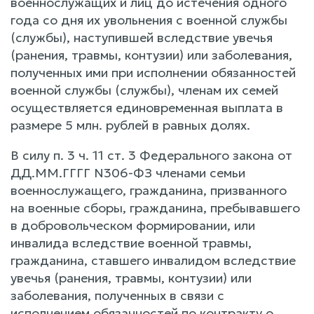
военнослужащих и лиц до истечения одного
года со дня их увольнения с военной службы
(службы), наступившей вследствие увечья
(ранения, травмы, контузии) или заболевания,
полученных ими при исполнении обязанностей
военной службы (службы), членам их семей
осуществляется единовременная выплата в
размере 5 млн. рублей в равных долях.
В силу п. 3 ч. 11 ст. 3 Федерального закона от
ДД.ММ.ГГГГ N306-ФЗ членами семьи
военнослужащего, гражданина, призванного
на военные сборы, гражданина, пребывавшего
в добровольческом формировании, или
инвалида вследствие военной травмы,
гражданина, ставшего инвалидом вследствие
увечья (ранения, травмы, контузии) или
заболевания, полученных в связи с
исполнением обязанностей по контракту о