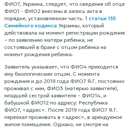
ФИО7, Украина, следует, что сведения об отце
ФИО1 - ФИО2 внесены в запись акта в
порядке, установленном часть. 1
статьи 135
Семейного кодекса
Украины, который
действовала на момент регистрации рождения
– по заявлению матери ребенка, не
состоявшей в браке с отцом ребенка на
момент рождения ребенка.
Заявитель указывает, что ФИО4 приходится
ему биологическим отцом. С момента
рождения и до 2019 года ФИО7 Я.Г. постоянно
проживал с ним, ФИО3 (матерью заявителя),
младшей сестрой заявителя – ФИО14, и
бабушкой ФИО12 по адресу: Республика
ФИО7, <адрес>. После 2019 года ФИО7 Я.Г.
переехал проживать в <адрес>, в арендуемое
жилое помещение. Однако, не смотря на