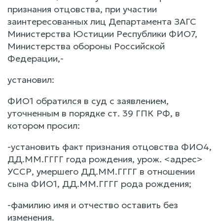
признания отцовства, при участии
заинтересованных лиц Департамента ЗАГС
Министерства Юстиции Республики ФИО7,
Министерства обороны Российской
Федерации,-
установил:
ФИО1 обратился в суд с заявлением,
уточненным в порядке ст. 39 ГПК РФ, в
котором просил:
-установить факт признания отцовства ФИО4,
ДД.ММ.ГГГГ года рождения, урож. <адрес>
УССР, умершего ДД.ММ.ГГГГ в отношении
сына ФИО1, ДД.ММ.ГГГГ рода рождения;
-фамилию имя и отчество оставить без
изменения.