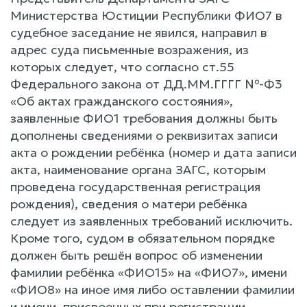
Министерства Юстиции Республики ФИО7 в
судебное заседание не явился, направил в
адрес суда письменные возражения, из
которых следует, что согласно ст.55
Федерального закона от ДД.ММ.ГГГГ №-Ф3
«Об актах гражданского состояния»,
заявленные ФИО1 требования должны быть
дополнены сведениями о реквизитах записи
акта о рождении ребёнка (номер и дата записи
акта, наименование органа ЗАГС, которым
проведена государственная регистрация
рождения), сведения о матери ребёнка
следует из заявленных требований исключить.
Кроме того, судом в обязательном порядке
должен быть решён вопрос об изменении
фамилии ребёнка «ФИО15» на «ФИО7», имени
«ФИО8» на иное имя либо оставлении фамилии
и имени, присвоенных при регистрации