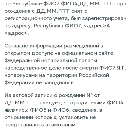
по Республике ФИО7 ФИО4,ДД.ММ.ГГГГ года
рождения с ДД.ММ.ГГГГ снят с
регистрационного учета, был зарегистрирован
по адресу: Республика ФИО7, <адрес>А
<адрес>.
Согласно информации размещенной в
открытом доступе на официальном сайте
Федеральной нотариальной палаты
наследственное дело после смерти ФИО7 Я.Г.
нотариусами на территории Российской
Федерации не заводилось.
Из актовой записи о рождении № от
ДД.ММ.ГГГГ следует, что родителями ФИО4
являлись: ФИО5 и ФИО6, сведения, в
отношении которых, установить не
представилось возможным.