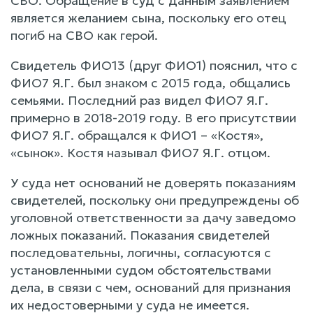
СВО. Обращение в суд с данным заявлением
является желанием сына, поскольку его отец
погиб на СВО как герой.
Свидетель ФИО13 (друг ФИО1) пояснил, что с
ФИО7 Я.Г. был знаком с 2015 года, общались
семьями. Последний раз видел ФИО7 Я.Г.
примерно в 2018-2019 году. В его присутствии
ФИО7 Я.Г. обращался к ФИО1 – «Костя»,
«сынок». Костя называл ФИО7 Я.Г. отцом.
У суда нет оснований не доверять показаниям
свидетелей, поскольку они предупреждены об
уголовной ответственности за дачу заведомо
ложных показаний. Показания свидетелей
последовательны, логичны, согласуются с
установленными судом обстоятельствами
дела, в связи с чем, оснований для признания
их недостоверными у суда не имеется.