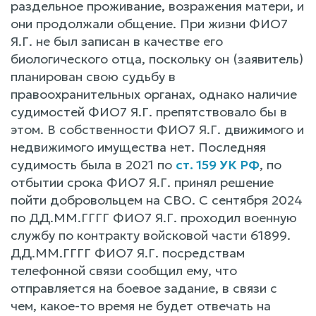
раздельное проживание, возражения матери, и
они продолжали общение. При жизни ФИО7
Я.Г. не был записан в качестве его
биологического отца, поскольку он (заявитель)
планирован свою судьбу в
правоохранительных органах, однако наличие
судимостей ФИО7 Я.Г. препятствовало бы в
этом. В собственности ФИО7 Я.Г. движимого и
недвижимого имущества нет. Последняя
судимость была в 2021 по
ст. 159 УК РФ
, по
отбытии срока ФИО7 Я.Г. принял решение
пойти добровольцем на СВО. С сентября 2024
по ДД.ММ.ГГГГ ФИО7 Я.Г. проходил военную
службу по контракту войсковой части 61899.
ДД.ММ.ГГГГ ФИО7 Я.Г. посредствам
телефонной связи сообщил ему, что
отправляется на боевое задание, в связи с
чем, какое-то время не будет отвечать на