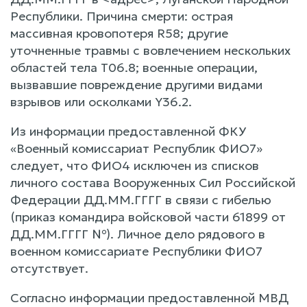
Республики. Причина смерти: острая
массивная кровопотеря R58; другие
уточненные травмы с вовлечением нескольких
областей тела Т06.8; военные операции,
вызвавшие повреждение другими видами
взрывов или осколками Y36.2.
Из информации предоставленной ФКУ
«Военный комиссариат Республик ФИО7»
следует, что ФИО4 исключен из списков
личного состава Вооруженных Сил Российской
Федерации ДД.ММ.ГГГГ в связи с гибелью
(приказ командира войсковой части 61899 от
ДД.ММ.ГГГГ №). Личное дело рядового в
военном комиссариате Республики ФИО7
отсутствует.
Согласно информации предоставленной МВД