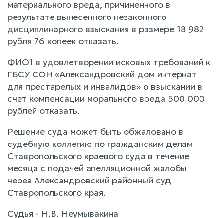
материального вреда, причиненного в
результате вынесенного незаконного
дисциплинарного взыскания в размере 18 982
рубля 76 копеек отказать.
ФИО1 в удовлетворении исковых требований к
ГБСУ СОН «Александровский дом интернат
для престарелых и инвалидов» о взыскании в
счет компенсации морального вреда 500 000
рублей отказать.
Решение суда может быть обжаловано в
судебную коллегию по гражданским делам
Ставропольского краевого суда в течение
месяца с подачей апелляционной жалобы
через Александровский районный суд
Ставропольского края.
Судья - Н.В. Неумывакина