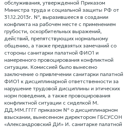
обслуживания, утвержденной Приказом
Министра труда и социальной защиты РФ от
31.12.2013г. №, выразившееся в создании
конфликта на рабочем месте с применением
грубости, оскорбительных выражений,
действий, препятствующих нормальному
общению, а также предвзятых замечаний со
стороны санитарки палатной ФИО1 и
намеренного провоцирования конфликтной
ситуации. Комиссией было вынесено
заключение о привлечении санитарки палатной
ФИО1 к дисциплинарной ответственности за
нарушение трудовой дисциплины и этических
норм поведения, а также провоцирования
конфликтной ситуации с сиделкой М.
ДД.ММ.ГГГГ приказом № о дисциплинарном
взыскании, вынесенном директором ГБСУСОН
«Александровский ДИ» И. санитарке палатной