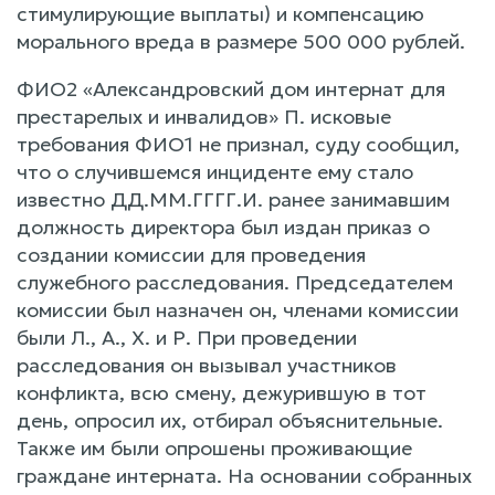
стимулирующие выплаты) и компенсацию
морального вреда в размере 500 000 рублей.
ФИО2 «Александровский дом интернат для
престарелых и инвалидов» П. исковые
требования ФИО1 не признал, суду сообщил,
что о случившемся инциденте ему стало
известно ДД.ММ.ГГГГ.И. ранее занимавшим
должность директора был издан приказ о
создании комиссии для проведения
служебного расследования. Председателем
комиссии был назначен он, членами комиссии
были Л., А., Х. и Р. При проведении
расследования он вызывал участников
конфликта, всю смену, дежурившую в тот
день, опросил их, отбирал объяснительные.
Также им были опрошены проживающие
граждане интерната. На основании собранных