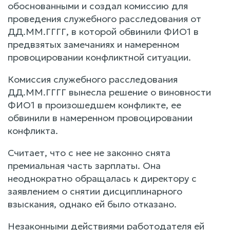
обоснованными и создал комиссию для
проведения служебного расследования от
ДД.ММ.ГГГГ, в которой обвинили ФИО1 в
предвзятых замечаниях и намеренном
провоцировании конфликтной ситуации.
Комиссия служебного расследования
ДД.ММ.ГГГГ вынесла решение о виновности
ФИО1 в произошедшем конфликте, ее
обвинили в намеренном провоцировании
конфликта.
Считает, что с нее не законно снята
премиальная часть зарплаты. Она
неоднократно обращалась к директору с
заявлением о снятии дисциплинарного
взыскания, однако ей было отказано.
Незаконными действиями работодателя ей