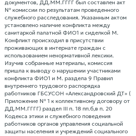
документов, ДД.ММ.ГГГГ был составлен акт
№ комиссии по результатам проведенного
служебного расследования. Указанным актом
установлено наличие конфликта между
санитаркой палатной ФИО1 и сиделкой М.
Конфликт происходил в присутствии
проживающих в интернате граждан с
использованием ненормативной лексики.
Изучив собранные материалы, комиссия
пришла к выводу о нарушении участниками
конфликта ФИО1 и М. раздела 9 Правил
внутреннего трудового распорядка
работников ГБСУСОН «Александровский ДТ» (
Приложение № 1 к коллективному договору от
ДД.ММ.ГГГГ) раздел III п. 18 пп.б,в п. 20
Кодекса этики и служебного поведения
работников органов управления социальной
защиты населения и учреждений социального