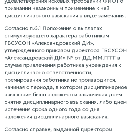
удовлетворения исковых требований ФИО1 о
признании незаконным применение к ней
дисциплинарного взыскания в виде замечания.
Согласно п.6.1 Положения о выплатах
стимулирующего характера работникам
ГБСУСОН «Александровский ДИ»,
утвержденного приказом директора ГБСУСОН
«Александровский ДИ» № от ДД.ММ.ГГГГ в
случае привлечения работника учреждения к
дисциплинарно ответственности,
премирования работника не производится,
начиная с периода, в котором дисциплинарное
взыскание было наложено и заканчивая днем
снятия дисциплинарного взыскания, либо днем
истечения срока одного года со дня
наложения дисциплинарного взыскания.
Согласно справке, выданной директором