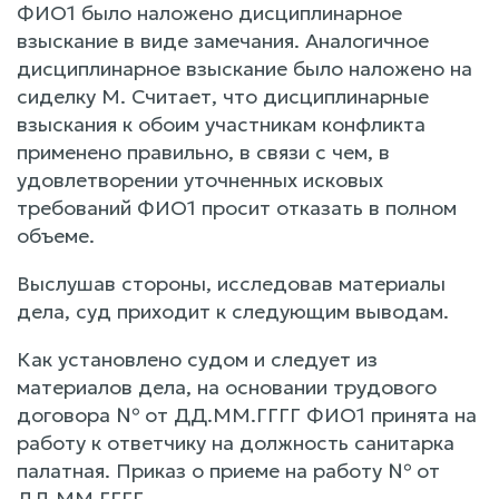
ФИО1 было наложено дисциплинарное
взыскание в виде замечания. Аналогичное
дисциплинарное взыскание было наложено на
сиделку М. Считает, что дисциплинарные
взыскания к обоим участникам конфликта
применено правильно, в связи с чем, в
удовлетворении уточненных исковых
требований ФИО1 просит отказать в полном
объеме.
Выслушав стороны, исследовав материалы
дела, суд приходит к следующим выводам.
Как установлено судом и следует из
материалов дела, на основании трудового
договора № от ДД.ММ.ГГГГ ФИО1 принята на
работу к ответчику на должность санитарка
палатная. Приказ о приеме на работу № от
ДД.ММ.ГГГГ