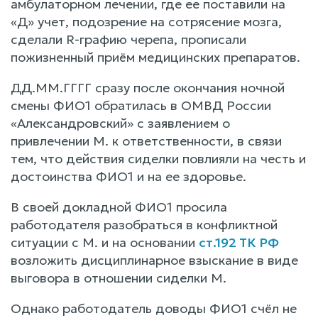
амбулаторном лечении, где ее поставили на
«Д» учет, подозрение на сотрясение мозга,
сделали R-графию черепа, прописали
пожизненный приём медицинских препаратов.
ДД.ММ.ГГГГ сразу после окончания ночной
смены ФИО1 обратилась в ОМВД России
«Александровский» с заявлением о
привлечении М. к ответственности, в связи
тем, что действия сиделки повлияли на честь и
достоинства ФИО1 и на ее здоровье.
В своей докладной ФИО1 просила
работодателя разобраться в конфликтной
ситуации с М. и на основании
ст.192 ТК РФ
возложить дисциплинарное взыскание в виде
выговора в отношении сиделки М.
Однако работодатель доводы ФИО1 счёл не