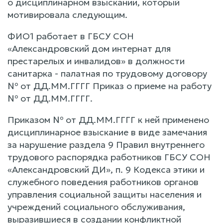
о дисциплинарном взыскании, который
мотивировала следующим.
ФИО1 работает в ГБСУ СОН
«Александровский дом интернат для
престарелых и инвалидов» в должности
санитарка - палатная по трудовому договору
№ от ДД.ММ.ГГГГ Приказ о приеме на работу
№ от ДД.ММ.ГГГГ.
Приказом № от ДД.ММ.ГГГГ к ней применено
дисциплинарное взыскание в виде замечания
за нарушение раздела 9 Правил внутреннего
трудового распорядка работников ГБСУ СОН
«Александровский ДИ», п. 9 Кодекса этики и
служебного поведения работников органов
управления социальной защиты населения и
учреждений социального обслуживания,
выразившиеся в создании конфликтной