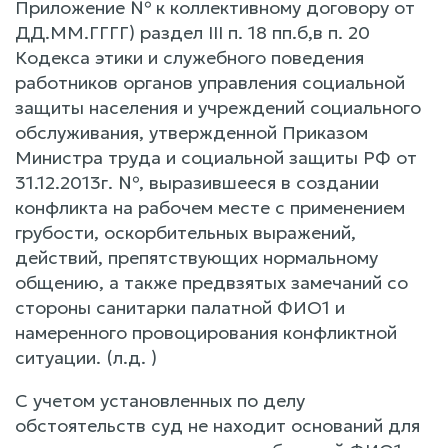
Приложение № к коллективному договору от
ДД.ММ.ГГГГ) раздел III п. 18 пп.б,в п. 20
Кодекса этики и служебного поведения
работников органов управления социальной
защиты населения и учреждений социального
обслуживания, утвержденной Приказом
Министра труда и социальной защиты РФ от
31.12.2013г. №, выразившееся в создании
конфликта на рабочем месте с применением
грубости, оскорбительных выражений,
действий, препятствующих нормальному
общению, а также предвзятых замечаний со
стороны санитарки палатной ФИО1 и
намеренного провоцирования конфликтной
ситуации. (л.д. )
С учетом установленных по делу
обстоятельств суд не находит оснований для