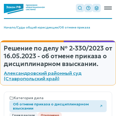
Начало
/
Суды общей юрисдикции
/
Об отмене приказа
Решение по делу
№ 2-330/2023
от
16.05.2023 - об отмене приказа о
дисциплинарном взыскании.
Александровский районный суд
(Ставропольский край)
Категория дела
Об отмене приказа о дисциплинарном
взыскании
Гражданское
Отклонено