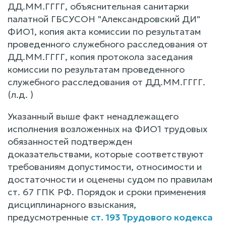
ДД.ММ.ГГГГ, объяснительная санитарки
палатной ГБСУСОН "Александровский ДИ"
ФИО1, копия акта комиссии по результатам
проведенного служебного расследования от
ДД.ММ.ГГГГ, копия протокола заседания
комиссии по результатам проведенного
служебного расследования от ДД.ММ.ГГГГ.
(л.д. )
Указанный выше факт ненадлежащего
исполнения возложенных на ФИО1 трудовых
обязанностей подтвержден
доказательствами, которые соответствуют
требованиям допустимости, относимости и
достаточности и оценены судом по правилам
ст. 67 ГПК РФ. Порядок и сроки применения
дисциплинарного взыскания,
предусмотренные
ст. 193 Трудового кодекса