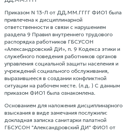
Приказом N 13-Л от ДД.ММ.ГГГГ ФИО1 была
привлечена к дисциплинарной
ответственности в связи с нарушением
раздела 9 Правил внутреннего трудового
распорядка работников ГБСУСОН
«Александровский ДИ», п. 9 Кодекса этики и
служебного поведения работников органов
управления социальной защиты населения и
учреждений социального обслуживания,
выразившееся в создании конфликтной
ситуации на рабочем месте. (л.д. ) С данным
приказом ФИО1 была ознакомлена.
Основанием для наложения дисциплинарного
взыскания в виде замечания послужили:
докладная записка санитарки палатной
ГБСУСОН "Александровский ДИ" ФИО1 от