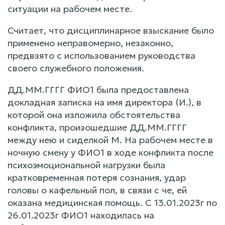
ситуации на рабочем месте.
Считает, что дисциплинарное взыскание было
применено неправомерно, незаконно,
предвзято с использованием руководства
своего служебного положения.
ДД.ММ.ГГГГ ФИО1 была предоставлена
докладная записка на имя директора (И.), в
которой она изложила обстоятельства
конфликта, произошедшие ДД.ММ.ГГГГ
между нею и сиделкой М. На рабочем месте в
ночную смену у ФИО1 в ходе конфликта после
психоэмоциональной нагрузки была
кратковременная потеря сознания, удар
головы о кафельный пол, в связи с че, ей
оказана медицинская помощь. С 13.01.2023г по
26.01.2023г ФИО1 находилась на