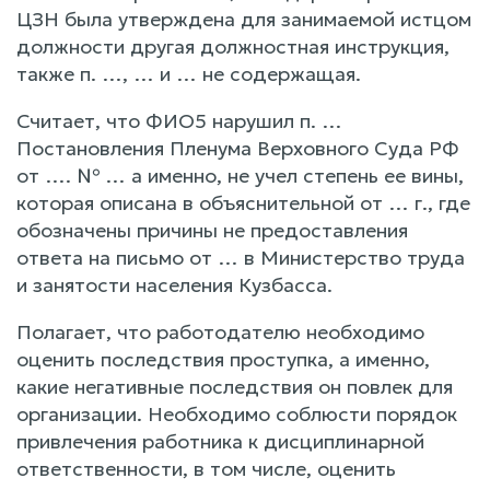
ЦЗН была утверждена для занимаемой истцом
должности другая должностная инструкция,
также п. …, … и … не содержащая.
Считает, что ФИО5 нарушил п. …
Постановления Пленума Верховного Суда РФ
от …. № … а именно, не учел степень ее вины,
которая описана в объяснительной от … г., где
обозначены причины не предоставления
ответа на письмо от … в Министерство труда
и занятости населения Кузбасса.
Полагает, что работодателю необходимо
оценить последствия проступка, а именно,
какие негативные последствия он повлек для
организации. Необходимо соблюсти порядок
привлечения работника к дисциплинарной
ответственности, в том числе, оценить