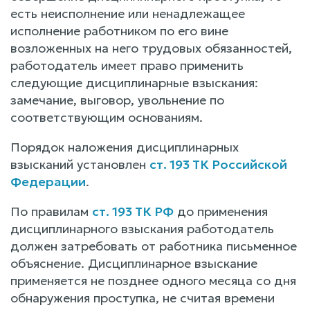
есть неисполнение или ненадлежащее
исполнение работником по его вине
возложенных на него трудовых обязанностей,
работодатель имеет право применить
следующие дисциплинарные взыскания:
замечание, выговор, увольнение по
соответствующим основаниям.
Порядок наложения дисциплинарных
взысканий установлен
ст. 193 ТК Российской
Федерации
.
По правилам
ст. 193 ТК РФ
до применения
дисциплинарного взыскания работодатель
должен затребовать от работника письменное
объяснение. Дисциплинарное взыскание
применяется не позднее одного месяца со дня
обнаружения проступка, не считая времени