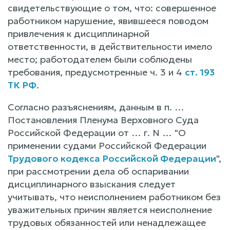
свидетельствующие о том, что: совершенное
работником нарушение, явившееся поводом
привлечения к дисциплинарной
ответственности, в действительности имело
место; работодателем были соблюдены
требования, предусмотренные ч. 3 и 4
ст. 193
ТК РФ
.
Согласно разъяснениям, данным в п. …
Постановления Пленума Верховного Суда
Российской Федерации от … г. N … "О
применении судами Российской Федерации
Трудового кодекса Российской Федерации
",
при рассмотрении дела об оспаривании
дисциплинарного взыскания следует
учитывать, что неисполнением работником без
уважительных причин является неисполнение
трудовых обязанностей или ненадлежащее