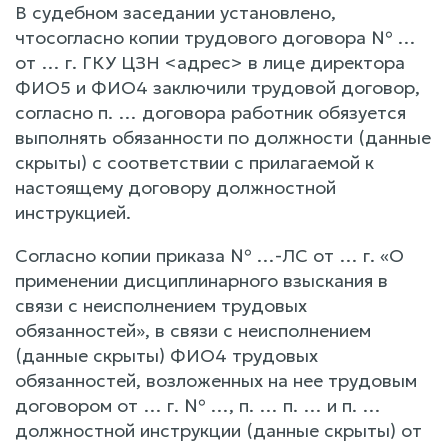
В судебном заседании установлено,
чтосогласно копии трудового договора № …
от … г. ГКУ ЦЗН <адрес> в лице директора
ФИО5 и ФИО4 заключили трудовой договор,
согласно п. … договора работник обязуется
выполнять обязанности по должности (данные
скрыты) с соответствии с прилагаемой к
настоящему договору должностной
инструкцией.
Согласно копии приказа № …-ЛС от … г. «О
применении дисциплинарного взыскания в
связи с неисполнением трудовых
обязанностей», в связи с неисполнением
(данные скрыты) ФИО4 трудовых
обязанностей, возложенных на нее трудовым
договором от … г. № …, п. … п. … и п. …
должностной инструкции (данные скрыты) от