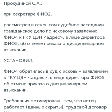
Прокудиной С.А.,
при секретаре ФИО2,
рассмотрев в открытом судебном заседании
гражданское дело по исковому заявлению
ФИО4 к ГКУ ЦЗН <адрес>, в лице директора
ФИО5, об отмене приказа о дисциплинарном
взыскании,
УСТАНОВИЛ:
ФИО4 обратилась в суд с исковым заявлением
к ГКУ ЦЗН <адрес>, в лице директора ФИО5
об отмене приказа о дисциплинарном
взыскании.
Требования мотивированы тем, что истец
работает (данные скрыты), трудовой договор