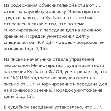
Из содержания объяснительной истца от …,
ответ на служебную записку Министерства
труда и занятости Кузбасса от … не был
отправлен в связи с тем, что по теме
«Формирование и передача дел на архивное
хранение. Порядок уничтожения дел" у
специалистов ГКУ ЦЗН <адрес> вопросов не
возникло (л.д. 7, 14).
Из письма начальника отдела управления
персоналом Министерства труда и занятости
населения Кузбасса ФИО3, усматривается, что
от ГКУ ЦЗН <адрес> не получен ответ на
письмо от … г. «Формирование и передача дел
на архивное хранение. Порядок уничтожения
дел» (л.д. 15).
В судебном заседании установлено, что … г.