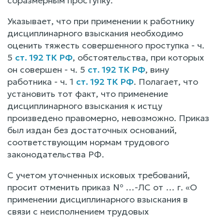
соразмерным проступку.
Указывает, что при применении к работнику
дисциплинарного взыскания необходимо
оценить тяжесть совершенного проступка - ч.
5
ст. 192 ТК РФ
, обстоятельства, при которых
он совершен - ч. 5
ст. 192 ТК РФ
, вину
работника - ч. 1
ст. 192 ТК РФ
. Полагает, что
установить тот факт, что применение
дисциплинарного взыскания к истцу
произведено правомерно, невозможно. Приказ
был издан без достаточных оснований,
соответствующим нормам трудового
законодательства РФ.
С учетом уточненных исковых требований,
просит отменить приказ № …-ЛС от … г. «О
применении дисциплинарного взыскания в
связи с неисполнением трудовых