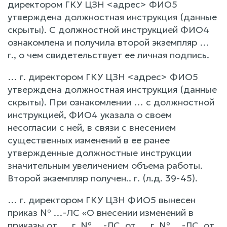
директором ГКУ ЦЗН <адрес> ФИО5
утверждена должностная инструкция (данные
скрыты). С должностной инструкцией ФИО4
ознакомлена и получила второй экземпляр …
г., о чем свидетельствует ее личная подпись.
… г. директором ГКУ ЦЗН <адрес> ФИО5
утверждена должностная инструкция (данные
скрыты). При ознакомлении … с должностной
инструкцией, ФИО4 указала о своем
несогласии с ней, в связи с внесением
существенных изменений в ее ранее
утвержденные должностные инструкции
значительным увеличением объема работы.
Второй экземпляр получен.. г. (л.д. 39-45).
… г. директором ГКУ ЦЗН ФИО5 вынесен
приказ № …-ЛС «О внесении изменений в
приказы от … г. № …-ЛС, от … г. № …-ЛС, от