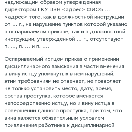
надлежащим образом утвержденная
директором ГКУ ЦЗН <адрес> ФИО5 …
<адрес> того, как в должностной инструкции
от … г., на нарушение пунктов которой указано
в оспариваемом приказе, так и в должностной
инструкции, утвержденной … г., отсутствуют
п. …, п. … и п. ….
Оспариваемый истцом приказ о применении
дисциплинарного взыскания в части вменения
в вину истцу упомянутых в нем нарушений,
этим требованиям не отвечает, не позволяет
не только установить место, дату, время,
состав проступка, которое вменяется
непосредственно истцу, но и вину истца в
совершении данного проступка, при том, что
вина является обязательным условием
привлечения работника к дисциплинарной