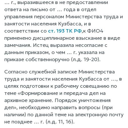
… г., выразившееся в не предоставлении
ответа на письмо от … года в отдел
управления персоналом Министерства труда и
занятости населения Кузбасса, и в
соответствии со
ст. 193 ТК РФ
,к ФИО4
применено дисциплинарное взыскание в виде
замечания. Истец выразила несогласие с
данным приказом, о чем … г. указала на
приказе собственноручно (л.д. 19-20).
Согласно служебной записке Министерства
труда и занятости населения Кузбасса от …, в
целях подготовки к рабочему совещанию по
теме «Формирование и передача дел на
архивное хранение. Порядок уничтожения
дел», необходимо направить вопросы (при
наличии) по данной теме на электронную почту
не позднее … г. (л.д. 11, 16).