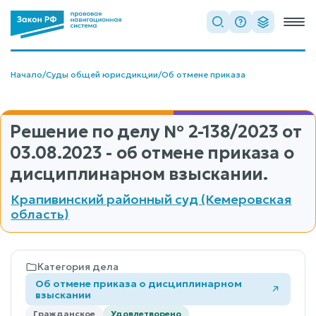
Начало
/
Суды общей юрисдикции
/
Об отмене приказа
Решение по делу
№ 2-138/2023
от
03.08.2023 - об отмене приказа о
дисциплинарном взыскании.
Крапивинский районный суд (Кемеровская
область)
Категория дела
Об отмене приказа о дисциплинарном
взыскании
Гражданское
Удовлетворено