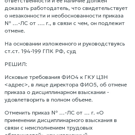
ответственности и ее наличие должен
доказать работодатель, что свидетельствует
о незаконности и необоснованности приказа
№ …-ЛС от …. г., в связи с чем, он подлежит
отмене.
На основании изложенного и руководствуясь
ст.ст. 194-199 ГПК РФ, суд
РЕШИЛ:
Исковые требования ФИО4 к ГКУ ЦЗН
<адрес>, в лице директора ФИО5, об отмене
приказа о дисциплинарном взыскании -
удовлетворить в полном объеме.
Отменить приказ № …-ЛС от … г. «О
применении дисциплинарного взыскания в
связи с неисполнением трудовых