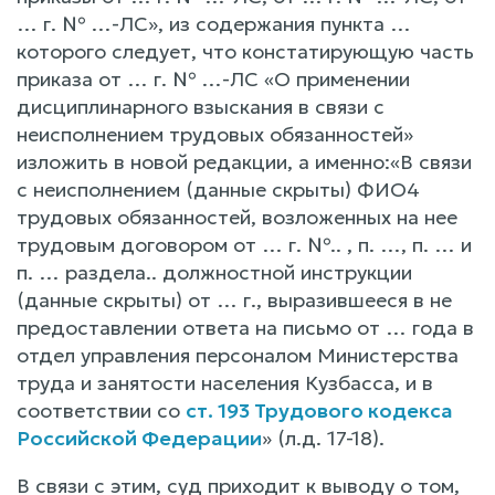
… г. № …-ЛС», из содержания пункта …
которого следует, что констатирующую часть
приказа от … г. № …-ЛС «О применении
дисциплинарного взыскания в связи с
неисполнением трудовых обязанностей»
изложить в новой редакции, а именно:«В связи
с неисполнением (данные скрыты) ФИО4
трудовых обязанностей, возложенных на нее
трудовым договором от … г. №.. , п. …, п. … и
п. … раздела.. должностной инструкции
(данные скрыты) от … г., выразившееся в не
предоставлении ответа на письмо от … года в
отдел управления персоналом Министерства
труда и занятости населения Кузбасса, и в
соответствии со
ст. 193 Трудового кодекса
Российской Федерации
» (л.д. 17-18).
В связи с этим, суд приходит к выводу о том,