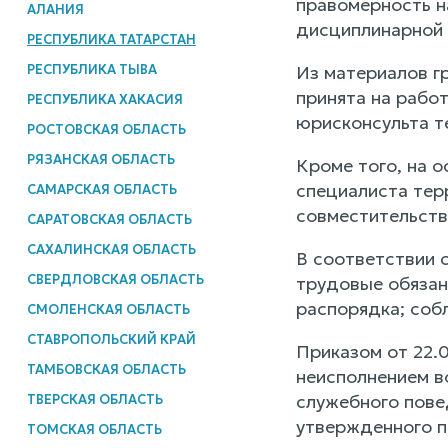
правомерность н
АЛАНИЯ
дисциплинарной 
РЕСПУБЛИКА ТАТАРСТАН
РЕСПУБЛИКА ТЫВА
Из материалов г
принята на рабо
РЕСПУБЛИКА ХАКАСИЯ
юрисконсульта т
РОСТОВСКАЯ ОБЛАСТЬ
РЯЗАНСКАЯ ОБЛАСТЬ
Кроме того, на 
специалиста тер
САМАРСКАЯ ОБЛАСТЬ
совместительству
САРАТОВСКАЯ ОБЛАСТЬ
САХАЛИНСКАЯ ОБЛАСТЬ
В соответствии 
СВЕРДЛОВСКАЯ ОБЛАСТЬ
трудовые обязан
распорядка; соб
СМОЛЕНСКАЯ ОБЛАСТЬ
СТАВРОПОЛЬСКИЙ КРАЙ
Приказом от 22.0
ТАМБОВСКАЯ ОБЛАСТЬ
неисполнением в
служебного пове
ТВЕРСКАЯ ОБЛАСТЬ
утвержденного пр
ТОМСКАЯ ОБЛАСТЬ