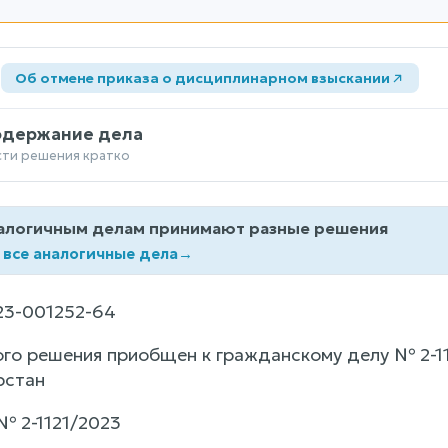
а
Об отмене приказа о дисциплинарном взыскании
одержание дела
сти решения кратко
алогичным делам принимают разные решения
 все аналогичные дела
→
23-001252-64
го решения приобщен к гражданскому делу № 2-11
рстан
 2-1121/2023