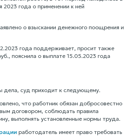
я 2023 года о применении к ней
заявлено о взыскании денежного поощрения и
02.2023 года поддерживает, просит также
уб., пояснила о выплате 15.05.2023 года
ы дела, суд приходит к следующему.
овлено, что работник обязан добросовестно
овым договором, соблюдать правила
ну, выполнять установленные нормы труда.
ерации
работодатель имеет право требовать