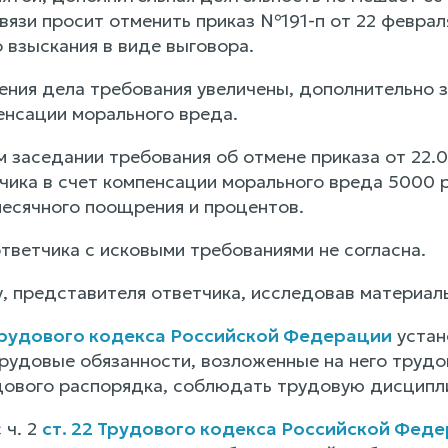
связи просит отменить приказ №191-п от 22 феврал
 взыскания в виде выговора.
ения дела требования увеличены, дополнительно 
енсации морального вреда.
 заседании требования об отмене приказа от 22.
чика в счет компенсации морального вреда 5000 р
есячного поощрения и процентов.
тветчика с исковыми требованиями не согласна.
, представителя ответчика, исследовав материал
 Трудового кодекса Российской Федерации
устан
трудовые обязанности, возложенные на него труд
дового распорядка, соблюдать трудовую дисципли
 ч. 2
ст. 22 Трудового кодекса Российской Фед