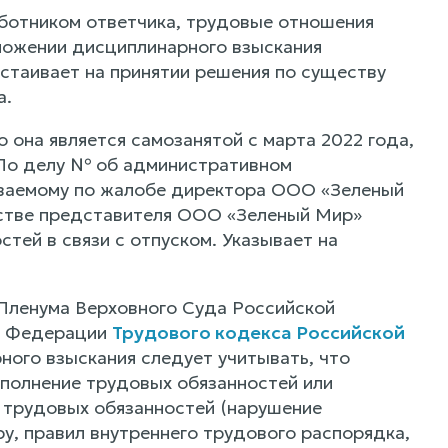
работником ответчика, трудовые отношения
аложении дисциплинарного взыскания
стаивает на принятии решения по существу
а.
о она является самозанятой с марта 2022 года,
 По делу № об административном
ваемому по жалобе директора ООО «Зеленый
честве представителя ООО «Зеленый Мир»
тей в связи с отпуском. Указывает на
 Пленума Верховного Суда Российской
ой Федерации
Трудового кодекса Российской
ного взыскания следует учитывать, что
сполнение трудовых обязанностей или
 трудовых обязанностей (нарушение
у, правил внутреннего трудового распорядка,