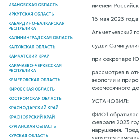
именем Российс
ИВАНОВСКАЯ ОБЛАСТЬ
ИРКУТСКАЯ ОБЛАСТЬ
16 мая 2023 года
КАБАРДИНО-БАЛКАРСКАЯ
РЕСПУБЛИКА
Альметьевский г
КАЛИНИНГРАДСКАЯ ОБЛАСТЬ
судьи Самигуллин
КАЛУЖСКАЯ ОБЛАСТЬ
КАМЧАТСКИЙ КРАЙ
при секретаре Ю
КАРАЧАЕВО-ЧЕРКЕССКАЯ
РЕСПУБЛИКА
рассмотрев в от
экологии и прир
КЕМЕРОВСКАЯ ОБЛАСТЬ
ежемесячного де
КИРОВСКАЯ ОБЛАСТЬ
КОСТРОМСКАЯ ОБЛАСТЬ
УСТАНОВИЛ:
КРАСНОДАРСКИЙ КРАЙ
ФИО1 обратилась 
КРАСНОЯРСКИЙ КРАЙ
февраля 2023 год
КУРГАНСКАЯ ОБЛАСТЬ
нарушения. Пред
КУРСКАЯ ОБЛАСТЬ
является самозан