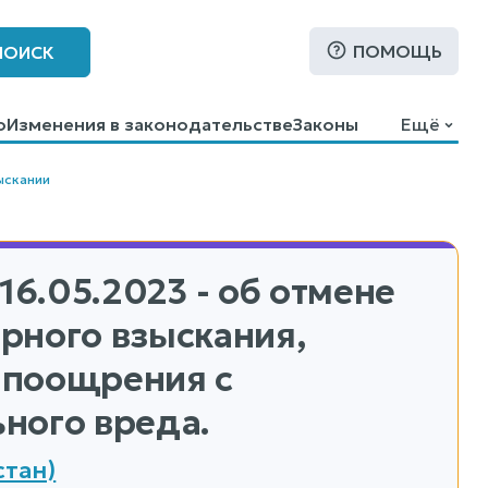
ПОМОЩЬ
ПОИСК
о
Изменения в законодательстве
Законы
Ещё
ыскании
16.05.2023 - об отмене
рного взыскания,
 поощрения с
ного вреда.
стан)