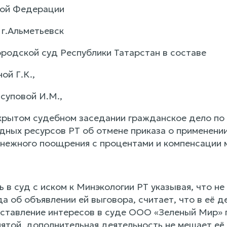
кой Федерации
 г.Альметьевск
ородской суд Республики Татарстан в составе
ой Г.К.,
суповой И.М.,
крытом судебном заседании гражданское дело по
одных ресурсов РТ об отмене приказа о применени
нежного поощрения с процентами и компенсации 
в суд с иском к Минэкологии РТ указывая, что не
а об объявлении ей выговора, считает, что в её 
ставление интересов в суде ООО «Зеленый Мир» п
ятой, дополнительная деятельность не мешает её 