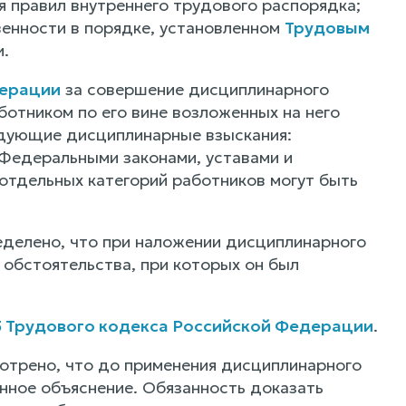
я правил внутреннего трудового распорядка;
венности в порядке, установленном
Трудовым
.
дерации
за совершение дисциплинарного
ботником по его вине возложенных на него
едующие дисциплинарные взыскания:
 Федеральными законами, уставами и
 отдельных категорий работников могут быть
делено, что при наложении дисциплинарного
 обстоятельства, при которых он был
93 Трудового кодекса Российской Федерации
.
трено, что до применения дисциплинарного
нное объяснение. Обязанность доказать