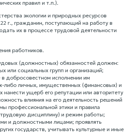
ческих правил и т.п.).
стерства экологии и природных ресурсов
22 г., гражданин, поступающий на работу в
юдать их в процессе трудовой деятельности
ения работников.
трудовых (должностных) обязанностей должен:
х или социальных групп и организаций;
е в добросовестном исполнении им
их-либо личных, имущественных (финансовых) и
х нанести ущерб его репутации или авторитету
жность влияния на его деятельность решений
мы профессиональной этики и правила
(трудовую дисциплину) и режим работы;
ами и должностными лицами; проявлять
ругих государств, учитывать культурные и иные