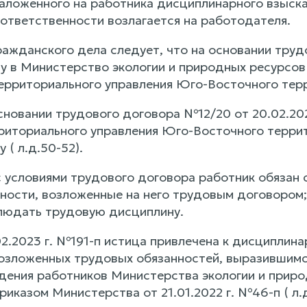
аложенного на работника дисциплинарного взыска
ответственности возлагается на работодателя.
ражданского дела следует, что на основании труд
ту в Министерство экологии и природных ресурсов
ерриториального управления Юго-Восточного терри
основании трудового договора №12/20 от 20.02.20
риториального управления Юго-Восточного террито
 ( л.д.50-52).
с условиями трудового договора работник обязан 
ности, возложенные на него трудовым договором;
людать трудовую дисциплину.
2.2023 г. №191-п истица привлечена к дисциплина
озложенных трудовых обязанностей, выразившимся 
дения работников Министерства экологии и приро
иказом Министерства от 21.01.2022 г. №46-п ( л.д.