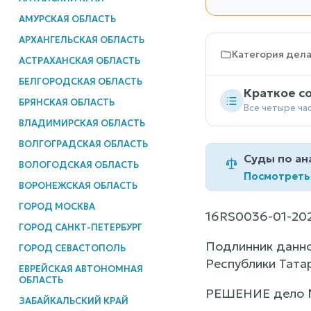
АМУРСКАЯ ОБЛАСТЬ
АРХАНГЕЛЬСКАЯ ОБЛАСТЬ
Категория дел
АСТРАХАНСКАЯ ОБЛАСТЬ
БЕЛГОРОДСКАЯ ОБЛАСТЬ
Краткое с
БРЯНСКАЯ ОБЛАСТЬ
Все четыре ча
ВЛАДИМИРСКАЯ ОБЛАСТЬ
ВОЛГОГРАДСКАЯ ОБЛАСТЬ
Суды по ан
ВОЛОГОДСКАЯ ОБЛАСТЬ
Посмотреть
ВОРОНЕЖСКАЯ ОБЛАСТЬ
ГОРОД МОСКВА
16RS0036-01-20
ГОРОД САНКТ-ПЕТЕРБУРГ
Подлинник данно
ГОРОД СЕВАСТОПОЛЬ
Республики Тата
ЕВРЕЙСКАЯ АВТОНОМНАЯ
ОБЛАСТЬ
РЕШЕНИЕ дело №
ЗАБАЙКАЛЬСКИЙ КРАЙ