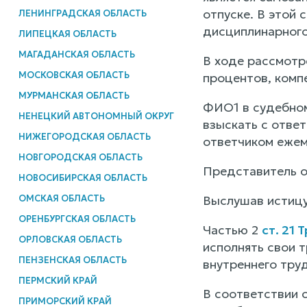
отпуске. В этой 
ЛЕНИНГРАДСКАЯ ОБЛАСТЬ
дисциплинарного
ЛИПЕЦКАЯ ОБЛАСТЬ
МАГАДАНСКАЯ ОБЛАСТЬ
В ходе рассмотр
МОСКОВСКАЯ ОБЛАСТЬ
процентов, комп
МУРМАНСКАЯ ОБЛАСТЬ
ФИО1 в судебном
НЕНЕЦКИЙ АВТОНОМНЫЙ ОКРУГ
взыскать с ответ
НИЖЕГОРОДСКАЯ ОБЛАСТЬ
ответчиком ежем
НОВГОРОДСКАЯ ОБЛАСТЬ
Представитель о
НОВОСИБИРСКАЯ ОБЛАСТЬ
ОМСКАЯ ОБЛАСТЬ
Выслушав истицу
ОРЕНБУРГСКАЯ ОБЛАСТЬ
Частью 2
ст. 21
ОРЛОВСКАЯ ОБЛАСТЬ
исполнять свои 
ПЕНЗЕНСКАЯ ОБЛАСТЬ
внутреннего тру
ПЕРМСКИЙ КРАЙ
В соответствии с
ПРИМОРСКИЙ КРАЙ