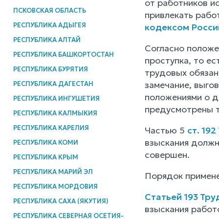
от работников и
ПСКОВСКАЯ ОБЛАСТЬ
привлекать рабо
РЕСПУБЛИКА АДЫГЕЯ
кодексом Росс
РЕСПУБЛИКА АЛТАЙ
Согласно полож
РЕСПУБЛИКА БАШКОРТОСТАН
проступка, то е
РЕСПУБЛИКА БУРЯТИЯ
трудовых обязан
замечание, выго
РЕСПУБЛИКА ДАГЕСТАН
положениями о д
РЕСПУБЛИКА ИНГУШЕТИЯ
предусмотрены т
РЕСПУБЛИКА КАЛМЫКИЯ
РЕСПУБЛИКА КАРЕЛИЯ
Частью 5
ст. 19
взыскания должн
РЕСПУБЛИКА КОМИ
совершен.
РЕСПУБЛИКА КРЫМ
РЕСПУБЛИКА МАРИЙ ЭЛ
Порядок примене
РЕСПУБЛИКА МОРДОВИЯ
Статьей 193 Тр
РЕСПУБЛИКА САХА (ЯКУТИЯ)
взыскания работ
РЕСПУБЛИКА СЕВЕРНАЯ ОСЕТИЯ-