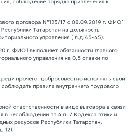
ния, соблюдение порядка привлечения к
ового договора №125/17 с 08.09.2019 г. ФИО1
 Республики Татарстан на должность
ториального управления ( л.д.43-45).
20 г. ФИО1 выполняет обязанности главного
риального управления на 0,5 ставки по
среди прочего: добросовестно исполнять свои
 соблюдать правила внутреннего трудового
рной ответственности в виде выговора в связи
в несоблюдении пп.4 п. 7 Кодекса этики и
дных ресурсов Республики Татарстан,
 12).