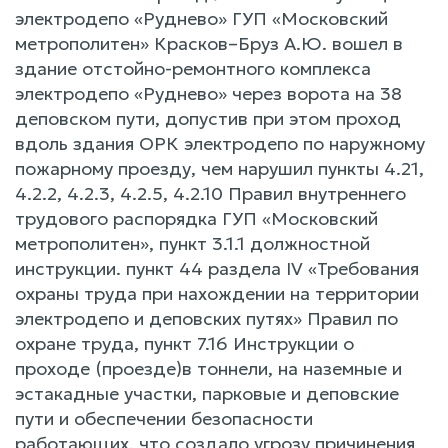
электродепо «Руднево» ГУП «Московский
метрополитен» Красков–Бруз А.Ю. вошел в
здание отстойно-ремонтного комплекса
электродепо «Руднево» через ворота на 38
деповском пути, допустив при этом проход
вдоль здания ОРК электродепо по наружному
пожарному проезду, чем нарушил пункты 4.21,
4.2.2, 4.2.3, 4.2.5, 4.2.10 Правил внутреннего
трудового распорядка ГУП «Московский
метрополитен», пункт 3.1.1 должностной
инструкции. пункт 44 раздела IV «Требования
охраны труда при нахождении на территории
электродепо и деповских путях» Правил по
охране труда, пункт 7.16 Инструкции о
проходе (проезде)в тоннели, на наземные и
эстакадные участки, парковые и деповские
пути и обеспечении безопасности
работающих, что создало угрозу причинения