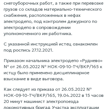
снегоуборочных работ, а также при перевозке
грузов со складов материально-технического
снабжения, расположенных в нефах
электродепо, под контролем дежурного по
электродепо в сопровождении
уполномоченного им работника.
С указанной инструкцией истец ознакомлен
под роспись 27.12.2021.
Приказом начальника электродепо «Руднево»
№ от 26.05.2022 № НОК-09-10-ТЧ/ВКР/165 к
истцу было применено дисциплинарное
взыскание в виде выговора.
Как следует из приказа от 26.05.2022 №
НОК-09-10-ТЧ/ВКР/165, 19.04.2022 в 15 часов
20 минут машинист электропоезда
локомотивных бригад Участка эксплуатации