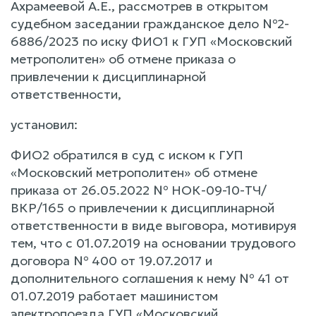
Ахрамеевой А.Е., рассмотрев в открытом
судебном заседании гражданское дело №2-
6886/2023 по иску ФИО1 к ГУП «Московский
метрополитен» об отмене приказа о
привлечении к дисциплинарной
ответственности,
установил:
ФИО2 обратился в суд с иском к ГУП
«Московский метрополитен» об отмене
приказа от 26.05.2022 № НОК-09-10-ТЧ/
ВКР/165 о привлечении к дисциплинарной
ответственности в виде выговора, мотивируя
тем, что с 01.07.2019 на основании трудового
договора № 400 от 19.07.2017 и
дополнительного соглашения к нему № 41 от
01.07.2019 работает машинистом
электропоезда ГУП «Московский