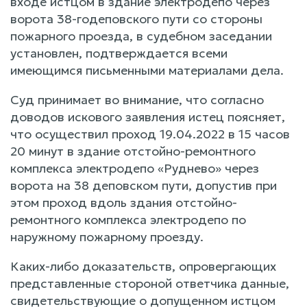
входе истцом в здание электродепо через
ворота 38-годеповского пути со стороны
пожарного проезда, в судебном заседании
установлен, подтверждается всеми
имеющимся письменными материалами дела.
Суд принимает во внимание, что согласно
доводов искового заявления истец поясняет,
что осуществил проход 19.04.2022 в 15 часов
20 минут в здание отстойно-ремонтного
комплекса электродепо «Руднево» через
ворота на 38 деповском пути, допустив при
этом проход вдоль здания отстойно-
ремонтного комплекса электродепо по
наружному пожарному проезду.
Каких-либо доказательств, опровергающих
представленные стороной ответчика данные,
свидетельствующие о допущенном истцом