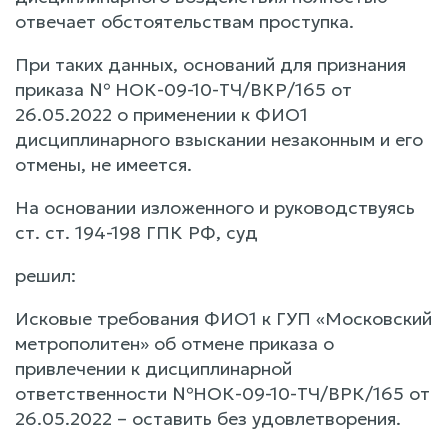
отвечает обстоятельствам проступка.
При таких данных, оснований для признания
приказа № НОК-09-10-ТЧ/ВКР/165 от
26.05.2022 о применении к ФИО1
дисциплинарного взыскании незаконным и его
отмены, не имеется.
На основании изложенного и руководствуясь
ст. ст. 194-198 ГПК РФ, суд
решил:
Исковые требования ФИО1 к ГУП «Московский
метрополитен» об отмене приказа о
привлечении к дисциплинарной
ответственности №НОК-09-10-ТЧ/ВРК/165 от
26.05.2022 – оставить без удовлетворения.