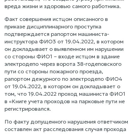
вреда жизни и здоровью самого работника.
Факт совершения истцом описанного в
приказе дисциплинарного проступка
подтверждается рапортом машиниста-
инструктора ФИО3 от 19.04.2022, в котором
он докладывает о выявленном им нарушении
со стороны ФИО1 – входе истцом в здание
электродепо через ворота 38-годеповского
пути со стороны пожарного проезда,
рапортом дежурного по электродепо ФИО4
от 19.04.2022, в котором он докладывает о
том, что 19.04.2022 проход машиниста ФИО1
в «Книге учета проходов на парковые пути не
регистрировался.
По факту допущенного нарушения ответчиком
составлен акт расследования случая прохода