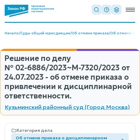
Начало
/
Суды общей юрисдикции
/
Об отмене приказа
/
Об отмене при
Решение по делу
№ 02-6886/2023~М-7320/2023
от
24.07.2023 - об отмене приказа о
привлечении к дисциплинарной
ответственности.
Кузьминский районный суд (Город Москва)
Категория дела
Об отмене приказа о дисциплинарном