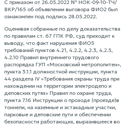
С приказом от 26.05.2022 № НОК-09-10-ТЧ/
ВКР/165 об объявлении выговора ФИО2 был
ознакомлен под подпись 28.05.2022.
Оценивая собранные по делу доказательства
по правилам ст. 67 ГПК РФ, суд приходит к
выводу, что факт нарушения ФИО5
требований пунктов 4.21, 4.2.2, 4.2.3, 4.2.5,
4.2.10 Правил внутреннего трудового
распорядка ГУП «Московский метрополитен»,
пункта 3.1.1 должностной инструкции, пункта
44 раздела IV «Требования охраны труда при
нахождении на территории электродепо и
деповских путях» Правил по охране труда,
пункта 7.16 Инструкции о проходе (проезде)в
тоннели, на наземные и эстакадные участки,
парковые и деповские пути и обеспечении
безопасности работающих, выразившееся во