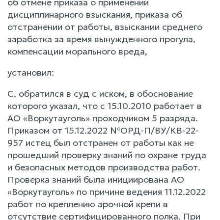
об отмене приказа о применении
дисциплинарного взыскания, приказа об
отстранении от работы, взыскании среднего
заработка за время вынужденного прогула,
компенсации морального вреда,
установил:
С. обратился в суд с иском, в обоснование
которого указал, что с 15.10.2010 работает в
АО «Воркутауголь» проходчиком 5 разряда.
Приказом от 15.12.2022 №ОРД-П/ВУ/КВ-22-
957 истец был отстранен от работы как не
прошедший проверку знаний по охране труда
и безопасных методов производства работ.
Проверка знаний была инициирована АО
«Воркутауголь» по причине ведения 11.12.2022
работ по креплению арочной крепи в
отсутствие сертифицированного полка. При