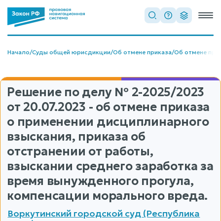
Начало
/
Суды общей юрисдикции
/
Об отмене приказа
/
Об отмене при
Решение по делу
№ 2-2025/2023
от 20.07.2023 - об отмене приказа
о применении дисциплинарного
взыскания, приказа об
отстранении от работы,
взыскании среднего заработка за
время вынужденного прогула,
компенсации морального вреда.
Воркутинский городской суд (Республика