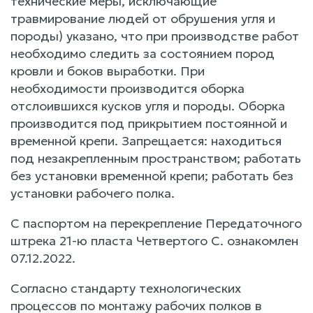
технические меры, исключающие
травмирование людей от обрушения угля и
породы) указано, что при производстве работ
необходимо следить за состоянием пород
кровли и боков выработки. При
необходимости производится оборка
отслоившихся кусков угля и породы. Оборка
производится под прикрытием постоянной и
временной крепи. Запрещается: находиться
под незакрепленным пространством; работать
без установки временной крепи; работать без
установки рабочего полка.
С паспортом на перекрепление Передаточного
штрека 21-ю пласта Четвертого С. ознакомлен
07.12.2022.
Согласно стандарту технологических
процессов по монтажу рабочих полков в