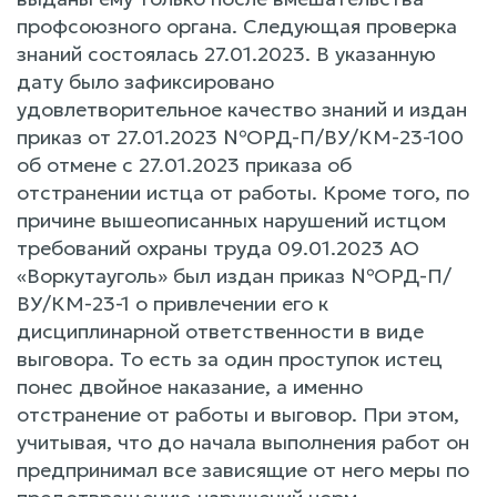
профсоюзного органа. Следующая проверка
знаний состоялась 27.01.2023. В указанную
дату было зафиксировано
удовлетворительное качество знаний и издан
приказ от 27.01.2023 №ОРД-П/ВУ/КМ-23-100
об отмене с 27.01.2023 приказа об
отстранении истца от работы. Кроме того, по
причине вышеописанных нарушений истцом
требований охраны труда 09.01.2023 АО
«Воркутауголь» был издан приказ №ОРД-П/
ВУ/КМ-23-1 о привлечении его к
дисциплинарной ответственности в виде
выговора. То есть за один проступок истец
понес двойное наказание, а именно
отстранение от работы и выговор. При этом,
учитывая, что до начала выполнения работ он
предпринимал все зависящие от него меры по