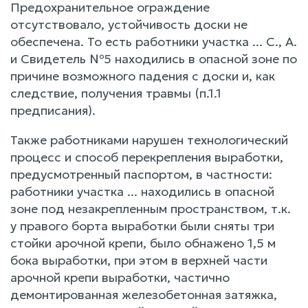
Предохранительное ограждение
отсутствовало, устойчивость доски не
обеспечена. То есть работники участка ... С., А.
и Свидетель №5 находились в опасной зоне по
причине возможного падения с доски и, как
следствие, получения травмы (п.1.1
предписания).
Также работниками нарушен технологический
процесс и способ перекрепления выработки,
предусмотренный паспортом, в частности:
работники участка ... находились в опасной
зоне под незакрепленным пространством, т.к.
у правого борта выработки были сняты три
стойки арочной крепи, было обнажено 1,5 м
бока выработки, при этом в верхней части
арочной крепи выработки, частично
демонтированная железобетонная затяжка,