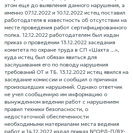
этом еще до выявления данного нарушения, а
именно 07.12.2022 и 10.12.2022 истец поставил
работодателя в известность об отсутствии на
месте проведения работ сертифицированного
полка. 12.12.2022 работодателем был издан
приказ о проведении 13.12.2022 заседания
комитета по охране труда в СП «Шахта ...»,
куда истец был обязан явиться для
заслушивания его по поводу нарушения
требований ОТ и ТБ. 13.12.2022 истец явился на
заседание комиссии и сообщил о причинах
произошедших нарушений. Однако ответчик
не учел сообщенную им информацию о
вынужденном ведении работ с нарушением
правил техники безопасности, о
недостаточной обеспеченности
необходимыми материалами места ведения
работ и 14.12.2022 издал приказ №ОРД-П/ВУ-