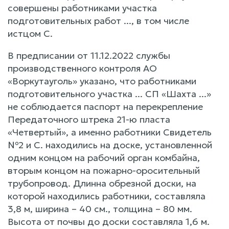
совершены работниками участка
подготовительных работ ..., в том числе
истцом С.
В предписании от 11.12.2022 службы
производственного контроля АО
«Воркутауголь» указано, что работниками
подготовительного участка ... СП «Шахта ...»
не соблюдается паспорт на перекрепление
Передаточного штрека 21-ю пласта
«Четвертый», а именно работники Свидетель
№2 и С. находились на доске, установленной
одним концом на рабочий орган комбайна,
вторым концом на пожарно-оросительный
трубопровод. Длинна обрезной доски, на
которой находились работники, составляла
3,8 м, ширина – 40 см., толщина – 80 мм.
Высота от почвы до доски составляла 1,6 м.