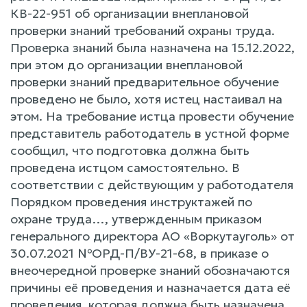
КВ-22-951 об организации внеплановой
проверки знаний требований охраны труда.
Проверка знаний была назначена на 15.12.2022,
при этом до организации внеплановой
проверки знаний предварительное обучение
проведено не было, хотя истец настаивал на
этом. На требование истца провести обучение
представитель работодатель в устной форме
сообщил, что подготовка должна быть
проведена истцом самостоятельно. В
соответствии с действующим у работодателя
Порядком проведения инструктажей по
охране труда…, утвержденным приказом
генерального директора АО «Воркутауголь» от
30.07.2021 №ОРД-П/ВУ-21-68, в приказе о
внеочередной проверке знаний обозначаются
причины её проведения и назначается дата её
проведения, которая должна быть назначена