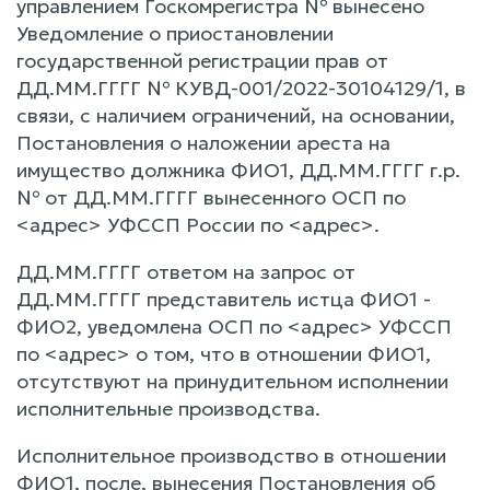
управлением Госкомрегистра № вынесено
Уведомление о приостановлении
государственной регистрации прав от
ДД.ММ.ГГГГ № КУВД-001/2022-30104129/1, в
связи, с наличием ограничений, на основании,
Постановления о наложении ареста на
имущество должника ФИО1, ДД.ММ.ГГГГ г.р.
№ от ДД.ММ.ГГГГ вынесенного ОСП по
<адрес> УФССП России по <адрес>.
ДД.ММ.ГГГГ ответом на запрос от
ДД.ММ.ГГГГ представитель истца ФИО1 -
ФИО2, уведомлена ОСП по <адрес> УФССП
по <адрес> о том, что в отношении ФИО1,
отсутствуют на принудительном исполнении
исполнительные производства.
Исполнительное производство в отношении
ФИО1, после, вынесения Постановления об