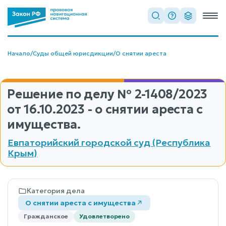
Начало
/
Суды общей юрисдикции
/
О снятии ареста
Решение по делу
№ 2-1408/2023
от 16.10.2023 - о снятии ареста с
имущества.
Евпаторийский городской суд (Республика
Крым)
Категория дела
О снятии ареста с имущества
Гражданское
Удовлетворено