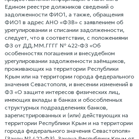
Едином реестре должников сведений о
задолженности ФИО1, а также, обращения
ФИО1 в адрес АНО «ФЗВ» с заявлением об
урегулировании и списании задолженности,
следует, что в соответствии, с положениями
ФЗ от ДД.ММ.ГГГГ № 422-ФЗ «Об
особенностях погашения и внесудебном
урегулировании задолженности заёмщиков,
проживающих на территории Республики
Крым или на территории города федерального
значения Севастополя, и внесении изменений в
ФЗ «О защите интересов физических лиц,
имеющих вклады в банках и обособленных
структурных подразделениях банков,
зарегистрированных и (или) действующих на
территории Республики Крым и на территории
города федерального значения Севастополя»
(Закон № 422-ФЗ), Закона Республики Крым от