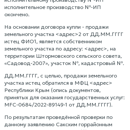
исполнительное производство №-ИП
окончено.
На основании договора купли - продажи
земельного участка <адрес>2 от ДД.ММ.ГГГГ
истец ФИО1, является собственником
земельного участка по адресу: <адрес>, на
территории Штормовского сельского совета,
«Садовод-2007», участок №, кадастровый №.
ДД.ММ.ГГГГ, с целью, продажи земельного
участка истец обратился в МФЦ <адрес>
Республики Крым (опись документов,
принятых для оказания государственных услуг:
MFC-0684/2022-89149-1 от ДД.ММ.ГГГГ).
По результатам проведённой проверки по
данному заявлению Сакским горрайонным