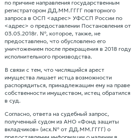
по причине направления государственным
регистратором ДД.ММ.ГГГГ повторного
запроса в ОСП <адрес> УФССП России по
<адрес> о предоставлении Постановления от
03.05.2018г. №, которое, также, не
предоставлено, что обусловлено его
уничтожением после прекращения в 2018 году
исполнительного производства.
В связи с тем, что числящийся арест
имущества лишает истца возможности
распорядиться, принадлежащим ему на праве
собственности имуществом, истец обратился
в суд.
Согласно, ответа на судебный запрос,
полученный судом из АНО «Фонд защиты
вкладчиков» (исх.№ от ДД.ММ.ГГГГ) о
предоставлении информации о наличии в