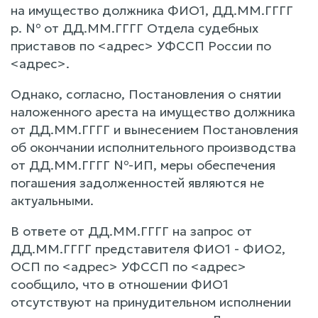
на имущество должника ФИО1, ДД.ММ.ГГГГ
р. № от ДД.ММ.ГГГГ Отдела судебных
приставов по <адрес> УФССП России по
<адрес>.
Однако, согласно, Постановления о снятии
наложенного ареста на имущество должника
от ДД.ММ.ГГГГ и вынесением Постановления
об окончании исполнительного производства
от ДД.ММ.ГГГГ №-ИП, меры обеспечения
погашения задолженностей являются не
актуальными.
В ответе от ДД.ММ.ГГГГ на запрос от
ДД.ММ.ГГГГ представителя ФИО1 - ФИО2,
ОСП по <адрес> УФССП по <адрес>
сообщило, что в отношении ФИО1
отсутствуют на принудительном исполнении