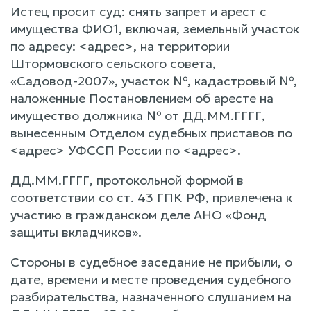
Истец просит суд: снять запрет и арест с
имущества ФИО1, включая, земельный участок
по адресу: <адрес>, на территории
Штормовского сельского совета,
«Садовод-2007», участок №, кадастровый №,
наложенные Постановлением об аресте на
имущество должника № от ДД.ММ.ГГГГ,
вынесенным Отделом судебных приставов по
<адрес> УФССП России по <адрес>.
ДД.ММ.ГГГГ, протокольной формой в
соответствии со ст. 43 ГПК РФ, привлечена к
участию в гражданском деле АНО «Фонд
защиты вкладчиков».
Стороны в судебное заседание не прибыли, о
дате, времени и месте проведения судебного
разбирательства, назначенного слушанием на