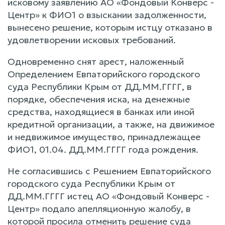
исковому заявлению АО «Фондовый Конверс -
Центр» к ФИО1 о взыскании задолженности,
вынесено решение, которым истцу отказано в
удовлетворении исковых требований.
Одновременно снят арест, наложенный
Определением Евпаторийского городского
суда Республики Крым от ДД.ММ.ГГГГ, в
порядке, обеспечения иска, на денежные
средства, находящиеся в банках или иной
кредитной организации, а также, на движимое
и недвижимое имущество, принадлежащее
ФИО1, 01.04. ДД.ММ.ГГГГ года рождения.
Не согласившись с Решением Евпаторийского
городского суда Республики Крым от
ДД.ММ.ГГГГ истец АО «Фондовый Конверс -
Центр» подало апелляционную жалобу, в
которой просила отменить решение суда