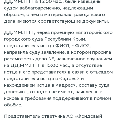
ДД.ММ.ГГГГ в 15:00 час., были извещены
судом заблаговременно, надлежащим
образом, о чём в материалах гражданского
дела имеются соответствующие документы.
ДД.ММ.ГГГГ, через приёмную Евпаторийского
городского суда Республики Крым,
представитель истца ФИО1, - ФИО2,
направила суду заявление, в котором просила
рассмотреть дело №, назначенное слушанием
на ДД.ММ.ГГГГ в 15:00 час., в отсутствие
истца и его представителя в связи с отъездом
представителя истца в <адрес> и
нахождением истца в <адрес>, составу суда
доверяют, отводов не имеют, заявленные
исковые требования поддерживают в полном
объёме.
Представитель ответчика АО «Фондовый