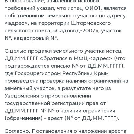
В обоснование, заявленных исковых
требований указал, что истец ФИО1, является
собственником земельного участка по адресу:
<адрес>, на территории Штормовского
сельского совета, «Садовод-2007», участок
№, кадастровый №.
С целью продажи земельного участка истец
ДД.ММ.ГГГГ обратился в МФЦ <адрес> (что
подтверждается описью № от ДД.ММ.ГГГГ),
где Госкомрегистром Республики Крым
произведена проверка наличия ограничений на
земельный участок, в результате чего из
Уведомления о приостановлении
государственной регистрации прав от
ДД.ММ.ГГГГ № № о наличии ограничения
(обременения) - арест (№ от ДД.ММ.ГГГГ).
Согласно, Постановления о наложении ареста