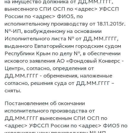
на имущество должника от ДД.ММ.ГГГГ,
вынесенного СПИ ОСП по <адрес> УФССП
России по <адрес> ФИО5, по
исполнительному производству от 18.11.2015г.
№-ИП, возбужденному на основании
Исполнительного листа № от ДД.ММ.ГГГГ,
выданного Евпаторийским городским судом
Республики Крым по делу №, в обеспечении
искового заявления АО «Фондовый Конверс -
Центр», согласно, определения от
ДД.ММ.ГГГГ - обременения, наложенные
согласно, решения суда от ДД.ММ.ГГГГ –
сняты.
Постановлением об окончании
исполнительного производства от
ДД.ММ.ГГГГ вынесенным СПИ ОСП по
<адрес> УФССП России по <адрес> ФИО5 по
исполнительному производству №-ИП