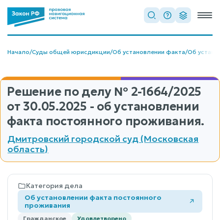
Начало
/
Суды общей юрисдикции
/
Об установлении факта
/
Об устано
Решение по делу
№ 2-1664/2025
от 30.05.2025 - об установлении
факта постоянного проживания.
Дмитровский городской суд (Московская
область)
Категория дела
Об установлении факта постоянного
проживания
Гражданское
Удовлетворено