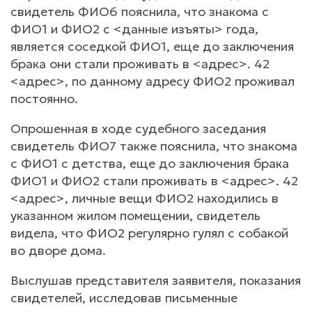
свидетель ФИО6 пояснила, что знакома с
ФИО1 и ФИО2 с <данные изъяты> года,
является соседкой ФИО1, еще до заключения
брака они стали проживать в <адрес>. 42
<адрес>, по данному адресу ФИО2 проживал
постоянно.
Опрошенная в ходе судебного заседания
свидетель ФИО7 также пояснила, что знакома
с ФИО1 с детства, еще до заключения брака
ФИО1 и ФИО2 стали проживать в <адрес>. 42
<адрес>, личные вещи ФИО2 находились в
указанном жилом помещении, свидетель
видела, что ФИО2 регулярно гулял с собакой
во дворе дома.
Выслушав представителя заявителя, показания
свидетелей, исследовав письменные