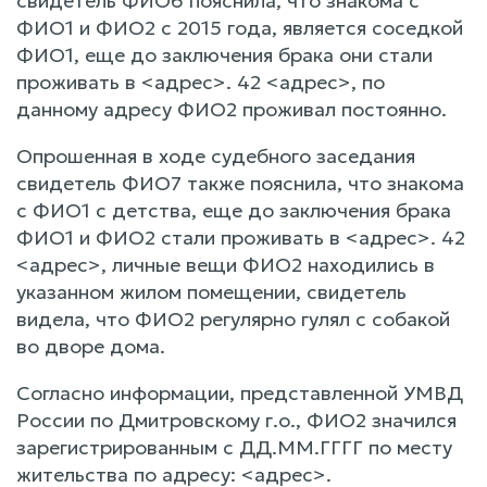
свидетель ФИО6 пояснила, что знакома с
ФИО1 и ФИО2 с 2015 года, является соседкой
ФИО1, еще до заключения брака они стали
проживать в <адрес>. 42 <адрес>, по
данному адресу ФИО2 проживал постоянно.
Опрошенная в ходе судебного заседания
свидетель ФИО7 также пояснила, что знакома
с ФИО1 с детства, еще до заключения брака
ФИО1 и ФИО2 стали проживать в <адрес>. 42
<адрес>, личные вещи ФИО2 находились в
указанном жилом помещении, свидетель
видела, что ФИО2 регулярно гулял с собакой
во дворе дома.
Согласно информации, представленной УМВД
России по Дмитровскому г.о., ФИО2 значился
зарегистрированным с ДД.ММ.ГГГГ по месту
жительства по адресу: <адрес>.