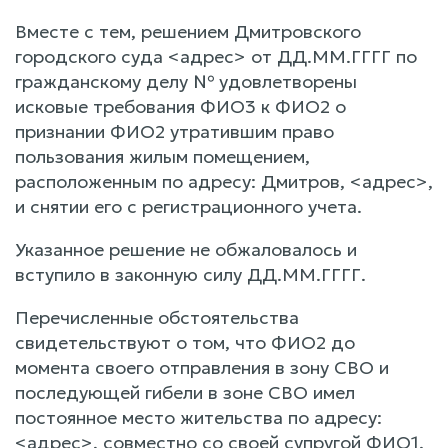
Вместе с тем, решением Дмитровского
городского суда <адрес> от ДД.ММ.ГГГГ по
гражданскому делу № удовлетворены
исковые требования ФИО3 к ФИО2 о
признании ФИО2 утратившим право
пользования жилым помещением,
расположенным по адресу: Дмитров, <адрес>,
и снятии его с регистрационного учета.
Указанное решение не обжаловалось и
вступило в законную силу ДД.ММ.ГГГГ.
Перечисленные обстоятельства
свидетельствуют о том, что ФИО2 до
момента своего отправления в зону СВО и
последующей гибели в зоне СВО имел
постоянное место жительства по адресу:
<адрес>, совместно со своей супругой ФИО1.