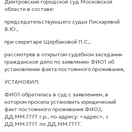
Дмитровский городской суд Московской
области в составе:
председательствующего судьи Пискаревой
В.Ю.,
при секретаре Щербаковой П.С.,
рассмотрев в открытом судебном заседании
гражданское дело по заявлению ФИО1 об
установлении факта постоянного проживания,
УСТАНОВИЛ:
ФИО1 обратилась в суд с заявлением, в
котором просила установить юридический
факт постоянного проживания ФИО2,
ДД.ММ.ГГГГ г.р., по адресу: <адрес>, с
ДД.ММ.ГГГГ по ДД.ММ.ГГГГ.