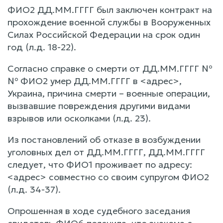
ФИО2 ДД.ММ.ГГГГ был заключен контракт на
прохождение военной службы в Вооруженных
Силах Российской Федерации на срок один
год (л.д. 18-22).
Согласно справке о смерти от ДД.ММ.ГГГГ №
№ ФИО2 умер ДД.ММ.ГГГГ в <адрес>,
Украина, причина смерти – военные операции,
вызвавшие повреждения другими видами
взрывов или осколками (л.д. 23).
Из постановлений об отказе в возбуждении
уголовных дел от ДД.ММ.ГГГГ, ДД.ММ.ГГГГ
следует, что ФИО1 проживает по адресу:
<адрес> совместно со своим супругом ФИО2
(л.д. 34-37).
Опрошенная в ходе судебного заседания