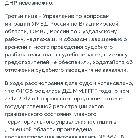
ДНР невозможно.
Третьи лица - Управление по вопросам
миграции УМВД России по Владимирской
области, ОМВД России по Суздальскому
району, надлежащим образом извещенные о
времени и месте проведения судебного
разбирательства, в судебное заседание явку
представителей не обеспечили, ходатайств об
отложении судебного заседания не заявляли.
В ходе рассмотрения дела судом установлено,
что ФИО3 родилась ДД.ММ.ГГГГ года, о чем
27.12.2017 в Покровском городском отделе
государственной регистрации актов
гражданского состояния главного
территориального управления юстиции в
Донецкой области произведена
соответствующая актовая запись № 664. В