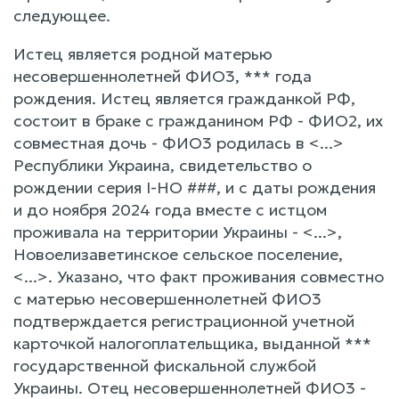
следующее.
Истец является родной матерью
несовершеннолетней ФИО3, *** года
рождения. Истец является гражданкой РФ,
состоит в браке с гражданином РФ - ФИО2, их
совместная дочь - ФИО3 родилась в <...>
Республики Украина, свидетельство о
рождении серия I-НО ###, и с даты рождения
и до ноября 2024 года вместе с истцом
проживала на территории Украины - <...>,
Новоелизаветинское сельское поселение,
<...>. Указано, что факт проживания совместно
с матерью несовершеннолетней ФИО3
подтверждается регистрационной учетной
карточкой налогоплательщика, выданной ***
государственной фискальной службой
Украины. Отец несовершеннолетней ФИО3 -