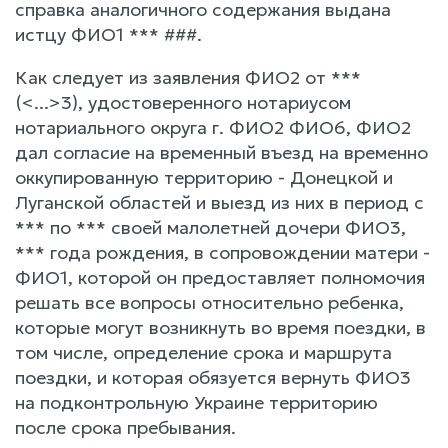
справка аналогичного содержания выдана
истцу ФИО1 *** ###.
Как следует из заявления ФИО2 от ***
(<...>3), удостоверенного нотариусом
нотариального округа г. ФИО2 ФИО6, ФИО2
дал согласие на временный въезд на временно
оккупированную территорию - Донецкой и
Луганской областей и выезд из них в период с
*** по *** своей малолетней дочери ФИО3,
*** года рождения, в сопровождении матери -
ФИО1, которой он предоставляет полномочия
решать все вопросы относительно ребенка,
которые могут возникнуть во время поездки, в
том числе, определение срока и маршрута
поездки, и которая обязуется вернуть ФИО3
на подконтрольную Украине территорию
после срока пребывания.