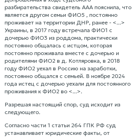
разбирательства свидетель ААА пояснила, что
является другом семьи ФИО5 , постоянно
проживает на территории ДНР, ранее - <...>
Украины, в 2017 году встречала ФИО1 с
дочерью ФИО3 из роддома, практически
постоянно общалась с истцом, которая
постоянно проживала вместе с дочерью и
родителями ФИО2 в д. Котляровка, в 2018
году ФИО2 уехал в Россию на заработки,
постоянно общался с семьей. В ноябре 2024
года истец с дочерью уехали для постоянного
проживания к ФИО2 во <...>.
Разрешая настоящий спор, суд исходит из
следующего.
Согласно части 1 статьи 264 ГПК РФ суд
устанавливает юридические факты, от