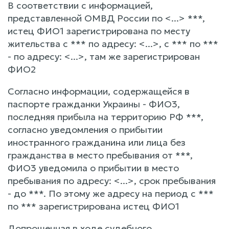
В соответствии с информацией,
представленной ОМВД России по <...> ***,
истец ФИО1 зарегистрирована по месту
жительства с *** по адресу: <...>, с *** по ***
- по адресу: <...>, там же зарегистрирован
ФИО2
Согласно информации, содержащейся в
паспорте гражданки Украины - ФИО3,
последняя прибыла на территорию РФ ***,
согласно уведомления о прибытии
иностранного гражданина или лица без
гражданства в место пребывания от ***,
ФИО3 уведомила о прибытии в место
пребывания по адресу: <...>, срок пребывания
- до ***. По этому же адресу на период с ***
по *** зарегистрирована истец ФИО1
Допрошенная в ходе судебного