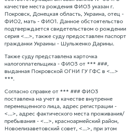
качестве места рождения ФИО3 указан г.
Покровск, Донецкая область, Украина, отец -
ФИО2, мать - ФИО1. Данное обстоятельство
подтверждается свидетельством о рождении
серия <...>, также суду предоставлен паспорт
гражданки Украины - Шульженко Дарины.
Также суду представлена карточка
налогоплательщика - ФИО3 от *** ###,
выданная Покровской ОГНИ ГУ ГФС в <...>
***.
Согласно справке от *** ### ФИО3
поставлена на учет в качестве внутренне
перемещенного лица, адрес регистрации -
<...>, адрес фактического места проживания/
пребывания - <...>, красноармейский район,
Новоелизаветовский совет, <...>, при этом