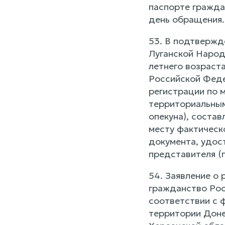
паспорте гражда
день обращения.
53. В подтвержд
Луганской Народ
летнего возраст
Российской Феде
регистрации по 
территориальным
опекуна), состав
месту фактическ
документа, удос
представителя (
54. Заявление о 
гражданство Рос
соответствии с 
территории Доне