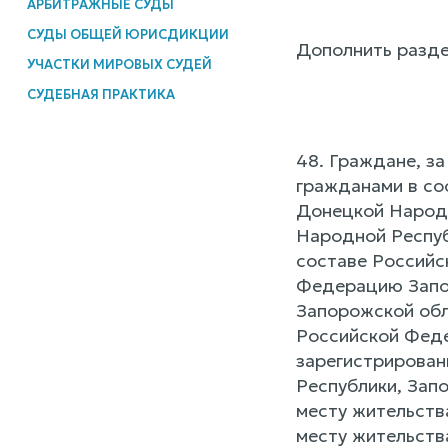
АРБИТРАЖНЫЕ СУДЫ
СУДЫ ОБЩЕЙ ЮРИСДИКЦИИ
Дополнить разде
УЧАСТКИ МИРОВЫХ СУДЕЙ
СУДЕБНАЯ ПРАКТИКА
48. Граждане, з
гражданами в со
Донецкой Народн
Народной Респуб
составе Российс
Федерацию Запор
Запорожской обл
Российской Феде
зарегистрирован
Республики, Зап
месту жительств
месту жительств