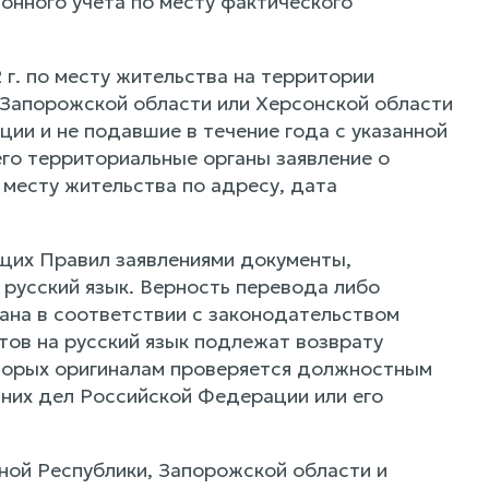
онного учета по месту фактического
 г. по месту жительства на территории
 Запорожской области или Херсонской области
ии и не подавшие в течение года с указанной
го территориальные органы заявление о
 месту жительства по адресу, дата
ящих Правил заявлениями документы,
 русский язык. Верность перевода либо
ана в соответствии с законодательством
ов на русский язык подлежат возврату
оторых оригиналам проверяется должностным
нних дел Российской Федерации или его
ной Республики, Запорожской области и