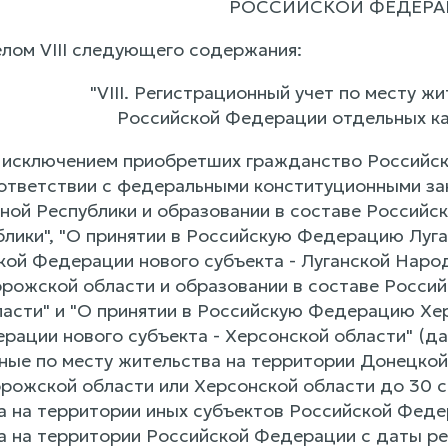
РОССИЙСКОЙ ФЕДЕР
лом VIII следующего содержания:
"VIII. Регистрационный учет по месту ж
Российской Федерации отдельных к
а исключением приобретших гражданство Российск
ответствии с федеральными конституционными за
ой Республики и образовании в составе Российск
лики", "О принятии в Российскую Федерацию Луга
кой Федерации нового субъекта - Луганской Народ
ожской области и образовании в составе Россий
асти" и "О принятии в Российскую Федерацию Хер
рации нового субъекта - Херсонской области" (да
ные по месту жительства на территории Донецко
орожской области или Херсонской области до 30 с
а на территории иных субъектов Российской Феде
а на территории Российской Федерации с даты ре