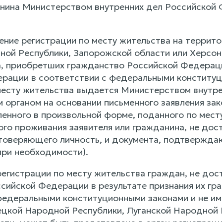
нина Министерством внутренних дел Российской 
ение регистрации по месту жительства на террит
ной Республики, Запорожской области или Херсонс
а, приобретших гражданство Российской Федераци
рации в соответствии с федеральными конституц
месту жительства выдается Министерством внутре
 органом на основании письменного заявления зак
ленного в произвольной форме, поданного по мест
ого проживания заявителя или гражданина, не дос
товеряющего личность, и документа, подтвержда
при необходимости).
регистрации по месту жительства граждан, не дос
сийской Федерации в результате признания их г
федеральными конституционными законами и не им
цкой Народной Республики, Луганской Народной 