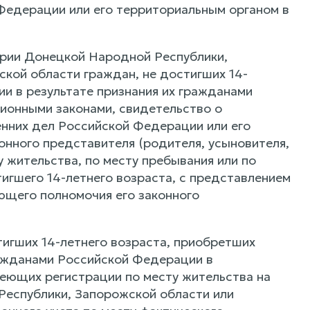
Федерации или его территориальным органом в
ории Донецкой Народной Республики,
кой области граждан, не достигших 14-
и в результате признания их гражданами
ионными законами, свидетельство о
нних дел Российской Федерации или его
онного представителя (родителя, усыновителя,
у жительства, по месту пребывания или по
тигшего 14-летнего возраста, с представлением
ющего полномочия его законного
тигших 14-летнего возраста, приобретших
ражданами Российской Федерации в
еющих регистрации по месту жительства на
Республики, Запорожской области или