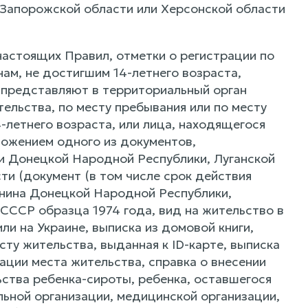
 Запорожской области или Херсонской области
 настоящих Правил, отметки о регистрации по
ам, не достигшим 14-летнего возраста,
а представляют в территориальный орган
ельства, по месту пребывания или по месту
-летнего возраста, или лица, находящегося
ложением одного из документов,
 Донецкой Народной Республики, Луганской
и (документ (в том числе срок действия
анина Донецкой Народной Республики,
СССР образца 1974 года, вид на жительство в
и на Украине, выписка из домовой книги,
сту жительства, выданная к ID-карте, выписка
ации места жительства, справка о внесении
ства ребенка-сироты, ребенка, оставшегося
льной организации, медицинской организации,