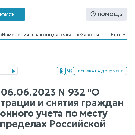
ПОМОЩЬ
ПОИСК
о
Изменения в законодательстве
Законы
Ещё
ССЫЛКА НА ДОКУМЕНТ
06.06.2023 N 932 "О
страции и снятия граждан
онного учета по месту
 пределах Российской