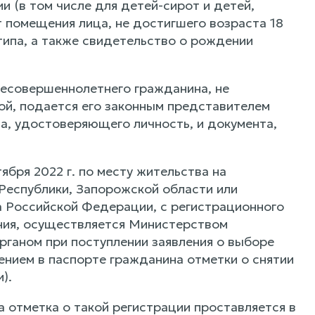
и (в том числе для детей-сирот и детей,
помещения лица, не достигшего возраста 18
типа, а также свидетельство о рождении
 несовершеннолетнего гражданина, не
кой, подается его законным представителем
а, удостоверяющего личность, и документа,
ября 2022 г. по месту жительства на
Республики, Запорожской области или
а Российской Федерации, с регистрационного
ания, осуществляется Министерством
рганом при поступлении заявления о выборе
ением в паспорте гражданина отметки о снятии
).
 отметка о такой регистрации проставляется в