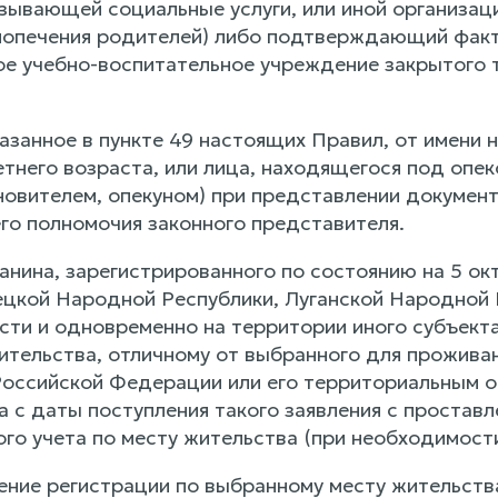
зывающей социальные услуги, или иной организаци
попечения родителей) либо подтверждающий факт 
ное учебно-воспитательное учреждение закрытого 
казанное в пункте 49 настоящих Правил, от имени
етнего возраста, или лица, находящегося под опе
новителем, опекуном) при представлении документ
 полномочия законного представителя.
анина, зарегистрированного по состоянию на 5 окт
цкой Народной Республики, Луганской Народной 
сти и одновременно на территории иного субъект
жительства, отличному от выбранного для прожив
Российской Федерации или его территориальным о
 с даты поступления такого заявления с проставл
го учета по месту жительства (при необходимости
ение регистрации по выбранному месту жительства