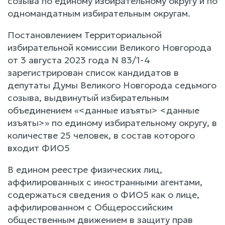
созыва по единому избирательному округу и по
одномандатным избирательным округам.
Постановлением Территориальной
избирательной комиссии Великого Новгорода
от 3 августа 2023 года N 83/1-4
зарегистрирован список кандидатов в
депутаты Думы Великого Новгорода седьмого
созыва, выдвинутый избирательным
объединением «<данные изъяты> <данные
изъяты>» по единому избирательному округу, в
количестве 25 человек, в состав которого
входит ФИО5
В едином реестре физических лиц,
аффилированных с иностранными агентами,
содержаться сведения о ФИО5 как о лице,
аффилированном с Общероссийским
общественным движением в защиту прав