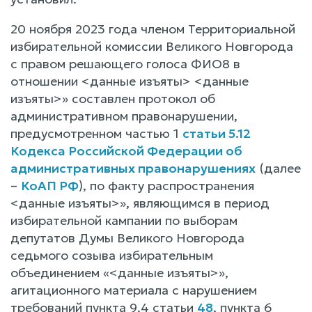
20 ноября 2023 года членом Территориальной
избирательной комиссии Великого Новгорода
с правом решающего голоса ФИО8 в
отношении <данные изъяты> <данные
изъяты>» составлен протокол об
административном правонарушении,
предусмотренном частью 1
статьи 5.12
Кодекса Российской Федерации об
административных правонарушениях
(далее
–
КоАП РФ
), по факту распространения
<данные изъяты>», являющимся в период
избирательной кампании по выборам
депутатов Думы Великого Новгорода
седьмого созыва избирательным
объединением «<данные изъяты>»,
агитационного материала с нарушением
требований пункта 9.4 статьи
48
, пункта 6