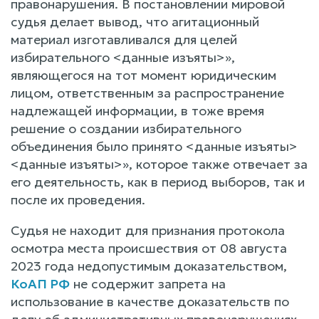
правонарушения. В постановлении мировой
судья делает вывод, что агитационный
материал изготавливался для целей
избирательного <данные изъяты>»,
являющегося на тот момент юридическим
лицом, ответственным за распространение
надлежащей информации, в тоже время
решение о создании избирательного
объединения было принято <данные изъяты>
<данные изъяты>», которое также отвечает за
его деятельность, как в период выборов, так и
после их проведения.
Судья не находит для признания протокола
осмотра места происшествия от 08 августа
2023 года недопустимым доказательством,
КоАП РФ
не содержит запрета на
использование в качестве доказательств по