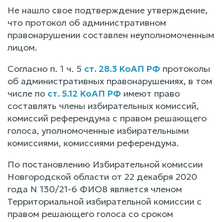
Не нашло свое подтверждение утверждение,
что протокол об административном
правонарушении составлен неуполномоченным
лицом.
Согласно п. 1 ч. 5
ст. 28.3 КоАП РФ
протоколы
об административных правонарушениях, в том
числе по
ст. 5.12 КоАП РФ
имеют право
составлять члены избирательных комиссий,
комиссий референдума с правом решающего
голоса, уполномоченные избирательными
комиссиями, комиссиями референдума.
По постановлению Избирательной комиссии
Новгородской области от 22 декабря 2020
года N 130/21-6 ФИО8 является членом
Территориальной избирательной комиссии с
правом решающего голоса со сроком