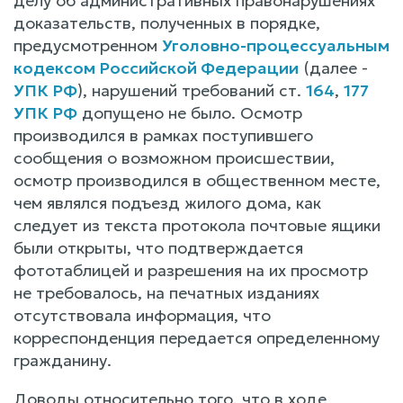
делу об административных правонарушениях
доказательств, полученных в порядке,
предусмотренном
Уголовно-процессуальным
кодексом Российской Федерации
(далее -
УПК РФ
), нарушений требований ст.
164
,
177
УПК РФ
допущено не было. Осмотр
производился в рамках поступившего
сообщения о возможном происшествии,
осмотр производился в общественном месте,
чем являлся подъезд жилого дома, как
следует из текста протокола почтовые ящики
были открыты, что подтверждается
фототаблицей и разрешения на их просмотр
не требовалось, на печатных изданиях
отсутствовала информация, что
корреспонденция передается определенному
гражданину.
Доводы относительно того, что в ходе