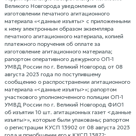
Великого Новгорода уведомления об
изготовлении печатного агитационного
материала «<данные изъяты> с приложенными
к нему электронным образом экземпляра
печатного агитационного материала, копией
платежного поручения об оплате за
изготовление агитационного материала;
рапортом оперативного дежурного ОП-1
УМВД России по г. Великий Новгород от 08
августа 2023 года по поступившему
сообщению о распространении агитационного
материала «<данные изъяты>»; рапортом
участкового уполномоченного полиции ОП-1
УМВД России по г. Великий Новгород ФИО1
об изъятии 10 шт. агитационных газет <данные
изъяты>», которые были упакованы; рапортом
о регистрации КУСП 13902 от 08 августа 2023
года и приобщении его к КУСП 13872;