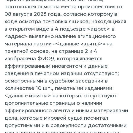
протоколом осмотра места происшествия от
08 августа 2023 года, согласно которому в
ходе осмотра почтовых ящиков, находящихся
в открытом виде в 4 подъезде <адрес> в
<адрес> выявлено наличие агитационного
материала партии «<данные изъяты>» на
печатной основе, на странице 2 и 4
изображена ФИО9, которая является
аффилированным иноагентом и данные
сведения в печатном издании отсутствуют;
осмотренными в судебном заседании в
количестве 10 шт., печатными изданиями
<данные изъяты> на которых отсутствуют
дополнительные страницы о наличии
аффилированного агента и иными материалами
дела, которые мировой судья посчитал
допустимыми и в совокупности достаточными
для вывода о виновности <данные изъяты>