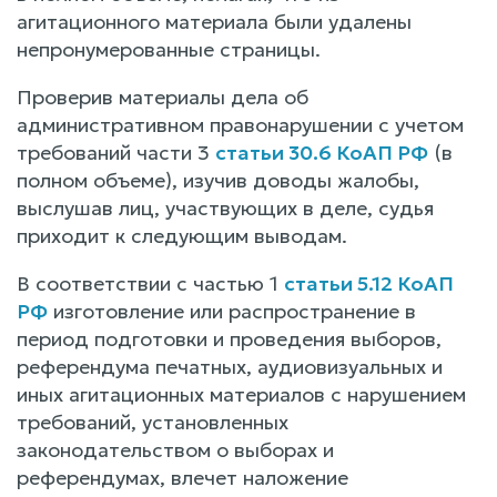
агитационного материала были удалены
непронумерованные страницы.
Проверив материалы дела об
административном правонарушении с учетом
требований части 3
статьи 30.6 КоАП РФ
(в
полном объеме), изучив доводы жалобы,
выслушав лиц, участвующих в деле, судья
приходит к следующим выводам.
В соответствии с частью 1
статьи 5.12 КоАП
РФ
изготовление или распространение в
период подготовки и проведения выборов,
референдума печатных, аудиовизуальных и
иных агитационных материалов с нарушением
требований, установленных
законодательством о выборах и
референдумах, влечет наложение