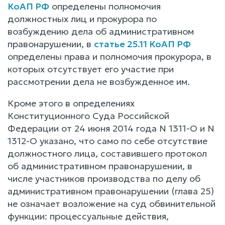
КоАП РФ
определены полномочия
должностных лиц и прокурора по
возбуждению дела об административном
правонарушении, в
статье 25.11 КоАП РФ
определены права и полномочия прокурора, в
которых отсутствует его участие при
рассмотрении дела не возбужденное им.
Кроме этого в определениях
Конституционного Суда Российской
Федерации от 24 июня 2014 года N 1311-О и N
1312-О указано, что само по себе отсутствие
должностного лица, составившего протокол
об административном правонарушении, в
числе участников производства по делу об
административном правонарушении (глава 25)
не означает возложение на суд обвинительной
функции: процессуальные действия,