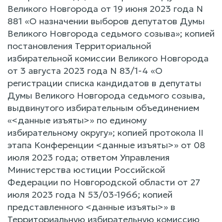
Великого Новгорода от 19 июня 2023 года N
881 «О назначении выборов депутатов Думы
Великого Новгорода седьмого созыва»; копией
постановления Территориальной
избирательной комиссии Великого Новгорода
от 3 августа 2023 года N 83/1-4 «О
регистрации списка кандидатов в депутаты
Думы Великого Новгорода седьмого созыва,
выдвинутого избирательным объединением
«<данные изъяты>» по единому
избирательному округу»; копией протокола II
этапа Конференции <данные изъяты>» от 08
июля 2023 года; ответом Управления
Министерства юстиции Российской
Федерации по Новгородской области от 27
июля 2023 года N 53/03-1966; копией
представленного <данные изъяты>» в
Территориальную избирательную комиссию