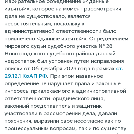
Избирательное объединение «<данные
изъяты>», которое на момент рассмотрения
дела не существовало, является
несостоятельным, поскольку к
административной ответственности было
привлечено <данные изъяты>». Определением
мирового судьи судебного участка № 28
Новгородского судебного района данный
недостаток был устранен путем исправления
описки от 06 декабря 2023 года в рамках
ст.
29.12.1 КоАП РФ
. При этом названное
определение не нарушает права и законные
интересы привлекаемого к административной
ответственности юридического лица,
законный представитель и защитник
участвовали в рассмотрении дела, давали
пояснения, выразили свое несогласие как по
процессуальным вопросам, так и по существу