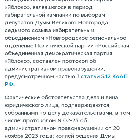
«Яблоко», являвшегося в период
избирательной кампании по выборам
депутатов Думы Великого Новгорода
седьмого созыва избирательным
объединением «Новгородское региональное
отделение Политической партии «Российская
объединенная демократическая партия
«Яблоко», составлен протокол об
административном правонарушении,
предусмотренном частью 1
статьи 5.12 КоАП
РФ
.
Фактические обстоятельства дела и вина
юридического лица, подтверждаются
собранными по делу доказательствами, в том
числе: протоколом N 02-23 об
административном правонарушении от 20
ноября 2023 года; копией решения Думы