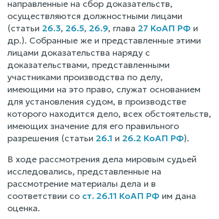
направленные на сбор доказательств,
осуществляются должностными лицами
(статьи
26.3
,
26.5
,
26.9
, глава
27 КоАП РФ
и
др.). Собранные же и представленные этими
лицами доказательства наряду с
доказательствами, представленными
участниками производства по делу,
имеющими на это право, служат основанием
для установления судом, в производстве
которого находится дело, всех обстоятельств,
имеющих значение для его правильного
разрешения (статьи
26.1
и
26.2 КоАП РФ
).
В ходе рассмотрения дела мировым судьей
исследовались, представленные на
рассмотрение материалы дела и в
соответствии со
ст. 26.11 КоАП РФ
им дана
оценка.