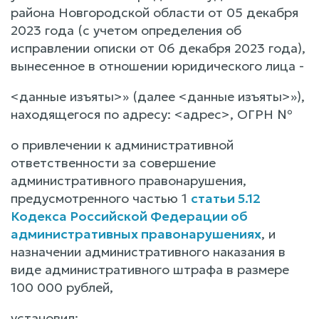
района Новгородской области от 05 декабря
2023 года (с учетом определения об
исправлении описки от 06 декабря 2023 года),
вынесенное в отношении юридического лица -
<данные изъяты>» (далее <данные изъяты>»),
находящегося по адресу: <адрес>, ОГРН №
о привлечении к административной
ответственности за совершение
административного правонарушения,
предусмотренного частью 1
статьи 5.12
Кодекса Российской Федерации об
административных правонарушениях
, и
назначении административного наказания в
виде административного штрафа в размере
100 000 рублей,
установил: