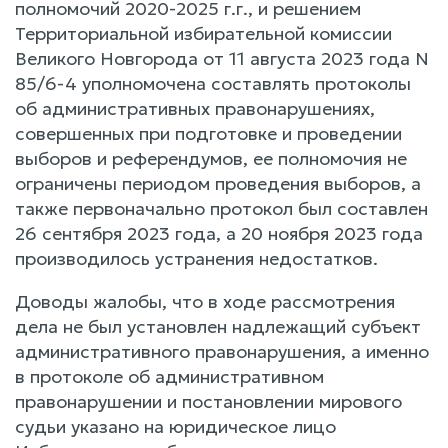
полномочий 2020-2025 г.г., и решением
Территориальной избирательной комиссии
Великого Новгорода от 11 августа 2023 года N
85/6-4 уполномочена составлять протоколы
об административных правонарушениях,
совершенных при подготовке и проведении
выборов и референдумов, ее полномочия не
ограничены периодом проведения выборов, а
также первоначально протокол был составлен
26 сентября 2023 года, а 20 ноября 2023 года
производилось устранения недостатков.
Доводы жалобы, что в ходе рассмотрения
дела не был установлен надлежащий субъект
административного правонарушения, а именно
в протоколе об административном
правонарушении и постановлении мирового
судьи указано на юридическое лицо