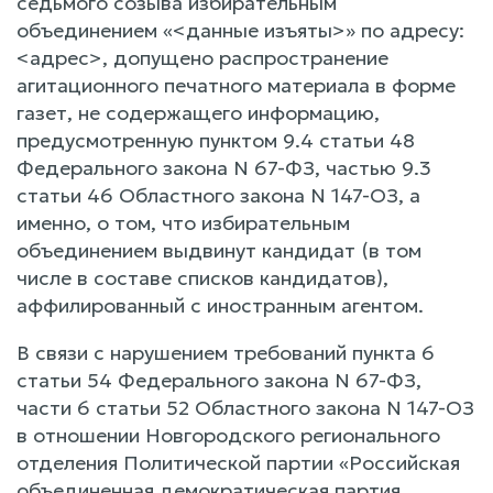
седьмого созыва избирательным
объединением «<данные изъяты>» по адресу:
<адрес>, допущено распространение
агитационного печатного материала в форме
газет, не содержащего информацию,
предусмотренную пунктом 9.4 статьи 48
Федерального закона N 67-ФЗ, частью 9.3
статьи 46 Областного закона N 147-ОЗ, а
именно, о том, что избирательным
объединением выдвинут кандидат (в том
числе в составе списков кандидатов),
аффилированный с иностранным агентом.
В связи с нарушением требований пункта 6
статьи 54 Федерального закона N 67-ФЗ,
части 6 статьи 52 Областного закона N 147-ОЗ
в отношении Новгородского регионального
отделения Политической партии «Российская
объединенная демократическая партия