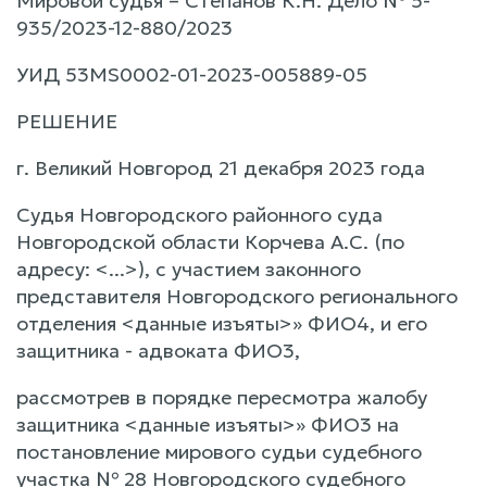
Мировой судья – Степанов К.Н. Дело № 5-
935/2023-12-880/2023
УИД 53MS0002-01-2023-005889-05
РЕШЕНИЕ
г. Великий Новгород 21 декабря 2023 года
Судья Новгородского районного суда
Новгородской области Корчева А.С. (по
адресу: <...>), с участием законного
представителя Новгородского регионального
отделения <данные изъяты>» ФИО4, и его
защитника - адвоката ФИО3,
рассмотрев в порядке пересмотра жалобу
защитника <данные изъяты>» ФИО3 на
постановление мирового судьи судебного
участка № 28 Новгородского судебного