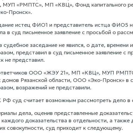
, МУП «РМПТС», МП «КВЦ», Фонд капитального р
ко-Пронск».
дание истец ФИО1 и представитель истца ФИО5 н
а в суд письменное заявление с просьбой о рассм
 судебное заседание не явился, о дате, времени 
зом, представил в суд письменное заявление с пр
к не представил.
ответчиков ООО «ЖЭУ 21», МП «КВЦ», МУП РМПТС
 домов Рязанской области, ООО «Эко-Пронск» в с
зом, возражений не представили.
ПК РФ суд считает возможным рассмотреть дело в 
риалы дела, оценив представленные доказательст
 каждого доказательства в отдельности, а также 
 их совокупности, суд приходит к следующему.