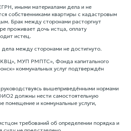
ЕГРН, иными материалами дела и не
тся собственниками квартиры с кадастровым
дым. Брак между сторонами расторгнут
ре проживает дочь истца, оплату
водит истец.
 дела между сторонами не достигнуто.
 «КВЦ», МУП РМПТС», Фонда капитального
онск» коммунальных услуг подтверждён
, руководствуясь вышеприведёнными нормами
к ФИО2 должны нести самостоятельную
ое помещение и коммунальные услуги,
истцом требований об определении порядка и
я суду не представлено.