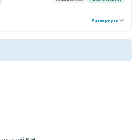
ильевой В.Н.,