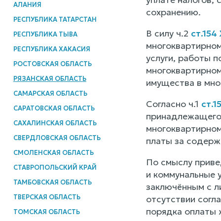
АЛАНИЯ
сохранению.
РЕСПУБЛИКА ТАТАРСТАН
В силу ч.2
ст.154
РЕСПУБЛИКА ТЫВА
многоквартирном
РЕСПУБЛИКА ХАКАСИЯ
услуги, работы 
РОСТОВСКАЯ ОБЛАСТЬ
многоквартирном
РЯЗАНСКАЯ ОБЛАСТЬ
имущества в мног
САМАРСКАЯ ОБЛАСТЬ
Согласно ч.1
ст.1
САРАТОВСКАЯ ОБЛАСТЬ
принадлежащего 
САХАЛИНСКАЯ ОБЛАСТЬ
многоквартирном
СВЕРДЛОВСКАЯ ОБЛАСТЬ
платы за содерж
СМОЛЕНСКАЯ ОБЛАСТЬ
По смыслу приве
СТАВРОПОЛЬСКИЙ КРАЙ
и коммунальные 
ТАМБОВСКАЯ ОБЛАСТЬ
заключённым с л
ТВЕРСКАЯ ОБЛАСТЬ
отсутствии согл
порядка оплаты 
ТОМСКАЯ ОБЛАСТЬ