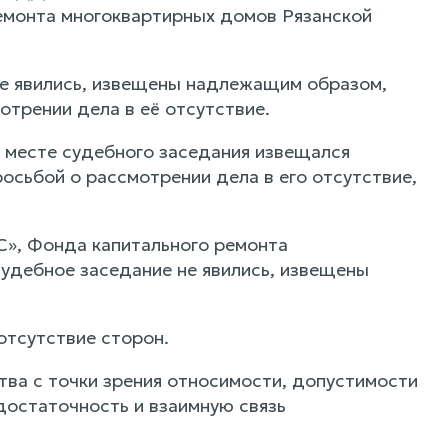
емонта многоквартирных домов Рязанской
е явились, извещены надлежащим образом,
отрении дела в её отсутствие.
и месте судебного заседания извещался
осьбой о рассмотрении дела в его отсутствие,
», Фонда капитального ремонта
удебное заседание не явились, извещены
отсутствие сторон.
ва с точки зрения относимости, допустимости
достаточность и взаимную связь