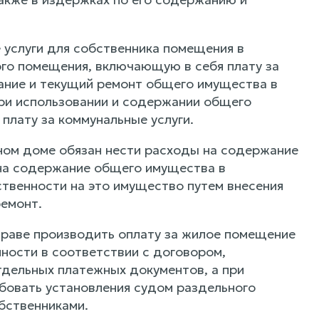
 услуги для собственника помещения в
ого помещения, включающую в себя плату за
ание и текущий ремонт общего имущества в
ри использовании и содержании общего
плату за коммунальные услуги.
ном доме обязан нести расходы на содержание
 на содержание общего имущества в
твенности на это имущество путем внесения
ремонт.
праве производить оплату за жилое помещение
нности в соответствии с договором,
тдельных платежных документов, а при
ебовать установления судом раздельного
бственниками.