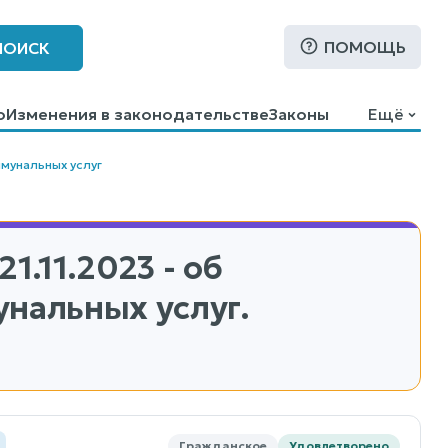
ПОМОЩЬ
ПОИСК
о
Изменения в законодательстве
Законы
Ещё
мунальных услуг
21.11.2023 - об
унальных услуг.
Гражданское
Удовлетворено