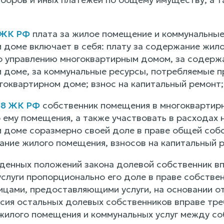
 ЖК РФ
плата за жилое помещение и коммунальные
 доме включает в себя: плату за содержание жил
по управлению многоквартирным домом, за содерж
 доме, за коммунальные ресурсы, потребляемые п
оквартирном доме; взнос на капитальный ремонт; 
58 ЖК РФ
собственник помещения в многоквартир
ему помещения, а также участвовать в расходах
 доме соразмерно своей доле в праве общей собс
ание жилого помещения, взносов на капитальный 
денных положений закона долевой собственник в
услуги пропорционально его доле в праве собстве
ицами, предоставляющими услуги, на основании о
асия остальных долевых собственников вправе тр
жилого помещения и коммунальных услуг между со