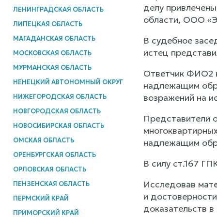
делу привлечены
ЛЕНИНГРАДСКАЯ ОБЛАСТЬ
области, ООО «Э
ЛИПЕЦКАЯ ОБЛАСТЬ
МАГАДАНСКАЯ ОБЛАСТЬ
В судебное засе
истец представил
МОСКОВСКАЯ ОБЛАСТЬ
МУРМАНСКАЯ ОБЛАСТЬ
Ответчик ФИО2 в
НЕНЕЦКИЙ АВТОНОМНЫЙ ОКРУГ
надлежащим обра
возражений на ис
НИЖЕГОРОДСКАЯ ОБЛАСТЬ
НОВГОРОДСКАЯ ОБЛАСТЬ
Представители 
НОВОСИБИРСКАЯ ОБЛАСТЬ
многоквартирных
ОМСКАЯ ОБЛАСТЬ
надлежащим обра
ОРЕНБУРГСКАЯ ОБЛАСТЬ
В силу ст.167 Г
ОРЛОВСКАЯ ОБЛАСТЬ
Исследовав мате
ПЕНЗЕНСКАЯ ОБЛАСТЬ
и достоверности
ПЕРМСКИЙ КРАЙ
доказательств в
ПРИМОРСКИЙ КРАЙ