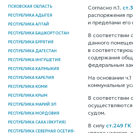
ПСКОВСКАЯ ОБЛАСТЬ
Согласно п.1.
ст.
распоряжения пр
РЕСПУБЛИКА АДЫГЕЯ
и пределами его
РЕСПУБЛИКА АЛТАЙ
РЕСПУБЛИКА БАШКОРТОСТАН
В соответствии 
данного помещен
РЕСПУБЛИКА БУРЯТИЯ
в соответствующ
РЕСПУБЛИКА ДАГЕСТАН
содержания обще
РЕСПУБЛИКА ИНГУШЕТИЯ
федеральным зак
РЕСПУБЛИКА КАЛМЫКИЯ
На основании ч.1
РЕСПУБЛИКА КАРЕЛИЯ
коммунальные усл
РЕСПУБЛИКА КОМИ
РЕСПУБЛИКА КРЫМ
В соответствии с
РЕСПУБЛИКА МАРИЙ ЭЛ
осуществляются 
судом.
РЕСПУБЛИКА МОРДОВИЯ
РЕСПУБЛИКА САХА (ЯКУТИЯ)
В силу
ст.249 ГК
РЕСПУБЛИКА СЕВЕРНАЯ ОСЕТИЯ-
уплате налогов,