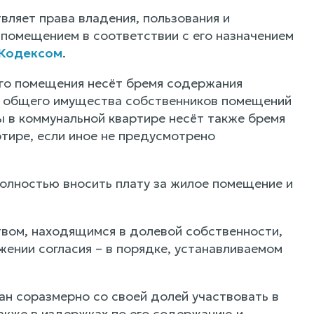
ляет права владения, пользования и
помещением в соответствии с его назначением
Кодексом
.
ого помещения несёт бремя содержания
й, общего имущества собственников помещений
 в коммунальной квартире несёт также бремя
тире, если иное не предусмотрено
олностью вносить плату за жилое помещение и
вом, находящимся в долевой собственности,
жении согласия – в порядке, устанавливаемом
н соразмерно со своей долей участвовать в
также в издержках по его содержанию и