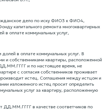
ажданское дело по иску ФИО3 к ФИО4,
онду капитального ремонта многоквартирных
й в оплате коммунальных услуг,
долей в оплате коммунальных услуг. В
ами и собственниками квартиры, расположенной
ДД.ММ.ГГГГ и по настоящее время, не
вартире с согласия собственников проживает
производит истец. Соглашения между истцом и
вании изложенного истец просит определить
мунальных услуг за квартиру, расположенную
т ДД.ММ.ГГГГ в качестве соответчиков по