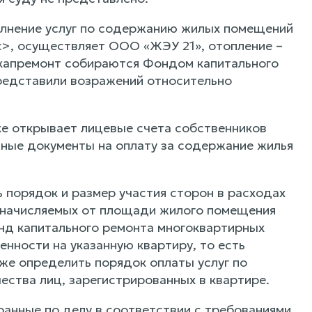
олнение услуг по содержанию жилых помещений
с>, осуществляет ООО «ЖЭУ 21», отопление –
капремонт собираются Фондом капитального
редставили возражений относительно
ке открывает лицевые счета собственников
ные документы на оплату за содержание жилья
 порядок и размер участия сторон в расходах
, начисляемых от площади жилого помещения
онд капитального ремонта многоквартирных
нности на указанную квартиру, то есть
кже определить порядок оплаты услуг по
ства лиц, зарегистрированных в квартире.
ранные по делу в соответствии с требованиями