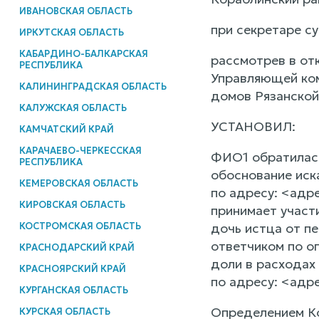
ИВАНОВСКАЯ ОБЛАСТЬ
при секретаре су
ИРКУТСКАЯ ОБЛАСТЬ
КАБАРДИНО-БАЛКАРСКАЯ
рассмотрев в от
РЕСПУБЛИКА
Управляющей ко
КАЛИНИНГРАДСКАЯ ОБЛАСТЬ
домов Рязанской
КАЛУЖСКАЯ ОБЛАСТЬ
УСТАНОВИЛ:
КАМЧАТСКИЙ КРАЙ
КАРАЧАЕВО-ЧЕРКЕССКАЯ
ФИО1 обратилась
РЕСПУБЛИКА
обоснование иск
КЕМЕРОВСКАЯ ОБЛАСТЬ
по адресу: <адр
КИРОВСКАЯ ОБЛАСТЬ
принимает участи
КОСТРОМСКАЯ ОБЛАСТЬ
дочь истца от п
ответчиком по о
КРАСНОДАРСКИЙ КРАЙ
доли в расходах
КРАСНОЯРСКИЙ КРАЙ
по адресу: <адре
КУРГАНСКАЯ ОБЛАСТЬ
Определением Ко
КУРСКАЯ ОБЛАСТЬ