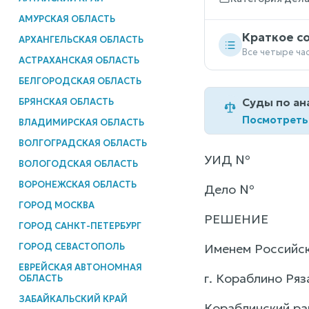
АМУРСКАЯ ОБЛАСТЬ
Краткое с
АРХАНГЕЛЬСКАЯ ОБЛАСТЬ
Все четыре ча
АСТРАХАНСКАЯ ОБЛАСТЬ
БЕЛГОРОДСКАЯ ОБЛАСТЬ
Суды по ан
БРЯНСКАЯ ОБЛАСТЬ
Посмотреть
ВЛАДИМИРСКАЯ ОБЛАСТЬ
ВОЛГОГРАДСКАЯ ОБЛАСТЬ
УИД №
ВОЛОГОДСКАЯ ОБЛАСТЬ
ВОРОНЕЖСКАЯ ОБЛАСТЬ
Дело №
ГОРОД МОСКВА
РЕШЕНИЕ
ГОРОД САНКТ-ПЕТЕРБУРГ
ГОРОД СЕВАСТОПОЛЬ
Именем Российс
ЕВРЕЙСКАЯ АВТОНОМНАЯ
г. Кораблино Ря
ОБЛАСТЬ
ЗАБАЙКАЛЬСКИЙ КРАЙ
Кораблинский рай