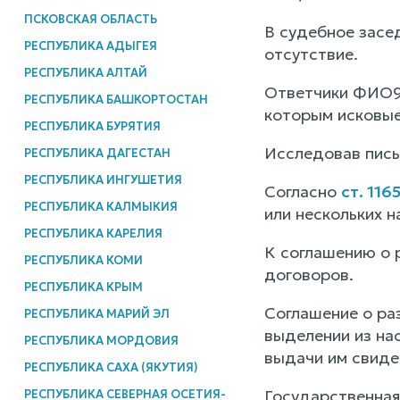
ПСКОВСКАЯ ОБЛАСТЬ
В судебное засе
РЕСПУБЛИКА АДЫГЕЯ
отсутствие.
РЕСПУБЛИКА АЛТАЙ
Ответчики ФИО9 
РЕСПУБЛИКА БАШКОРТОСТАН
которым исковые
РЕСПУБЛИКА БУРЯТИЯ
Исследовав пись
РЕСПУБЛИКА ДАГЕСТАН
РЕСПУБЛИКА ИНГУШЕТИЯ
Согласно
ст. 116
РЕСПУБЛИКА КАЛМЫКИЯ
или нескольких 
РЕСПУБЛИКА КАРЕЛИЯ
К соглашению о 
РЕСПУБЛИКА КОМИ
договоров.
РЕСПУБЛИКА КРЫМ
Соглашение о ра
РЕСПУБЛИКА МАРИЙ ЭЛ
выделении из на
РЕСПУБЛИКА МОРДОВИЯ
выдачи им свиде
РЕСПУБЛИКА САХА (ЯКУТИЯ)
Государственная
РЕСПУБЛИКА СЕВЕРНАЯ ОСЕТИЯ-