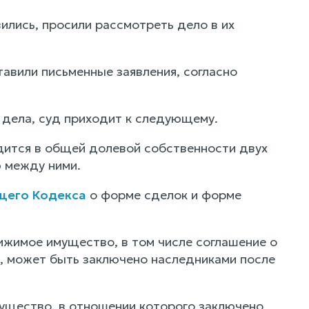
ились, просили рассмотреть дело в их
авили письменные заявления, согласно
 дела, суд приходит к следующему.
ится в общей долевой собственности двух
ю между ними.
щего Кодекса
о форме сделок и форме
ижимое имущество, в том числе соглашение о
в, может быть заключено наследниками после
ущество, в отношении которого заключено