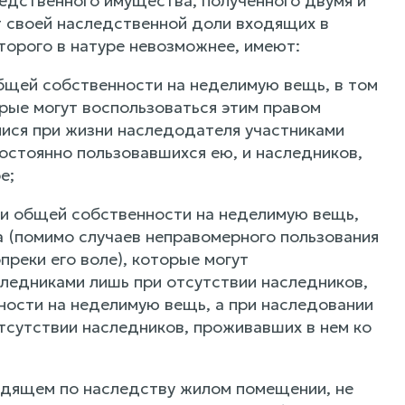
едственного имущества, полученного двумя и
т своей наследственной доли входящих в
торого в натуре невозможнее, имеют:
бщей собственности на неделимую вещь, в том
рые могут воспользоваться этим правом
ися при жизни наследодателя участниками
остоянно пользовавшихся ею, и наследников,
е;
ми общей собственности на неделимую вещь,
 (помимо случаев неправомерного пользования
реки его воле), которые могут
ледниками лишь при отсутствии наследников,
ости на неделимую вещь, а при наследовании
тсутствии наследников, проживавших в нем ко
одящем по наследству жилом помещении, не