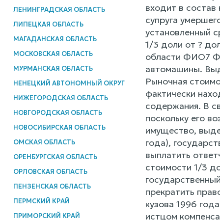
входит в состав
ЛЕНИНГРАДСКАЯ ОБЛАСТЬ
супруга умершег
ЛИПЕЦКАЯ ОБЛАСТЬ
установленный с
МАГАДАНСКАЯ ОБЛАСТЬ
1/3 доли от ? д
МОСКОВСКАЯ ОБЛАСТЬ
области ФИО7 ФИ
автомашины. Выд
МУРМАНСКАЯ ОБЛАСТЬ
Рыночная стоимо
НЕНЕЦКИЙ АВТОНОМНЫЙ ОКРУГ
фактически наход
НИЖЕГОРОДСКАЯ ОБЛАСТЬ
содержания. В с
НОВГОРОДСКАЯ ОБЛАСТЬ
поскольку его в
НОВОСИБИРСКАЯ ОБЛАСТЬ
имущество, выде
года), государст
ОМСКАЯ ОБЛАСТЬ
выплатить ответ
ОРЕНБУРГСКАЯ ОБЛАСТЬ
стоимости 1/3 до
ОРЛОВСКАЯ ОБЛАСТЬ
государственный
ПЕНЗЕНСКАЯ ОБЛАСТЬ
прекратить прав
ПЕРМСКИЙ КРАЙ
кузова 1996 год
истцом компенса
ПРИМОРСКИЙ КРАЙ