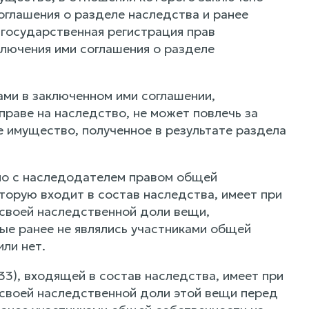
оглашения о разделе наследства и ранее
а государственная регистрация прав
лючения ими соглашения о разделе
ми в заключенном ими соглашении,
раве на наследство, не может повлечь за
е имущество, полученное в результате раздела
но с наследодателем правом общей
оторую входит в состав наследства, имеет при
 своей наследственной доли вещи,
ые ранее не являлись участниками общей
ли нет.
3), входящей в состав наследства, имеет при
 своей наследственной доли этой вещи перед