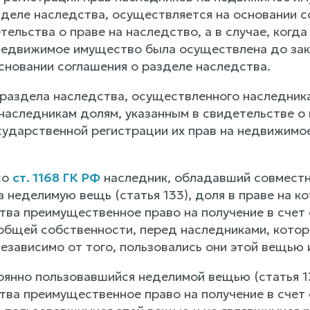
зделе наследства, осуществляется на основании с
ельства о праве на наследство, а в случае, когд
недвижимое имущество была осуществлена до зак
сновании соглашения о разделе наследства.
раздела наследства, осуществленного наследника
аследникам долям, указанным в свидетельстве о п
осударственной регистрации их прав на недвижимо
со
ст. 1168 ГК РФ
наследник, обладавший совмест
 неделимую вещь (статья 133), доля в праве на к
тва преимущественное право на получение в счет
общей собственности, перед наследниками, котор
езависимо от того, пользовались они этой вещью и
оянно пользовавшийся неделимой вещью (статья 13
тва преимущественное право на получение в счет