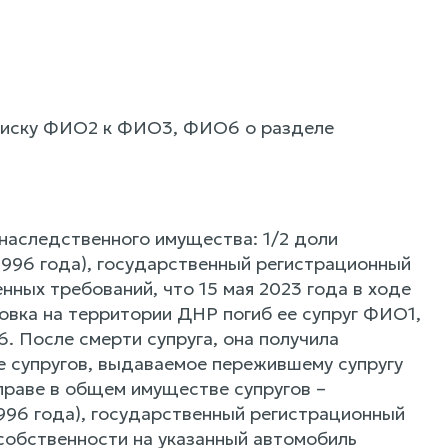
о иску ФИО2 к ФИО3, ФИО6 о разделе
наследственного имущества: 1/2 доли
1996 года), государственный регистрационный
нных требований, что 15 мая 2023 года в ходе
овка на территории ДНР погиб ее супруг ФИО1,
 После смерти супруга, она получила
 супругов, выдаваемое пережившему супругу
праве в общем имуществе супругов –
996 года), государственный регистрационный
 собственности на указанный автомобиль