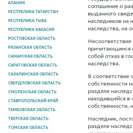
АЛАНИЯ
соглашение о ра
РЕСПУБЛИКА ТАТАРСТАН
выданного свидет
наследников на 
РЕСПУБЛИКА ТЫВА
наследства, на о
РЕСПУБЛИКА ХАКАСИЯ
РОСТОВСКАЯ ОБЛАСТЬ
Несоответствие 
РЯЗАНСКАЯ ОБЛАСТЬ
причитающимся н
собой отказ в г
САМАРСКАЯ ОБЛАСТЬ
наследства.
САРАТОВСКАЯ ОБЛАСТЬ
САХАЛИНСКАЯ ОБЛАСТЬ
В соответствие 
собственности на
СВЕРДЛОВСКАЯ ОБЛАСТЬ
разделе наследс
СМОЛЕНСКАЯ ОБЛАСТЬ
находившейся в 
СТАВРОПОЛЬСКИЙ КРАЙ
собственности, н
ТАМБОВСКАЯ ОБЛАСТЬ
Наследник, пост
ТВЕРСКАЯ ОБЛАСТЬ
разделе наследс
ТОМСКАЯ ОБЛАСТЬ