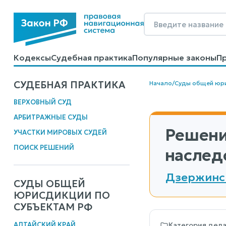
Кодексы
Судебная практика
Популярные законы
П
Калькуляторы
Справочные материалы
Образцы до
СУДЕБНАЯ ПРАКТИКА
Начало
/
Суды общей юр
ВЕРХОВНЫЙ СУД
АРБИТРАЖНЫЕ СУДЫ
Решени
УЧАСТКИ МИРОВЫХ СУДЕЙ
ПОИСК РЕШЕНИЙ
наслед
Дзержинск
СУДЫ ОБЩЕЙ
ЮРИСДИКЦИИ ПО
СУБЪЕКТАМ РФ
АЛТАЙСКИЙ КРАЙ
Категория дел