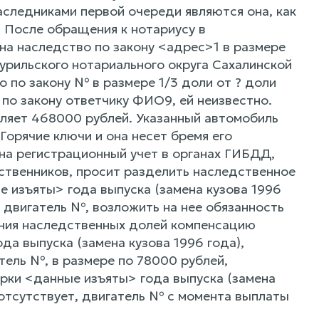
следниками первой очереди являются она, как
 После обращения к нотариусу в
на наследство по закону <адрес>1 в размере
урильского нотариального округа Сахалинской
по закону № в размере 1/3 доли от ? доли
по закону ответчику ФИО9, ей неизвестно.
вляет 468000 рублей. Указанный автомобиль
Горячие ключи и она несет бремя его
 на регистрационный учет в органах ГИБДД,
бственников, просит разделить наследственное
 изъяты> года выпуска (замена кузова 1996
 двигатель №, возложить на нее обязанность
ния наследственных долей компенсацию
да выпуска (замена кузова 1996 года),
тель №, в размере по 78000 рублей,
рки <данные изъяты> года выпуска (замена
 отсутствует, двигатель № с момента выплаты