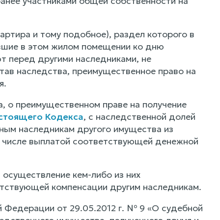
ранее участниками общей собственности на
артира и тому подобное), раздел которого в
вшие в этом жилом помещении ко дню
т перед другими наследниками, не
тав наследства, преимущественное право на
я.
, о преимущественном праве на получение
стоящего Кодекса
, с наследственной долей
ьным наследникам другого имущества из
ом числе выплатой соответствующей денежной
 осуществление кем-либо из них
тствующей компенсации другим наследникам.
 Федерации от 29.05.2012 г. № 9 «О судебной