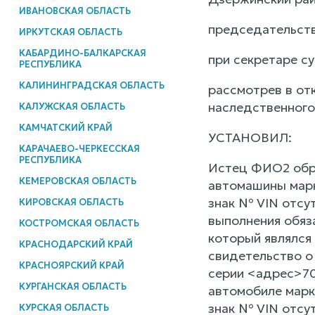
ИВАНОВСКАЯ ОБЛАСТЬ
председательств
ИРКУТСКАЯ ОБЛАСТЬ
КАБАРДИНО-БАЛКАРСКАЯ
при секретаре с
РЕСПУБЛИКА
КАЛИНИНГРАДСКАЯ ОБЛАСТЬ
рассмотрев в от
наследственного
КАЛУЖСКАЯ ОБЛАСТЬ
КАМЧАТСКИЙ КРАЙ
УСТАНОВИЛ:
КАРАЧАЕВО-ЧЕРКЕССКАЯ
РЕСПУБЛИКА
Истец ФИО2 обра
КЕМЕРОВСКАЯ ОБЛАСТЬ
автомашины марк
знак № VIN отсут
КИРОВСКАЯ ОБЛАСТЬ
выполнения обяз
КОСТРОМСКАЯ ОБЛАСТЬ
который являлся
КРАСНОДАРСКИЙ КРАЙ
свидетельство о
КРАСНОЯРСКИЙ КРАЙ
серии <адрес>70
КУРГАНСКАЯ ОБЛАСТЬ
автомобиле марк
знак № VIN отсу
КУРСКАЯ ОБЛАСТЬ