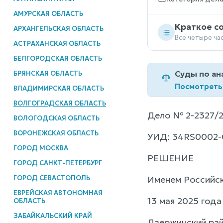
АМУРСКАЯ ОБЛАСТЬ
Краткое с
АРХАНГЕЛЬСКАЯ ОБЛАСТЬ
Все четыре ча
АСТРАХАНСКАЯ ОБЛАСТЬ
БЕЛГОРОДСКАЯ ОБЛАСТЬ
Суды по ан
БРЯНСКАЯ ОБЛАСТЬ
Посмотреть
ВЛАДИМИРСКАЯ ОБЛАСТЬ
ВОЛГОГРАДСКАЯ ОБЛАСТЬ
Дело № 2-2327/
ВОЛОГОДСКАЯ ОБЛАСТЬ
ВОРОНЕЖСКАЯ ОБЛАСТЬ
УИД: 34RS0002-
ГОРОД МОСКВА
РЕШЕНИЕ
ГОРОД САНКТ-ПЕТЕРБУРГ
ГОРОД СЕВАСТОПОЛЬ
Именем Российс
ЕВРЕЙСКАЯ АВТОНОМНАЯ
13 мая 2025 года
ОБЛАСТЬ
ЗАБАЙКАЛЬСКИЙ КРАЙ
Дзержинский рай