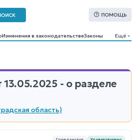
ПОМОЩЬ
ПОИСК
о
Изменения в законодательстве
Законы
Ещё
 13.05.2025 - о разделе
градская область)
Гражданское
Удовлетворено