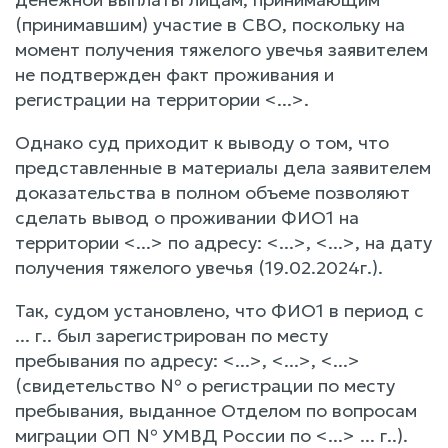
(принимавшим) участие в СВО, поскольку на
момент получения тяжелого увечья заявителем
не подтвержден факт проживания и
регистрации на территории <...>.
Однако суд приходит к выводу о том, что
представленные в материалы дела заявителем
доказательства в полном объеме позволяют
сделать вывод о проживании ФИО1 на
территории <...> по адресу: <...>, <...>, на дату
получения тяжелого увечья (19.02.2024г.).
Так, судом установлено, что ФИО1 в период с
... г.. был зарегистрирован по месту
пребывания по адресу: <...>, <...>, <...>
(свидетельство № о регистрации по месту
пребывания, выданное Отделом по вопросам
миграции ОП № УМВД России по <...> ... г..).