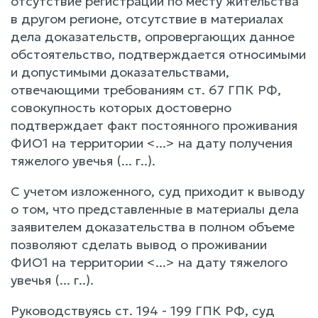
отсутствие регистрации по месту жительства
в другом регионе, отсутствие в материалах
дела доказательств, опровергающих данное
обстоятельство, подтверждается относимыми
и допустимыми доказательствами,
отвечающими требованиям ст. 67 ГПК РФ,
совокупность которых достоверно
подтверждает факт постоянного проживания
ФИО1 на территории <...> на дату получения
тяжелого увечья (... г..).
С учетом изложенного, суд приходит к выводу
о том, что представленные в материалы дела
заявителем доказательства в полном объеме
позволяют сделать вывод о проживании
ФИО1 на территории <...> на дату тяжелого
увечья (... г..).
Руководствуясь ст. 194 - 199 ГПК РФ, суд