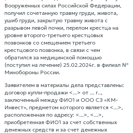
Вооруженных силах Российской Федерации,
получил сочетанную травму груди, живота,
ушиб груди, закрытую травму живота с
разрывом левой почки, перелом крестца на
уровне второго-третьего крестцовых
позвонков со смещением третьего
крестцового позвонка, в связи с чем
обратился за медицинской помощью
(поступил на лечение) 25.02.2024г. в филиал №
Минобороны России.
Заявителем в материалы дела представлены:
договор купли-продажи <...> от ... г..,
заключенный между ФИО1 и ООО СЗ «КМ-
Инвест», предметом которого является <...>,
расположенная по адресу: <...>, <...>,
приобретенная ФИО1 за счет собственных
денежных средств и за счет денежных