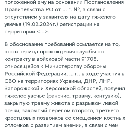
положенной ему на основании Постановления
Правительства РО от ... г. №, в связи с
отсутствием у заявителя на дату тяжелого
увечья (19.02.2024г.) регистрации на
территории <...>.
В обоснование требований ссылается на то,
что в период прохождения службы по
контракту в войсковой части 91708,
относящейся к Министерству обороны
Российской Федерации, ... г.. в ходе участия в
СВО на территориях Украины, ДНР, ЛНР,
Запорожской и Херсонской областей, получил
тяжелое увечье (ранение, травму, контузию),
закрытую травму живота с разрывом левой
почки, закрытый перелом второго, третьего
крестцовых позвонков со смещением костных
отломков с развитием анемии, в связи с чем