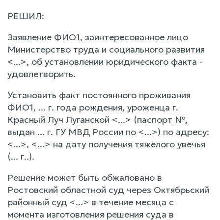
РЕШИЛ:
Заявление ФИО1, заинтересованное лицо
Министерство труда и социального развития
<...>, об установлении юридического факта -
удовлетворить.
Установить факт постоянного проживания
ФИО1, ... г. года рождения, уроженца г.
Красный Луч Луганской <...> (паспорт №,
выдан ... г. ГУ МВД России по <...>) по адресу:
<...>, <...> на дату получения тяжелого увечья
(... г..).
Решение может быть обжаловано в
Ростовский областной суд через Октябрьский
районный суд <...> в течение месяца с
момента изготовления решения суда в