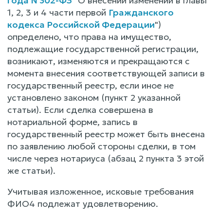
года N 302-ФЗ
"О внесении изменений в главы
1, 2, 3 и 4 части первой
Гражданского
кодекса Российской Федерации
")
определено, что права на имущество,
подлежащие государственной регистрации,
возникают, изменяются и прекращаются с
момента внесения соответствующей записи в
государственный реестр, если иное не
установлено законом (пункт 2 указанной
статьи). Если сделка совершена в
нотариальной форме, запись в
государственный реестр может быть внесена
по заявлению любой стороны сделки, в том
числе через нотариуса (абзац 2 пункта 3 этой
же статьи).
Учитывая изложенное, исковые требования
ФИО4 подлежат удовлетворению.