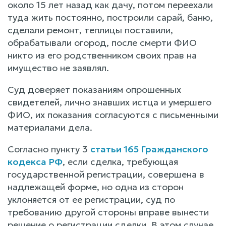
около 15 лет назад как дачу, потом переехали
туда жить постоянно, построили сарай, баню,
сделали ремонт, теплицы поставили,
обрабатывали огород, после смерти ФИО
никто из его родственником своих прав на
имущество не заявлял.
Суд доверяет показаниям опрошенных
свидетелей, лично знавших истца и умершего
ФИО, их показания согласуются с письменными
материалами дела.
Согласно пункту 3
статьи 165 Гражданского
кодекса РФ
, если сделка, требующая
государственной регистрации, совершена в
надлежащей форме, но одна из сторон
уклоняется от ее регистрации, суд по
требованию другой стороны вправе вынести
решение о регистрации сделки. В этом случае