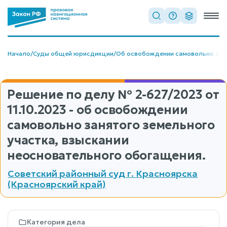
Начало
/
Суды общей юрисдикции
/
Об освобождении самовольно зан
Решение по делу
№ 2-627/2023
от
11.10.2023 - об освобождении
самовольно занятого земельного
участка, взыскании
неосновательного обогащения.
Советский районный суд г. Красноярска
(Красноярский край)
Категория дела