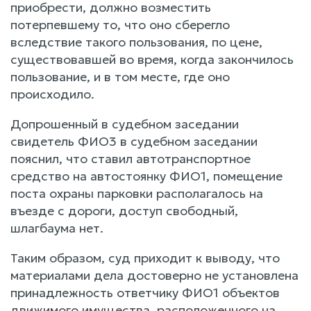
приобрести, должно возместить
потерпевшему то, что оно сберегло
вследствие такого пользования, по цене,
существовавшей во время, когда закончилось
пользование, и в том месте, где оно
происходило.
Допрошенный в судебном заседании
свидетель ФИО3 в судебном заседании
пояснил, что ставил автотранспортное
средство на автостоянку ФИО1, помещение
поста охраны парковки располагалось на
въезде с дороги, доступ свободный,
шлагбаума нет.
Таким образом, суд приходит к выводу, что
материалами дела достоверно не установлена
принадлежность ответчику ФИО1 объектов
движимого имущества, расположенного на