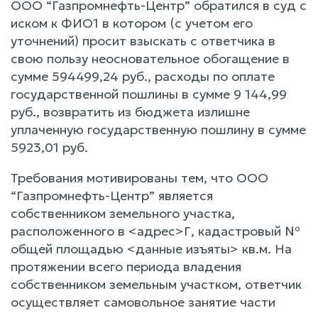
ООО “Газпромнефть-Центр” обратился в суд с
иском к ФИО1 в котором (с учетом его
уточнений) просит взыскать с ответчика в
свою пользу неосновательное обогащение в
сумме 594499,24 руб., расходы по оплате
государственной пошлины в сумме 9 144,99
руб., возвратить из бюджета излишне
уплаченную государственную пошлину в сумме
5923,01 руб.
Требования мотивированы тем, что ООО
“Газпромнефть-Центр” является
собственником земельного участка,
расположенного в <адрес>Г, кадастровый №
общей площадью <данные изъяты> кв.м. На
протяжении всего периода владения
собственником земельным участком, ответчик
осуществляет самовольное занятие части