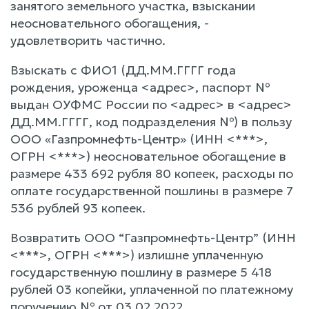
занятого земельного участка, взыскании
неосновательного обогащения, -
удовлетворить частично.
Взыскать с ФИО1 (ДД.ММ.ГГГГ года
рождения, уроженца <адрес>, паспорт №
выдан ОУФМС России по <адрес> в <адрес>
ДД.ММ.ГГГГ, код подразделения №) в пользу
ООО «Газпромнефть-Центр» (ИНН <***>,
ОГРН <***>) неосновательное обогащение в
размере 433 692 рубля 80 копеек, расходы по
оплате государственной пошлины в размере 7
536 рублей 93 копеек.
Возвратить ООО “Газпромнефть-Центр” (ИНН
<***>, ОГРН <***>) излишне уплаченную
государственную пошлину в размере 5 418
рублей 03 копейки, уплаченной по платежному
поручению № от 03.02.2022