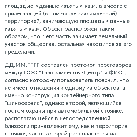
площадью <данные изъяты> кв.м, а вместе с
прилегающей (в том числе захламленной)
территорией, занимающую площадь <данные
изъяты> кв.м. Объект расположен таким
образом, что ? его часть занимает земельный
участок общества, остальная находится за его
пределами.
ДД.ММ.ГГГГ составлен протокол переговоров
между ООО “Газпромнефть -Центр” и ФИО1,
согласно которому пользователь пояснил, что
не имеет отношения к одному из объектов, а
именно конструкция контейнерного типа
“шиносервис”, однако второй, являющийся
постом охраны при автомобильной стоянке,
располагающейся в непосредственной
близости принадлежит ему, как и территория
стоянки, часть которой располагается на