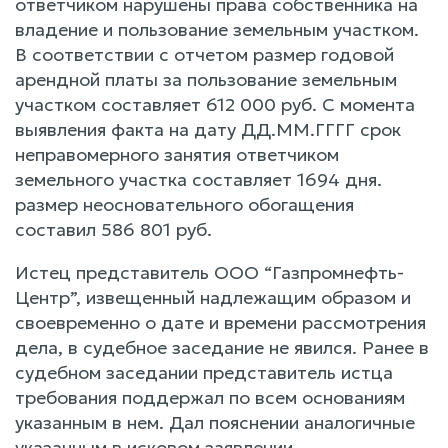
ответчиком нарушены права собственника на
владение и пользование земельным участком.
В соответствии с отчетом размер годовой
арендной платы за пользование земельным
участком составляет 612 000 руб. С момента
выявления факта на дату ДД.ММ.ГГГГ срок
неправомерного занятия ответчиком
земельного участка составляет 1694 дня.
размер неосновательного обогащения
составил 586 801 руб.
Истец представитель ООО “Газпромнефть-
Центр”, извещенный надлежащим образом и
своевременно о дате и времени рассмотрения
дела, в судебное заседание не явился. Ранее в
судебном заседании представитель истца
требования поддержал по всем основаниям
указанным в нем. Дал пояснении аналогичные
указанным в исковом заявлении.