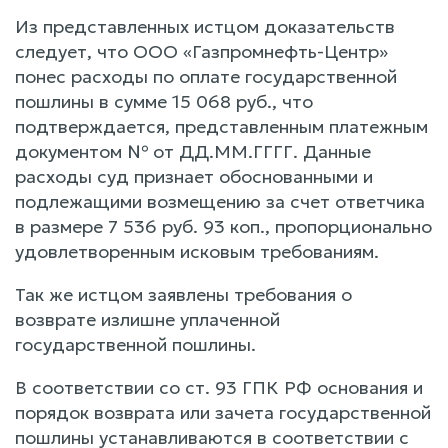
Из представленных истцом доказательств
следует, что ООО «Газпромнефть-Центр»
понес расходы по оплате государственной
пошлины в сумме 15 068 руб., что
подтверждается, представленным платежным
документом № от ДД.ММ.ГГГГ. Данные
расходы суд признает обоснованными и
подлежащими возмещению за счет ответчика
в размере 7 536 руб. 93 коп., пропорционально
удовлетворенным исковым требованиям.
Так же истцом заявлены требования о
возврате излишне уплаченной
государственной пошлины.
В соответствии со ст. 93 ГПК РФ основания и
порядок возврата или зачета государственной
пошлины устанавливаются в соответствии с