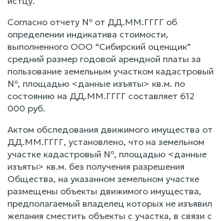
истцу.
Согласно отчету № от ДД.ММ.ГГГГ об
определении индикатива стоимости,
выполненного ООО “Сибирский оценщик”
средний размер годовой арендной платы за
пользование земельным участком кадастровый
№, площадью <данные изъяты> кв.м. по
состоянию на ДД.ММ.ГГГГ составляет 612
000 руб.
Актом обследования движимого имущества от
ДД.ММ.ГГГГ, установлено, что на земельном
участке кадастровый №, площадью <данные
изъяты> кв.м. без получения разрешения
Общества, на указанном земельном участке
размещены объекты движимого имущества,
предполагаемый владелец которых не изъявил
желания сместить объекты с участка, в связи с