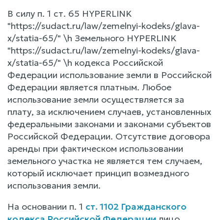
В силу п. 1 ст. 65 HYPERLINK
"https://sudact.ru/law/zemelnyi-kodeks/glava-
x/statia-65/" \h Земельного HYPERLINK
"https://sudact.ru/law/zemelnyi-kodeks/glava-
x/statia-65/" \h кодекса Российской
Федерации использование земли в Российской
Федерации является платным. Любое
использование земли осуществляется за
плату, за исключением случаев, установленных
федеральными законами и законами субъектов
Российской Федерации. Отсутствие договора
аренды при фактическом использовании
земельного участка не является тем случаем,
который исключает принцип возмездного
использования земли.
На основании п. 1
ст. 1102 Гражданского
кодекса Российской Федерации
лицо,