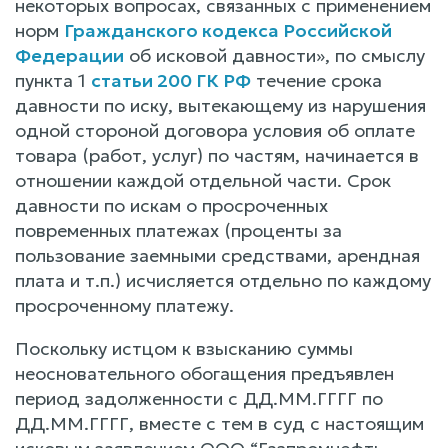
некоторых вопросах, связанных с применением
норм
Гражданского кодекса Российской
Федерации
об исковой давности», по смыслу
пункта 1
статьи 200 ГК РФ
течение срока
давности по иску, вытекающему из нарушения
одной стороной договора условия об оплате
товара (работ, услуг) по частям, начинается в
отношении каждой отдельной части. Срок
давности по искам о просроченных
повременных платежах (проценты за
пользование заемными средствами, арендная
плата и т.п.) исчисляется отдельно по каждому
просроченному платежу.
Поскольку истцом к взысканию суммы
неосновательного обогащения предъявлен
период задолженности с ДД.ММ.ГГГГ по
ДД.ММ.ГГГГ, вместе с тем в суд с настоящим