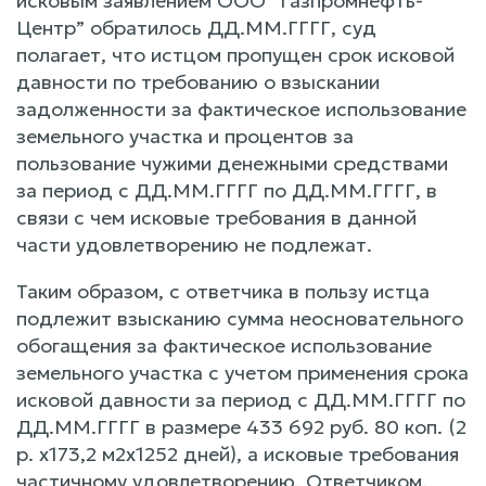
исковым заявлением ООО “Газпромнефть-
Центр” обратилось ДД.ММ.ГГГГ, суд
полагает, что истцом пропущен срок исковой
давности по требованию о взыскании
задолженности за фактическое использование
земельного участка и процентов за
пользование чужими денежными средствами
за период с ДД.ММ.ГГГГ по ДД.ММ.ГГГГ, в
связи с чем исковые требования в данной
части удовлетворению не подлежат.
Таким образом, с ответчика в пользу истца
подлежит взысканию сумма неосновательного
обогащения за фактическое использование
земельного участка с учетом применения срока
исковой давности за период с ДД.ММ.ГГГГ по
ДД.ММ.ГГГГ в размере 433 692 руб. 80 коп. (2
р. х173,2 м2х1252 дней), а исковые требования
частичному удовлетворению. Ответчиком,