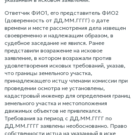
Ответчик ФИО1, его представитель ФИО2
(доверенность от ДД.ММ.ГГГГ) о дате
времени и месте рассмотрения дела извещен
своевременно и надлежащим образом, в
судебное заседание не явился. Ранее
представили возражение на исковое
заявление, в котором возражали против
удовлетворения исковых требований, указав,
что границы земельного участка,
принадлежащего истцу членами комиссии при
проведении осмотра не установлены,
кадастровый инженер для определения границ
земельного участка и местоположения
движимых объектов не привлекался.
Требования за период с ДД.ММ.ГГГГ по
ДД.ММ.ГГГГ заявлены необоснованно. Право
собственности истца на указанный в иске