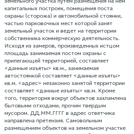
земельного участка путем размещения на нем
капитальных построек, помещения поста
охраны (сторожа) и автомобильной стоянки,
частью парковочных мест которой занят
земельный участок и ведет на территории
собственника коммерческую деятельность.
Исходя из замеров, произведенных истцом
площадь занимаемая постом охраны с
прилегающей территорией, составляет
<данные изъяты> кв.м., занимаемая
автостоянкой составляет <данные изъяты>
кв.м. <адрес> незаконно занятой территории
составляет <данные изъяты> кв.м. Кроме
того, территория вокруг объектов захламлена
бытовыми отходами, прочим твердым
мусором. ДД.ММ.ГГГГ в адрес ответчика
направлена претензия. Самовольным
размещением объектов на земельном участке