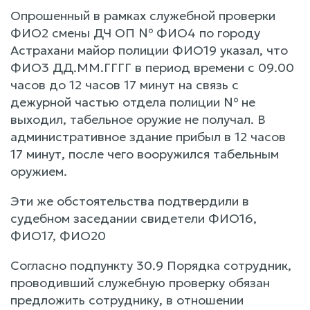
Опрошенный в рамках служебной проверки
ФИО2 смены ДЧ ОП № ФИО4 по городу
Астрахани майор полиции ФИО19 указал, что
ФИО3 ДД.ММ.ГГГГ в период времени с 09.00
часов до 12 часов 17 минут на связь с
дежурной частью отдела полиции № не
выходил, табельное оружие не получал. В
административное здание прибыл в 12 часов
17 минут, после чего вооружился табельным
оружием.
Эти же обстоятельства подтвердили в
судебном заседании свидетели ФИО16,
ФИО17, ФИО20
Согласно подпункту 30.9 Порядка сотрудник,
проводивший служебную проверку обязан
предложить сотруднику, в отношении