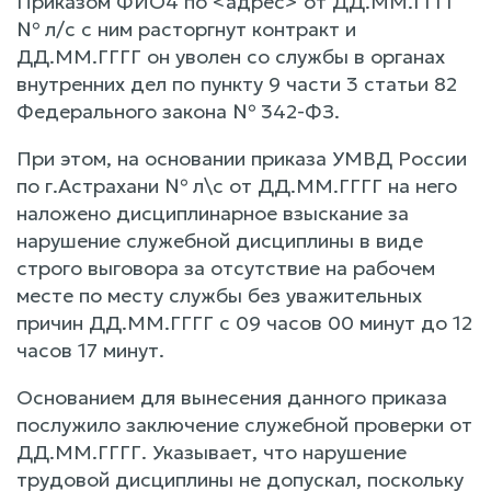
Приказом ФИО4 по <адрес> от ДД.ММ.ГГГГ
№ л/с с ним расторгнут контракт и
ДД.ММ.ГГГГ он уволен со службы в органах
внутренних дел по пункту 9 части 3 статьи 82
Федерального закона № 342-ФЗ.
При этом, на основании приказа УМВД России
по г.Астрахани № л\с от ДД.ММ.ГГГГ на него
наложено дисциплинарное взыскание за
нарушение служебной дисциплины в виде
строго выговора за отсутствие на рабочем
месте по месту службы без уважительных
причин ДД.ММ.ГГГГ с 09 часов 00 минут до 12
часов 17 минут.
Основанием для вынесения данного приказа
послужило заключение служебной проверки от
ДД.ММ.ГГГГ. Указывает, что нарушение
трудовой дисциплины не допускал, поскольку