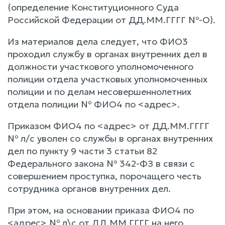
(определение Конституционного Суда
Российской Федерации от ДД.ММ.ГГГГ №-О).
Из материалов дела следует, что ФИО3
проходил службу в органах внутренних дел в
должности участкового уполномоченного
полиции отдела участковых уполномоченных
полиции и по делам несовершеннолетних
отдела полиции № ФИО4 по <адрес>.
Приказом ФИО4 по <адрес> от ДД.ММ.ГГГГ
№ л/с уволен со службы в органах внутренних
дел по пункту 9 части 3 статьи 82
Федерального закона № 342-ФЗ в связи с
совершением проступка, порочащего честь
сотрудника органов внутренних дел.
При этом, на основании приказа ФИО4 по
<адрес> № л\с от ДД.ММ.ГГГГ на него