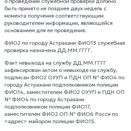
о проведении служебной проверки должно
быть принято не позднее двух недель с
момента получения соответствующим
руководителем информации, являющейся
основанием для ее проведения.
ФИО2 по городу Астрахани ФИО13 служебная
проверка назначена ДД.ММ.ГГГГ.
Факт невыхода на службу ДД.ММ.ГГГГ
зафиксирован актом о невыходе на службу,
подписан ФИО2 ОУУП и ПДН ОП № ФИО4 по
городу Астрахани подполковником полиции
ФИО14, заместителем ФИО2 ОУУП и ПДН ОП
№ ФИО4 по городу Астрахани
подполковником полиции ФИО17,
заместителем ФИО2 ОП № ФИО6 Росси по
<адрес> майором полиции ФИО15.