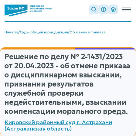
Начало
/
Суды общей юрисдикции
/
Об отмене приказа
Решение по делу
№ 2-1431/2023
от 20.04.2023 - об отмене приказа
о дисциплинарном взыскании,
признании результатов
служебной проверки
недействительными, взыскании
компенсации морального вреда.
Кировский районный суд г. Астрахани
(Астраханская область)