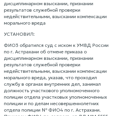
дисциплинарном взыскании, признании
результатов служебной проверки
недействительными, взыскании компенсации
морального вреда
УСТАНОВИЛ:
ФИО3 обратился суд с иском к УМВД России
по г. Астрахани об отмене приказа о
дисциплинарном взыскании, признании
результатов служебной проверки
недействительными, взыскании компенсации
морального вреда, указав, что проходил
службу в органах внутренних дел, занимал
должность участкового уполномоченного
полиции отдела участковых уполномоченных
полиции и по делам несовершеннолетних
отдела полиции № ФИО4 по г. Астрахани.