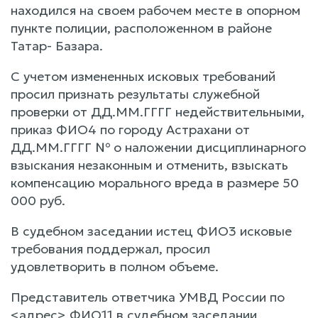
находился на своем рабочем месте в опорном
пункте полиции, расположенном в районе
Татар- Базара.
С учетом измененных исковых требований
просил признать результаты служебной
проверки от ДД.ММ.ГГГГ недействительными,
приказ ФИО4 по городу Астрахани от
ДД.ММ.ГГГГ № о наложении дисциплинарного
взыскания незаконным и отменить, взыскать
компенсацию морального вреда в размере 50
000 руб.
В судебном заседании истец ФИО3 исковые
требования поддержал, просил
удовлетворить в полном объеме.
Представитель ответчика УМВД России по
<адрес> ФИО11 в судебном заседании