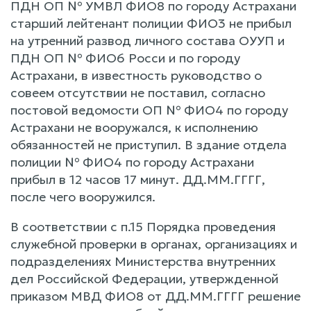
ПДН ОП № УМВЛ ФИО8 по городу Астрахани
старший лейтенант полиции ФИО3 не прибыл
на утренний развод личного состава ОУУП и
ПДН ОП № ФИО6 Росси и по городу
Астрахани, в известность руководство о
совеем отсутствии не поставил, согласно
постовой ведомости ОП № ФИО4 по городу
Астрахани не вооружался, к исполнению
обязанностей не приступил. В здание отдела
полиции № ФИО4 по городу Астрахани
прибыл в 12 часов 17 минут. ДД.ММ.ГГГГ,
после чего вооружился.
В соответствии с п.15 Порядка проведения
служебной проверки в органах, организациях и
подразделениях Министерства внутренних
дел Российской Федерации, утвержденной
приказом МВД ФИО8 от ДД.ММ.ГГГГ решение