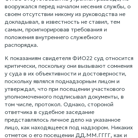
вооружался перед началом несения службы, о
своем отсутствии никому из руководства не
докладывал, в известность не ставил, тем
самым, проигнорировав требования и
положения внутреннего служебного
распорядка.
К показаниям свидетеля ФИО22 суд относится
критически, поскольку они вызывают сомнения
у суда в их объективности и достоверности,
поскольку являлся поднадзорным лицом и
утверждал, что при посещении участкового
уполномоченного подписывал документы, в
том числе, протокол. Однако, стороной
ответчика в судебное заседание
представлялось личное дело на указанное
лицо, как находящееся под надзором. Никаких
отметок о его посещении ДД.ММ.ГГГГ, как и