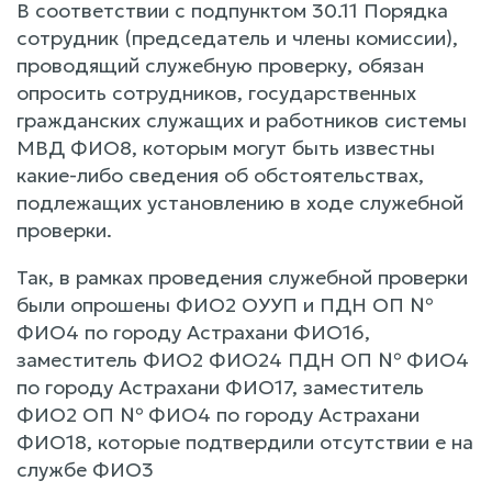
В соответствии с подпунктом 30.11 Порядка
сотрудник (председатель и члены комиссии),
проводящий служебную проверку, обязан
опросить сотрудников, государственных
гражданских служащих и работников системы
МВД ФИО8, которым могут быть известны
какие-либо сведения об обстоятельствах,
подлежащих установлению в ходе служебной
проверки.
Так, в рамках проведения служебной проверки
были опрошены ФИО2 ОУУП и ПДН ОП №
ФИО4 по городу Астрахани ФИО16,
заместитель ФИО2 ФИО24 ПДН ОП № ФИО4
по городу Астрахани ФИО17, заместитель
ФИО2 ОП № ФИО4 по городу Астрахани
ФИО18, которые подтвердили отсутствии е на
службе ФИО3