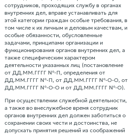
сотрудников, проходящих службу в органах
внутренних дел, вправе устанавливать для
этой категории граждан особые требования, в
том числе к их личным и деловым качествам, и
особые обязанности, обусловленные
задачами, принципами организации и
функционирования органов внутренних дел, а
также специфическим характером
деятельности указанных лиц (постановление
от ДД.ММ.ГГГГ №-П, определения от
ДД.ММ.ГГГГ №-П, от ДД.ММ.ГГГГ №-О-О, от
ДД.ММ.ГГГГ №-О-О и от ДД.ММ.ГГГГ №-О).
При осуществлении служебной деятельности,
а также во внеслужебное время сотрудник
органов внутренних дел должен заботиться о
сохранении своих чести и достоинства, не
допускать принятия решений из соображений