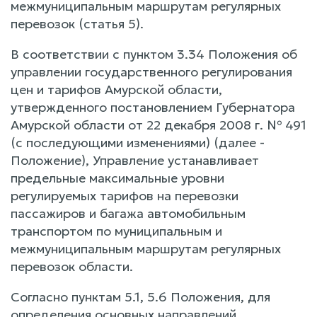
межмуниципальным маршрутам регулярных
перевозок (статья 5).
В соответствии с пунктом 3.34 Положения об
управлении государственного регулирования
цен и тарифов Амурской области,
утвержденного постановлением Губернатора
Амурской области от 22 декабря 2008 г. № 491
(с последующими изменениями) (далее -
Положение), Управление устанавливает
предельные максимальные уровни
регулируемых тарифов на перевозки
пассажиров и багажа автомобильным
транспортом по муниципальным и
межмуниципальным маршрутам регулярных
перевозок области.
Согласно пунктам 5.1, 5.6 Положения, для
определения основных направлений