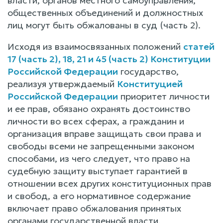
власти, органов местного самоуправления,
общественных объединений и должностных
лиц могут быть обжалованы в суд (часть 2).
Исходя из взаимосвязанных положений
статей
17 (часть 2), 18, 21 и 45 (часть 2) Конституции
Российской Федерации
государство,
реализуя утверждаемый
Конституцией
Российской Федерации
приоритет личности
и ее прав, обязано охранять достоинство
личности во всех сферах, а гражданин и
организация вправе защищать свои права и
свободы всеми не запрещенными законом
способами, из чего следует, что право на
судебную защиту выступает гарантией в
отношении всех других конституционных прав
и свобод, а его нормативное содержание
включает право обжалования принятых
органами государственной власти,