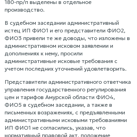
180-пр/п выделены в отдельное
производство.
В судебном заседании административный
истец ИП ФИО1 и его представители ФИО2,
ФИО3 привели те же доводы, что изложены в
административном исковом заявлении и
дополнениях к нему, просили
административные исковые требования с
учетом последних уточнений удовлетворить.
Представители административного ответчика
управления государственного регулирования
цен и тарифов Амурской области ФИО4,
ФИО5 в судебном заседании, а также в
письменных возражениях, с предъявленными
административными исковыми требованиями
ИП ФИО1 не согласились, указав, что
нормативный правовой акт, положение