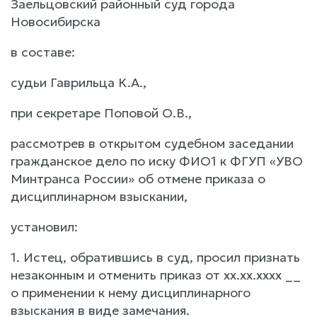
Заельцовский районный суд города
Новосибирска
в составе:
судьи Гаврильца К.А.,
при секретаре Поповой О.В.,
рассмотрев в открытом судебном заседании
гражданское дело по иску ФИО1 к ФГУП «УВО
Минтранса России» об отмене приказа о
дисциплинарном взыскании,
установил:
1. Истец, обратившись в суд, просил признать
незаконным и отменить приказ от xx.xx.xxxx __
о применении к нему дисциплинарного
взыскания в виде замечания.