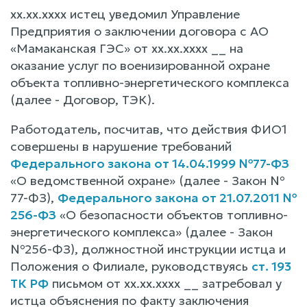
xx.xx.xxxx истец уведомил Управление
Предприятия о заключении договора с АО
«Мамаканская ГЭС» от xx.xx.xxxx __ на
оказание услуг по военизированной охране
объекта топливно-энергетического комплекса
(далее - Договор, ТЭК).
Работодатель, посчитав, что действия ФИО1
совершены в нарушение требований
Федерального закона от 14.04.1999 №77-ФЗ
«О ведомственной охране» (далее - Закон №
77-ФЗ),
Федерального закона от 21.07.2011 №
256-ФЗ
«О безопасности объектов топливно-
энергетического комплекса» (далее - Закон
№256-ФЗ), должностной инструкции истца и
Положения о Филиале, руководствуясь
ст. 193
ТК РФ
письмом от xx.xx.xxxx __ затребовал у
истца объяснения по факту заключения