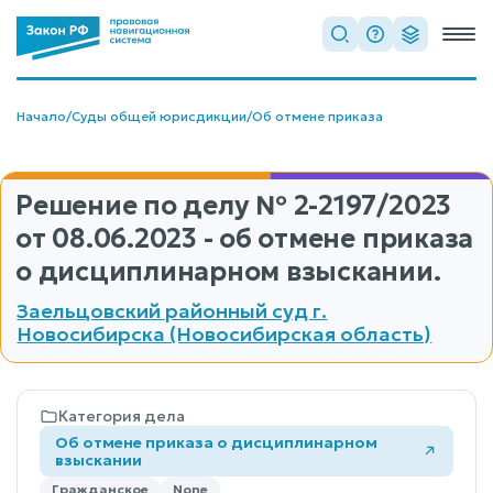
Начало
/
Суды общей юрисдикции
/
Об отмене приказа
Решение по делу
№ 2-2197/2023
от 08.06.2023 - об отмене приказа
о дисциплинарном взыскании.
Заельцовский районный суд г.
Новосибирска (Новосибирская область)
Категория дела
Об отмене приказа о дисциплинарном
взыскании
Гражданское
None