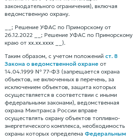
законодательного ограничения), включая
ведомственную охрану.
__; Решение УФАС по Приморскому от
26.12.2022 __; Решение УФАС по Приморскому
краю от xx.xx.xxxx __).
Таким образом, с учетом положений
ст. 8
Закона о ведомственной охране
от
14.04.1999 № 77-ФЗ (запрещается охрана
объектов, не включенных в перечень, за
исключением объектов, защита которых
осуществляется в соответствии с иными
федеральными законами), ведомственная
охрана Минтранса России вправе
осуществлять охрану объектов топливно-
энергетического комплекса, необходимость
охраны которых определена
Федеральным