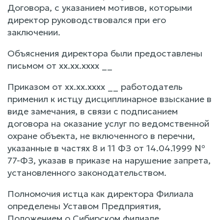
Договора, с указанием мотивов, которыми
директор руководствовался при его
заключении.
Объяснения директора были предоставлены
письмом от xx.xx.xxxx __
Приказом от xx.xx.xxxx __ работодатель
применил к истцу дисциплинарное взыскание в
виде замечания, в связи с подписанием
договора на оказание услуг по ведомственной
охране объекта, не включенного в перечни,
указанные в частях 8 и 11 ФЗ от 14.04.1999 №
77-ФЗ, указав в приказе на нарушение запрета,
установленного законодательством.
Полномочия истца как директора Филиала
определены Уставом Предприятия,
Положением о Сибирском филиале