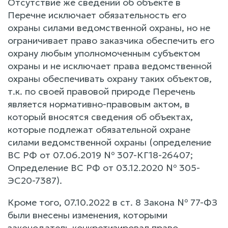
Отсутствие же сведений об объекте в
Перечне исключает обязательность его
охраны силами ведомственной охраны, но не
ограничивает право заказчика обеспечить его
охрану любым уполномоченным субъектом
охраны и не исключает права ведомственной
охраны обеспечивать охрану таких объектов,
т.к. по своей правовой природе Перечень
является нормативно-правовым актом, в
который вносятся сведения об объектах,
которые подлежат обязательной охране
силами ведомственной охраны (определение
ВС РФ от 07.06.2019 № 307-КГ18-26407;
Определение ВС РФ от 03.12.2020 № 305-
ЭС20-7387).
Кроме того, 07.10.2022 в ст. 8 Закона № 77-ФЗ
были внесены изменения, которыми
законодатель конкретизировал право