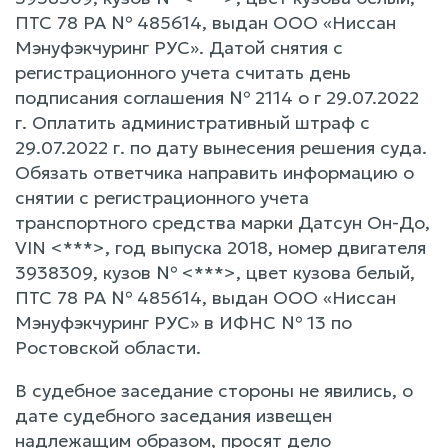
ПТС 78 РА № 485614, выдан ООО «Ниссан
Мэнуфэкчуринг РУС». Датой снятия с
регистрационного учета считать день
подписания соглашения № 2114 о г 29.07.2022
г. Оплатить административный штраф с
29.07.2022 г. по дату вынесения решения суда.
Обязать ответчика направить информацию о
снятии с регистрационного учета
транспортного средства марки Датсун Он-До,
VIN <***>, год выпуска 2018, номер двигателя
3938309, кузов № <***>, цвет кузова белый,
ПТС 78 РА № 485614, выдан ООО «Ниссан
Мэнуфэкчуринг РУС» в ИФНС № 13 по
Ростовской области.
В судебное заседание стороны не явились, о
дате судебного заседания извещен
надлежащим образом, просят дело