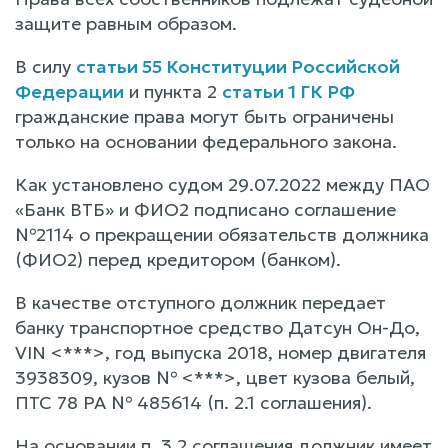
защите равным образом.
В силу
статьи 55 Конституции Российской
Федерации
и пункта 2
статьи 1 ГК РФ
гражданские права могут быть ограничены
только на основании федерального закона.
Как установлено судом 29.07.2022 между ПАО
«Банк ВТБ» и ФИО2 подписано соглашение
№2114 о прекращении обязательств должника
(ФИО2) перед кредитором (банком).
В качестве отступного должник передает
банку транспортное средство Датсун Он-До,
VIN <***>, год выпуска 2018, номер двигателя
3938309, кузов № <***>, цвет кузова белый,
ПТС 78 РА № 485614 (п. 2.1 соглашения).
На основании п. 3.2 соглашения должник имеет