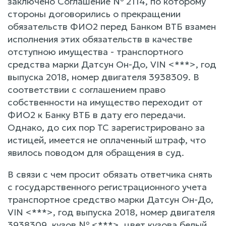
заключено Соглашение № 2114, по которому
стороны договорились о прекращении
обязательств ФИО2 перед Банком ВТБ взамен
исполнения этих обязательств в качестве
отступною имущества - транспортного
средства марки Датсун Он-До, VIN <***>, год
выпуска 2018, номер двигателя 3938309. В
соответствии с соглашением право
собственности на имущество переходит от
ФИО2 к Банку ВТБ в дату его передачи.
Однако, до сих пор ТС зарегистрировано за
истицей, имеется не оплаченный штраф, что
явилось поводом для обращения в суд.
В связи с чем просит обязать ответчика снять
с государственного регистрационного учета
транспортное средство марки Датсун Он-До,
VIN <***>, год выпуска 2018, номер двигателя
3938309, кузов № <***>, цвет кузова белый,