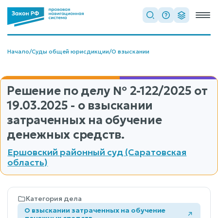
Начало
/
Суды общей юрисдикции
/
О взыскании
Решение по делу
№ 2-122/2025
от
19.03.2025 - о взыскании
затраченных на обучение
денежных средств.
Ершовский районный суд (Саратовская
область)
Категория дела
О взыскании затраченных на обучение
денежных средств