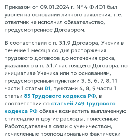
Приказом от 09.01.2024 г. № 4 ФИО1 был
уволен на основании личного заявления, т.е.
ответчик не исполнил обязательство,
предусмотренное Договором.
В соответствии с п. 3.1.9 Договора, Ученик в
течение 1 месяца со дня расторжения
трудового договора до истечения срока,
указанного в п. 3.1.7 настоящего Договора, по
инициативе Ученика или по основаниям,
предусмотренным пунктами 3, 5, 6, 7, 8, 11
части 1 статьи
81
, пунктами 4, 8, 9 части 1
статьи
83 Трудового кодекса РФ
, в
соответствии со
статьей 249 Трудового
кодекса РФ
обязан возместить выплаченную
стипендию и другие расходы, понесенные
Работодателем в связи с ученичеством,
исчисленные пропорционально фактически