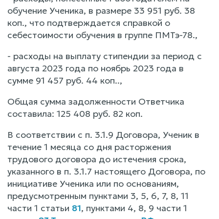
обучение Ученика, в размере 33 951 руб. 38
коп., что подтверждается справкой о
себестоимости обучения в группе ПМТэ-78.,
- расходы на выплату стипендии за период с
августа 2023 года по ноябрь 2023 года в
сумме 91 457 руб. 44 коп..,
Общая сумма задолженности Ответчика
составила: 125 408 руб. 82 коп.
В соответствии с п. 3.1.9 Договора, Ученик в
течение 1 месяца со дня расторжения
трудового договора до истечения срока,
указанного в п. 3.1.7 настоящего Договора, по
инициативе Ученика или по основаниям,
предусмотренным пунктами 3, 5, 6, 7, 8, 11
части 1 статьи
81
, пунктами 4, 8, 9 части 1