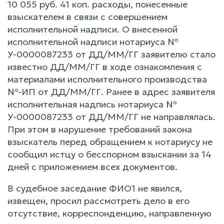
10 055 руб. 41 коп. расходы, понесенные
взыскателем в связи с совершением
исполнительной надписи. О внесенной
исполнительной надписи нотариуса №
У-0000087233 от ДД/ММ/ГГ заявителю стало
известно ДД/ММ/ГГ в ходе ознакомления с
материалами исполнительного производства
№-ИП от ДД/ММ/ГГ. Ранее в адрес заявителя
исполнительная надпись нотариуса №
У-0000087233 от ДД/ММ/ГГ не направлялась.
При этом в нарушение требований закона
взыскатель перед обращением к нотариусу не
сообщил истцу о бесспорном взыскании за 14
дней с приложением всех документов.
В судебное заседание ФИО1 не явился,
извещен, просил рассмотреть дело в его
отсутствие, корреспонденцию, направленную