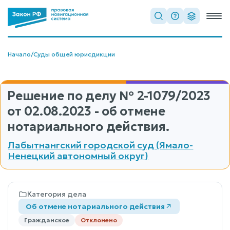
Начало
/
Суды общей юрисдикции
Решение по делу
№ 2-1079/2023
от 02.08.2023 - об отмене
нотариального действия.
Лабытнангский городской суд (Ямало-
Ненецкий автономный округ)
Категория дела
Об отмене нотариального действия
Гражданское
Отклонено