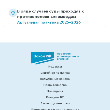
В ряде случаев суды приходят к
противоположным выводам
Актуальная практика 2025–2026
→
Кодексы
Судебная практика
Популярные законы
Правительство
Президент
Пленумы ВС
Законодательство
Изменения в законодательстве