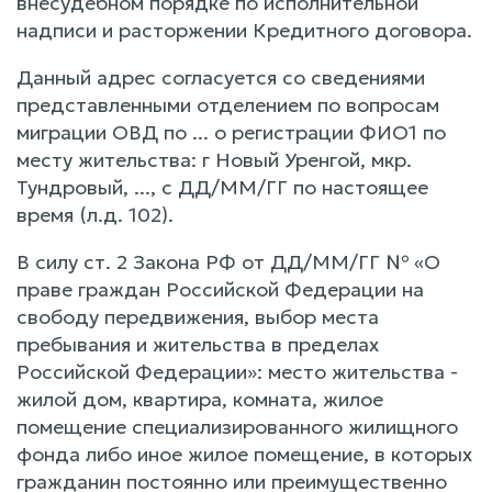
внесудебном порядке по исполнительной
надписи и расторжении Кредитного договора.
Данный адрес согласуется со сведениями
представленными отделением по вопросам
миграции ОВД по ... о регистрации ФИО1 по
месту жительства: г Новый Уренгой, мкр.
Тундровый, ..., с ДД/ММ/ГГ по настоящее
время (л.д. 102).
В силу ст. 2 Закона РФ от ДД/ММ/ГГ № «О
праве граждан Российской Федерации на
свободу передвижения, выбор места
пребывания и жительства в пределах
Российской Федерации»: место жительства -
жилой дом, квартира, комната, жилое
помещение специализированного жилищного
фонда либо иное жилое помещение, в которых
гражданин постоянно или преимущественно