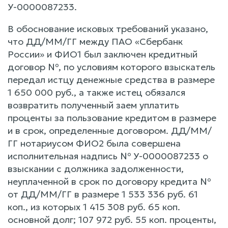
У-0000087233.
В обоснование исковых требований указано,
что ДД/ММ/ГГ между ПАО «Сбербанк
России» и ФИО1 был заключен кредитный
договор №, по условиям которого взыскатель
передал истцу денежные средства в размере
1 650 000 руб., а также истец обязался
возвратить полученный заем уплатить
проценты за пользование кредитом в размере
и в срок, определенные договором. ДД/ММ/
ГГ нотариусом ФИО2 была совершена
исполнительная надпись № У-0000087233 о
взыскании с должника задолженности,
неуплаченной в срок по договору кредита №
от ДД/ММ/ГГ в размере 1 533 336 руб. 61
коп., из которых 1 415 308 руб. 65 коп.
основной долг; 107 972 руб. 55 коп. проценты,