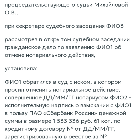
председательствующего судьи Михайловой
О.В.,
при секретаре судебного заседания ФИО3
рассмотрев в открытом судебном заседании
гражданское дело по заявлению ФИО1 об
отмене нотариального действия,
установила:
ФИО1 обратился в суд с иском, в котором
просил отменить нотариальное действие,
совершенное ДД/ММ/ГГ нотариусом ФИО2 -
исполнительную надпись о взыскании с ФИО1
в пользу ПАО «Сбербанк России» денежной
суммы в размере 1 533 336 руб. 61 коп. по
кредитному договору № от ДД/ММ/ГГ,
зарегистрированную в реестре за №