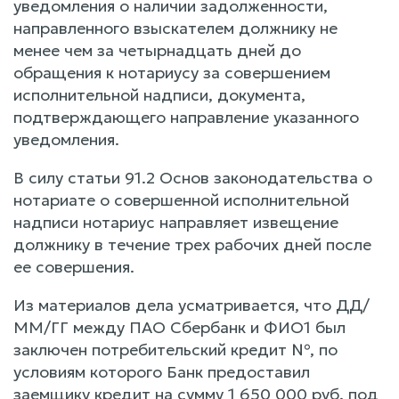
уведомления о наличии задолженности,
направленного взыскателем должнику не
менее чем за четырнадцать дней до
обращения к нотариусу за совершением
исполнительной надписи, документа,
подтверждающего направление указанного
уведомления.
В силу статьи 91.2 Основ законодательства о
нотариате о совершенной исполнительной
надписи нотариус направляет извещение
должнику в течение трех рабочих дней после
ее совершения.
Из материалов дела усматривается, что ДД/
ММ/ГГ между ПАО Сбербанк и ФИО1 был
заключен потребительский кредит №, по
условиям которого Банк предоставил
заемщику кредит на сумму 1 650 000 руб. под