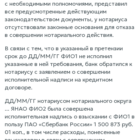
с необходимыми полномочиями, представил
все предусмотренные действующим
законодательством документы, у нотариуса
отсутствовали законные основания для отказа
в совершении нотариального действия.
В связи с тем, что в указанный в претензии
срок до ДД/ММ/ГГ ФИО1 не исполнил
указанные в ней требования, банк обратился к
нотариусу с заявлением о совершении
исполнительной надписи на кредитном
договоре.
ДД/ММ/ГГ нотариусом нотариального округа
... ЯНАО ФИО2 была совершена
исполнительная надпись о взыскании с ФИО1 в
пользу ПАО «Сбербанк России» 1 500 873 руб.
01 коп., в том числе расходы, понесенные
взыскателем в связи с совершением