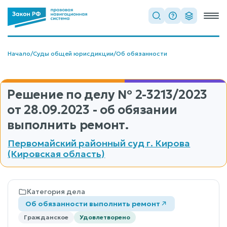
Начало
/
Суды общей юрисдикции
/
Об обязанности
Решение по делу
№ 2-3213/2023
от 28.09.2023 - об обязании
выполнить ремонт.
Первомайский районный суд г. Кирова
(Кировская область)
Категория дела
Об обязанности выполнить ремонт
Гражданское
Удовлетворено