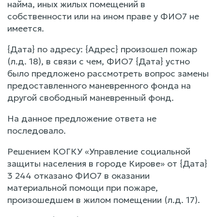
найма, иных жилых помещений в
собственности или на ином праве у ФИО7 не
имеется.
{Дата} по адресу: {Адрес} произошел пожар
(л.д. 18), в связи с чем, ФИО7 {Дата} устно
было предложено рассмотреть вопрос замены
предоставленного маневренного фонда на
другой свободный маневренный фонд.
На данное предложение ответа не
последовало.
Решением КОГКУ «Управление социальной
защиты населения в городе Кирове» от {Дата}
3 244 отказано ФИО7 в оказании
материальной помощи при пожаре,
произошедшем в жилом помещении (л.д. 17).