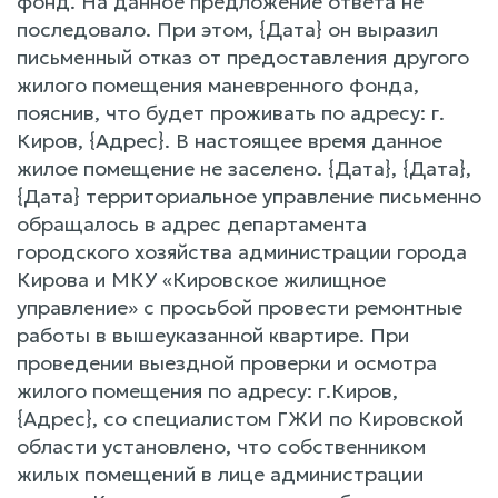
фонд. На данное предложение ответа не
последовало. При этом, {Дата} он выразил
письменный отказ от предоставления другого
жилого помещения маневренного фонда,
пояснив, что будет проживать по адресу: г.
Киров, {Адрес}. В настоящее время данное
жилое помещение не заселено. {Дата}, {Дата},
{Дата} территориальное управление письменно
обращалось в адрес департамента
городского хозяйства администрации города
Кирова и МКУ «Кировское жилищное
управление» с просьбой провести ремонтные
работы в вышеуказанной квартире. При
проведении выездной проверки и осмотра
жилого помещения по адресу: г.Киров,
{Адрес}, со специалистом ГЖИ по Кировской
области установлено, что собственником
жилых помещений в лице администрации