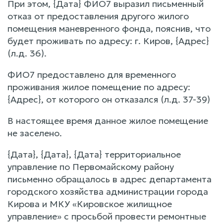
При этом, {Дата} ФИО7 выразил письменный
отказ от предоставления другого жилого
помещения маневренного фонда, пояснив, что
будет проживать по адресу: г. Киров, {Адрес}
(л.д. 36).
ФИО7 предоставлено для временного
проживания жилое помещение по адресу:
{Адрес}, от которого он отказался (л.д. 37-39)
В настоящее время данное жилое помещение
не заселено.
{Дата}, {Дата}, {Дата} территориальное
управление по Первомайскому району
письменно обращалось в адрес департамента
городского хозяйства администрации города
Кирова и МКУ «Кировское жилищное
управление» с просьбой провести ремонтные