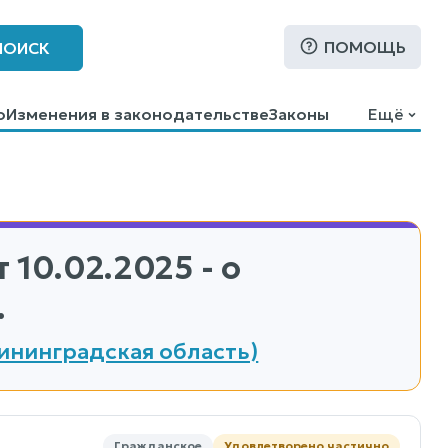
ПОМОЩЬ
ПОИСК
о
Изменения в законодательстве
Законы
Ещё
 10.02.2025 - о
.
ининградская область)
Гражданское
Удовлетворено частично