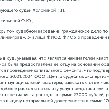
ующего судьи Холониной Т.П.
асильевой О.Ю.,
крытом судебном заседании гражданское дело по
алининград», 3-и лица ФИО2, ФИО3 о проведении 
в суд, указывая, что является нанимателем кварт
ира была предоставлена её отцу на основании орд
тся проведение капитального ремонта, что подтв
ного 30.01.2024 ООО «Центр судебных экспертиз»,
онт муниципальной квартиры, взыскать с ответчи
удебные расходы на оплату услуг представителя в
ета специалиста расходы в сумме 23000 рублей, 
 за выдачу нотариальной доверенности в сумме 17