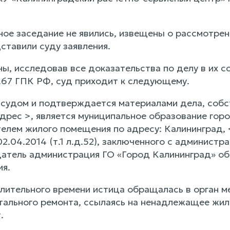
ное заседание не явились, извещены о рассмотрен
ставили суду заявления.
, исследовав все доказательства по делу в их со
.67 ГПК РФ, суд приходит к следующему.
 судом и подтверждается материалами дела, собст
адрес >, является муниципальное образование гор
телем жилого помещения по адресу: Калининград, 
2.04.2014 (т.1 л.д.52), заключенного с администр
атель администрация ГО «Город Калининград» об
я.
лительного времени истица обращалась в орган м
тального ремонта, ссылаясь на ненадлежащее жи
.