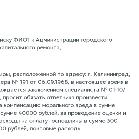
 иску ФИО1 к Администрации городского
капитального ремонта,
иры, расположенной по адресу: г. Калининград,
ера № 191 от 06.09.1968, в настоящее время в
ерждается заключением специалиста № 01-10/
 просит обязать ответчика произвести
ка компенсацию морального вреда в сумме
 сумме 40000 рублей, за проведение оценки и
расходы на оплату госпошлины в сумме 300
00 рублей, почтовые расходы.