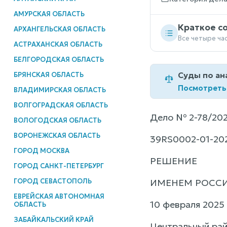
АМУРСКАЯ ОБЛАСТЬ
Краткое с
АРХАНГЕЛЬСКАЯ ОБЛАСТЬ
Все четыре ча
АСТРАХАНСКАЯ ОБЛАСТЬ
БЕЛГОРОДСКАЯ ОБЛАСТЬ
Суды по ан
БРЯНСКАЯ ОБЛАСТЬ
Посмотреть
ВЛАДИМИРСКАЯ ОБЛАСТЬ
ВОЛГОГРАДСКАЯ ОБЛАСТЬ
Дело № 2-78/202
ВОЛОГОДСКАЯ ОБЛАСТЬ
ВОРОНЕЖСКАЯ ОБЛАСТЬ
39RS0002-01-20
ГОРОД МОСКВА
РЕШЕНИЕ
ГОРОД САНКТ-ПЕТЕРБУРГ
ГОРОД СЕВАСТОПОЛЬ
ИМЕНЕМ РОСС
ЕВРЕЙСКАЯ АВТОНОМНАЯ
10 февраля 2025 
ОБЛАСТЬ
ЗАБАЙКАЛЬСКИЙ КРАЙ
Центральный рай