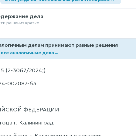
одержание дела
сти решения кратко
алогичным делам принимают разные решения
 все аналогичные дела
→
5 (2-3067/2024;)
24-002087-63
ИЙСКОЙ ФЕДЕРАЦИИ
года г. Калининград
онный суд г. Калининграда в составе: