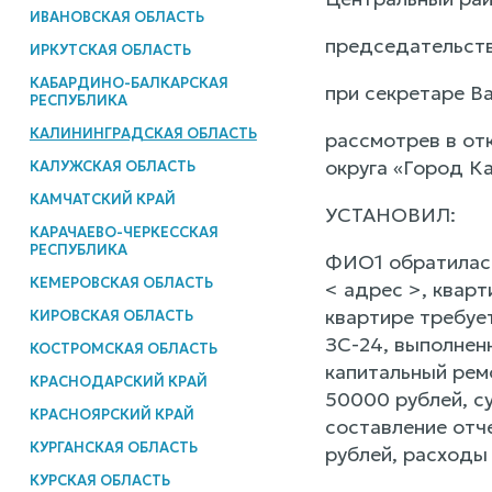
ИВАНОВСКАЯ ОБЛАСТЬ
председательств
ИРКУТСКАЯ ОБЛАСТЬ
КАБАРДИНО-БАЛКАРСКАЯ
при секретаре В
РЕСПУБЛИКА
КАЛИНИНГРАДСКАЯ ОБЛАСТЬ
рассмотрев в от
округа «Город К
КАЛУЖСКАЯ ОБЛАСТЬ
КАМЧАТСКИЙ КРАЙ
УСТАНОВИЛ:
КАРАЧАЕВО-ЧЕРКЕССКАЯ
РЕСПУБЛИКА
ФИО1 обратилась 
КЕМЕРОВСКАЯ ОБЛАСТЬ
< адрес >, кварт
квартире требуе
КИРОВСКАЯ ОБЛАСТЬ
ЗС-24, выполнен
КОСТРОМСКАЯ ОБЛАСТЬ
капитальный рем
КРАСНОДАРСКИЙ КРАЙ
50000 рублей, с
КРАСНОЯРСКИЙ КРАЙ
составление отч
КУРГАНСКАЯ ОБЛАСТЬ
рублей, расходы
КУРСКАЯ ОБЛАСТЬ