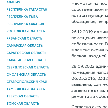
АЛАНИЯ
Несмотря на пос
собственником н
РЕСПУБЛИКА ТАТАРСТАН
истцом муниципа
РЕСПУБЛИКА ТЫВА
обращения, не п
РЕСПУБЛИКА ХАКАСИЯ
26.12.2019 адми
РОСТОВСКАЯ ОБЛАСТЬ
помещения напра
РЯЗАНСКАЯ ОБЛАСТЬ
собственности Г
САМАРСКАЯ ОБЛАСТЬ
в замене оконны
САРАТОВСКАЯ ОБЛАСТЬ
блоков, входной 
САХАЛИНСКАЯ ОБЛАСТЬ
28.09.2022 адми
СВЕРДЛОВСКАЯ ОБЛАСТЬ
помещения напра
СМОЛЕНСКАЯ ОБЛАСТЬ
06.05.2016, 23.1
СТАВРОПОЛЬСКИЙ КРАЙ
выявлена, санте
ТАМБОВСКАЯ ОБЛАСТЬ
замены не выявл
ремонта за собс
ТВЕРСКАЯ ОБЛАСТЬ
ТОМСКАЯ ОБЛАСТЬ
Согласно акту о