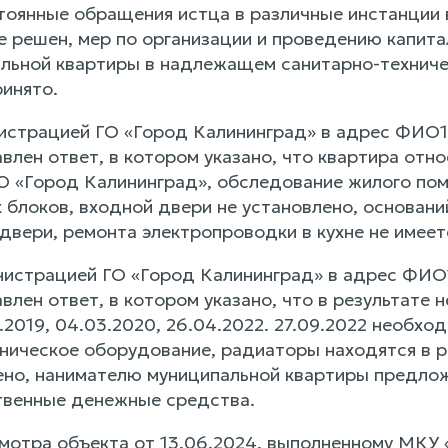
тоянные обращения истца в различные инстанции 
е решен, мер по организации и проведению капита
льной квартиры в надлежащем санитарно-техниче
ринято.
нистрацией ГО «Город Калининград» в адрес ФИО1
влен ответ, в котором указано, что квартира отн
О «Город Калининград», обследование жилого по
х блоков, входной двери не установлено, основан
двери, ремонта электропроводки в кухне не имеет
нистрацией ГО «Город Калининград» в адрес ФИО
влен ответ, в котором указано, что в результате
2.2019, 04.03.2020, 26.04.2022. 27.09.2022 необх
хническое оборудование, радиаторы находятся в 
ено, нанимателю муниципальной квартиры предлож
твенные денежные средства.
смотра объекта от 13.06.2024, выполненному МКУ