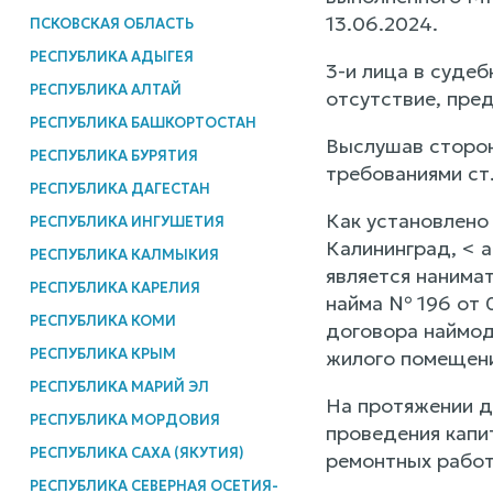
13.06.2024.
ПСКОВСКАЯ ОБЛАСТЬ
РЕСПУБЛИКА АДЫГЕЯ
3-и лица в судеб
РЕСПУБЛИКА АЛТАЙ
отсутствие, пред
РЕСПУБЛИКА БАШКОРТОСТАН
Выслушав стороны
РЕСПУБЛИКА БУРЯТИЯ
требованиями ст
РЕСПУБЛИКА ДАГЕСТАН
Как установлено
РЕСПУБЛИКА ИНГУШЕТИЯ
Калининград, < 
РЕСПУБЛИКА КАЛМЫКИЯ
является нанима
РЕСПУБЛИКА КАРЕЛИЯ
найма № 196 от 0
РЕСПУБЛИКА КОМИ
договора наймод
РЕСПУБЛИКА КРЫМ
жилого помещени
РЕСПУБЛИКА МАРИЙ ЭЛ
На протяжении д
РЕСПУБЛИКА МОРДОВИЯ
проведения капи
РЕСПУБЛИКА САХА (ЯКУТИЯ)
ремонтных работ
РЕСПУБЛИКА СЕВЕРНАЯ ОСЕТИЯ-