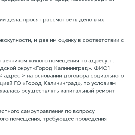
ии дела, просят рассмотреть дело в их
вокупности, и дав им оценку в соответствии с
венником жилого помещения по адресу: г.
одской округ «Город Калининград». ФИО1
< адрес > на основании договора социального
ацией ГО «Город Калининград», по условиям
язалась осуществлять капитальный ремонт
естного самоуправления по вопросу
лого помещения, требующее проведения