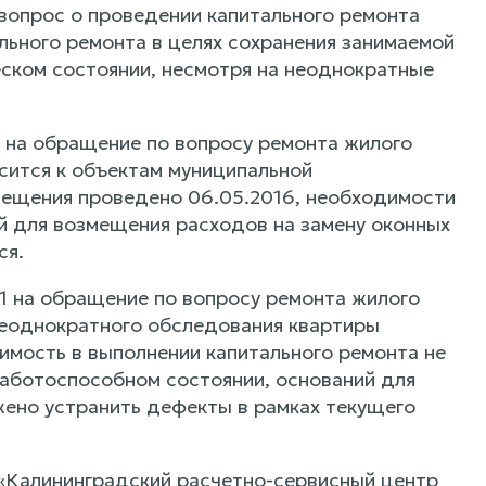
вопрос о проведении капитального ремонта
льного ремонта в целях сохранения занимаемой
ском состоянии, несмотря на неоднократные
 на обращение по вопросу ремонта жилого
осится к объектам муниципальной
мещения проведено 06.05.2016, необходимости
ий для возмещения расходов на замену оконных
ся.
1 на обращение по вопросу ремонта жилого
 неоднократного обследования квартиры
одимость в выполнении капитального ремонта не
работоспособном состоянии, оснований для
ено устранить дефекты в рамках текущего
 «Калининградский расчетно-сервисный центр