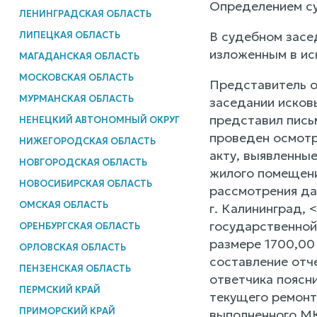
Определением су
ЛЕНИНГРАДСКАЯ ОБЛАСТЬ
В судебном засе
ЛИПЕЦКАЯ ОБЛАСТЬ
изложенным в ис
МАГАДАНСКАЯ ОБЛАСТЬ
МОСКОВСКАЯ ОБЛАСТЬ
Представитель о
МУРМАНСКАЯ ОБЛАСТЬ
заседании исков
представил пись
НЕНЕЦКИЙ АВТОНОМНЫЙ ОКРУГ
проведен осмотр
НИЖЕГОРОДСКАЯ ОБЛАСТЬ
акту, выявленны
НОВГОРОДСКАЯ ОБЛАСТЬ
жилого помещения
НОВОСИБИРСКАЯ ОБЛАСТЬ
рассмотрения да
ОМСКАЯ ОБЛАСТЬ
г. Калининград,
государственной
ОРЕНБУРГСКАЯ ОБЛАСТЬ
размере 1700,00 
ОРЛОВСКАЯ ОБЛАСТЬ
составление отч
ПЕНЗЕНСКАЯ ОБЛАСТЬ
ответчика поясни
ПЕРМСКИЙ КРАЙ
текущего ремонт
ПРИМОРСКИЙ КРАЙ
выполненного МК