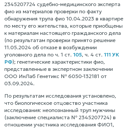
2345207724 судебно-медицинского эксперта
фио из материалов проверки по факту
обнаружения трупа фио 10.04.2023 в квартире
по месту его жительства, которые приобщены
к материалам настоящего гражданского дела
(по результатам проверки принято решение
11.05.2024 об отказе в возбуждении
уголовного дела по ч. 1 ст.
105
, ч. 4 ст.
111 УК
РФ
); генетические характеристики фио,
представленные в экспертном заключении
ООО ИнЛаб Генетикс № 6050-132181 от
03.09.2024.
По результатам исследования установлено,
что биологическое отцовство участника
исследования: неопознанный труп мужчины
(заключение специалиста № 2345207724) в
отношении участника исследования ФИО1,