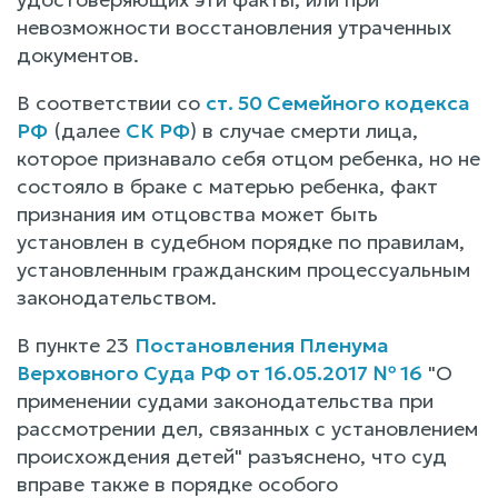
невозможности восстановления утраченных
документов.
В соответствии со
ст. 50 Семейного кодекса
РФ
(далее
СК РФ
) в случае смерти лица,
которое признавало себя отцом ребенка, но не
состояло в браке с матерью ребенка, факт
признания им отцовства может быть
установлен в судебном порядке по правилам,
установленным гражданским процессуальным
законодательством.
В пункте 23
Постановления Пленума
Верховного Суда РФ от 16.05.2017 № 16
"О
применении судами законодательства при
рассмотрении дел, связанных с установлением
происхождения детей" разъяснено, что суд
вправе также в порядке особого