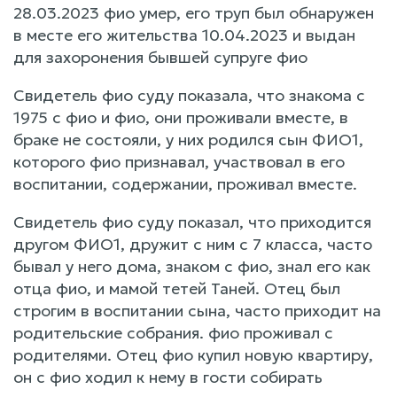
28.03.2023 фио умер, его труп был обнаружен
в месте его жительства 10.04.2023 и выдан
для захоронения бывшей супруге фио
Свидетель фио суду показала, что знакома с
1975 с фио и фио, они проживали вместе, в
браке не состояли, у них родился сын ФИО1,
которого фио признавал, участвовал в его
воспитании, содержании, проживал вместе.
Свидетель фио суду показал, что приходится
другом ФИО1, дружит с ним с 7 класса, часто
бывал у него дома, знаком с фио, знал его как
отца фио, и мамой тетей Таней. Отец был
строгим в воспитании сына, часто приходит на
родительские собрания. фио проживал с
родителями. Отец фио купил новую квартиру,
он с фио ходил к нему в гости собирать