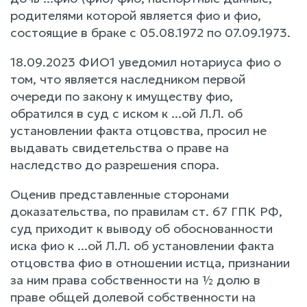
родителями которой является фио и фио,
состоящие в браке с 05.08.1972 по 07.09.1973.
18.09.2023 ФИО1 уведомил нотариуса фио о
том, что является наследником первой
очереди по закону к имуществу фио,
обратился в суд с иском к ...ой Л.Л. об
установлении факта отцовства, просил не
выдавать свидетельства о праве на
наследство до разрешения спора.
Оценив представленные сторонами
доказательства, по правилам ст. 67 ГПК РФ,
суд приходит к выводу об обоснованности
иска фио к ...ой Л.Л. об установлении факта
отцовства фио в отношении истца, признании
за ним права собственности на ½ долю в
праве общей долевой собственности на