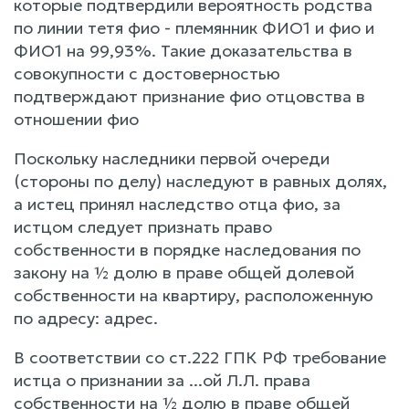
которые подтвердили вероятность родства
по линии тетя фио - племянник ФИО1 и фио и
ФИО1 на 99,93%. Такие доказательства в
совокупности с достоверностью
подтверждают признание фио отцовства в
отношении фио
Поскольку наследники первой очереди
(стороны по делу) наследуют в равных долях,
а истец принял наследство отца фио, за
истцом следует признать право
собственности в порядке наследования по
закону на ½ долю в праве общей долевой
собственности на квартиру, расположенную
по адресу: адрес.
В соответствии со ст.222 ГПК РФ требование
истца о признании за ...ой Л.Л. права
собственности на ½ долю в праве общей