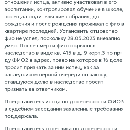
отношении истца, активно участвовал в его
воспитании, контролировал обучение в школе,
посещал родительские собрания, до
рождения и после рождения проживал с фио в
квартире последней. Установить отцовство
фио не успел, поскольку 28.03.2023 внезапно
умер. После смерти фио открылось
наследство в виде кв. 415 в д. 9 корп.3 по пр-
ду ФИО2 в адрес, право на которое в ½ доле
просит признать за ним истец, как за
наследником первой очереди по закону,
ставшуюся долю в наследстве просит
признать за ответчиком.
Представитель истца по доверенности ФИО3
в судебном заседании заявленные требования
поддержала.
Представитель ответчика по доверенности