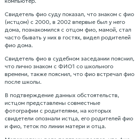
компьютер.
Свидетель фио суду показал, что знаком с фио
(истцом) с 2000, в 2002 впервые был у него
дома, познакомился с отцом фио, мамой, стал
часто бывать у них в гостях, видел родителей
фио дома.
Свидетель фио в судебном заседании пояснил,
что лично знаком с ФИО1 со школьного
времени, также пояснил, что фио встречал фио
после школы.
В подтверждение данных обстоятельств,
истцом представлены совместные
фотографии с родителями, на которых
свидетели опознали истца, его родителей фио
и фио, теток по линии матери и отца.