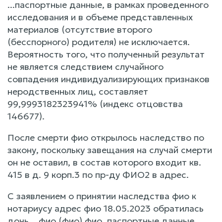
...паспортные данные, в рамках проведенного
исследования и в объеме представленных
материалов (отсутствие второго
(бесспорного) родителя) не исключается.
Вероятность того, что полученный результат
не является следствием случайного
совпадения индивидуализирующих признаков
неродственных лиц, составляет
99,9993182323941% (индекс отцовства
146677).
После смерти фио открылось наследство по
закону, поскольку завещания на случай смерти
он не оставил, в состав которого входит кв.
415 в д. 9 корп.3 по пр-ду ФИО2 в адрес.
С заявлением о принятии наследства фио к
нотариусу адрес фио 18.05.2023 обратилась
дочь ...фио (фио) фио, паспортные данные,