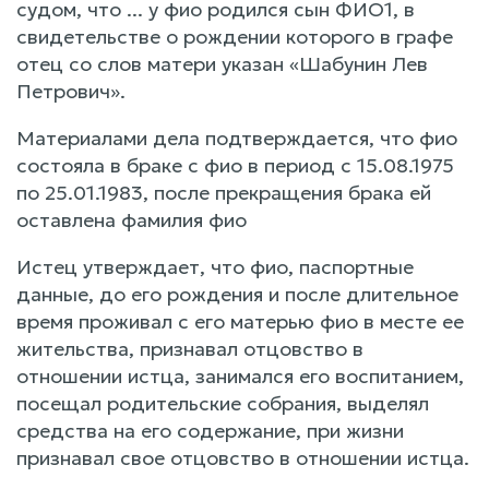
судом, что ... у фио родился сын ФИО1, в
свидетельстве о рождении которого в графе
отец со слов матери указан «Шабунин Лев
Петрович».
Материалами дела подтверждается, что фио
состояла в браке с фио в период с 15.08.1975
по 25.01.1983, после прекращения брака ей
оставлена фамилия фио
Истец утверждает, что фио, паспортные
данные, до его рождения и после длительное
время проживал с его матерью фио в месте ее
жительства, признавал отцовство в
отношении истца, занимался его воспитанием,
посещал родительские собрания, выделял
средства на его содержание, при жизни
признавал свое отцовство в отношении истца.