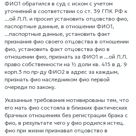
ФИО1 обратился в суд с иском с учетом
уточнений в соответствии со ст. 39 ГПК РФ к
...ой Л.Л. и просил установить отцовство фио,
паспортные данные, в отношении ФИО1,
...паспортные данные, установить факт
признания фио своего отцовства в отношении
фио, установить факт отцовства фио в
отношении фио, признать за ФИО1 и ...ой Л.Л.
право собственности на ½ доли кв. 415 в д. 9
корп.3 по пр-ду ФИО2 в адрес за каждым,
признать фио наследником фио первой
очереди по закону.
Указанные требования мотивированы тем, что
его мать фио состояла в близких фактических
брачных отношениях без регистрации брака с
фио, в результате чего у фио родился истец.
фио при жизни признавал отцовство в