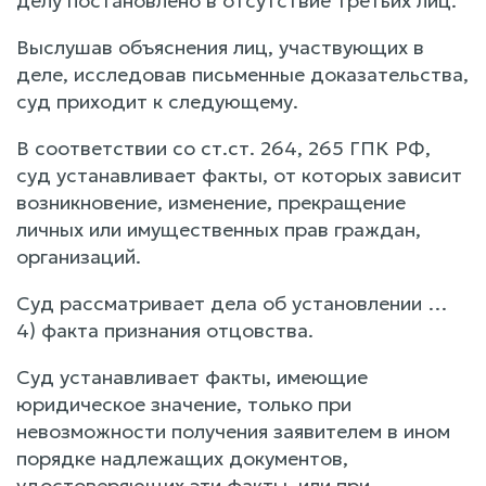
делу постановлено в отсутствие третьих лиц.
Выслушав объяснения лиц, участвующих в
деле, исследовав письменные доказательства,
суд приходит к следующему.
В соответствии со ст.ст. 264, 265 ГПК РФ,
суд устанавливает факты, от которых зависит
возникновение, изменение, прекращение
личных или имущественных прав граждан,
организаций.
Суд рассматривает дела об установлении …
4) факта признания отцовства.
Суд устанавливает факты, имеющие
юридическое значение, только при
невозможности получения заявителем в ином
порядке надлежащих документов,
удостоверяющих эти факты, или при