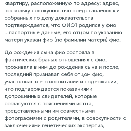
квартиру, расположенную по адресу: адрес,
поскольку совокупностью представленных и
собранных по делу доказательств
подтверждается, что ФИО1 родился у фио
...паспортные данные, его отцом по указанию
матери указан фио (по фамилии матери) фио.
До рождения сына фио состояла в
фактических браных отношениях с фио,
проживала в ним до рождения сына и после,
последний признавал себя отцом фио,
участвовал в его воспитании и содержании,
что подтверждается показаниями
допрошенных свидетелей, которые
согласуются с пояснениями истца,
представленными им совместными
фотографиями с родителями, в совокупности с
заключениями генетических экспертиз,