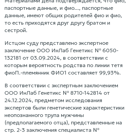
Материалами дела подтверждается, что фио,
паспортные данные, и фио..., паспортные
данные, имеют общих родителей фио и фио,
то есть приходятся друг другу братом и
сестрой.
Истцом суду представлено экспертное
заключение ООО ИнЛаб Генетикс № 6050-
132181 от 03.09.2024, в соответствии с
которым вероятность родства по линии тетя
фиоП.-племянник ФИО1 составляет 99,93%.
В соответствии с экспертным заключением
ООО ИнЛаб Генетикс № 8710-142814 от
24.12.2024, предметом исследования
экспертов были генетические характеристики
неопознанного трупа мужчины
(предполагаемого отца), представленные на
стр. 2-3 заключения специалиста №