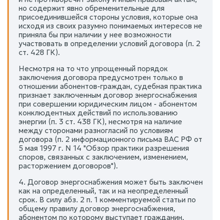
но содержит явно обременительные для
присоединившейся стороны условия, которые она
исходя из своих разумно понимаемых интересов не
приняла бы при наличии у нее возможности
участвовать в определении условий договора (п. 2
ст. 428 ГК).
Несмотря на то что упрощенный порядок
заключения договора предусмотрен только в
отношении абонентов-граждан, судебная практика
признает заключенным договор энергоснабжения
при совершении юридическим лицом - абонентом
конклюдентных действий по использованию
энергии (п. 3 ст. 438 ГК), несмотря на наличие
между сторонами разногласий по условиям
договора (п. 2 информационного письма ВАС РФ от
5 мая 1997 г. N 14 "Обзор практики разрешения
споров, связанных с заключением, изменением,
расторжением договоров").
4. Договор энергоснабжения может быть заключен
как на определенный, так и на неопределенный
срок. В силу абз. 2 п. 1 комментируемой статьи по
общему правилу договор энергоснабжения,
абонентом по которому выступает гражданин,