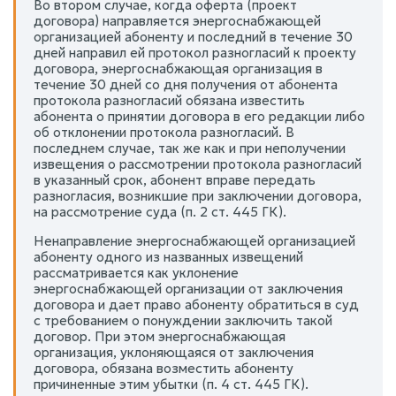
Во втором случае, когда оферта (проект
договора) направляется энергоснабжающей
организацией абоненту и последний в течение 30
дней направил ей протокол разногласий к проекту
договора, энергоснабжающая организация в
течение 30 дней со дня получения от абонента
протокола разногласий обязана известить
абонента о принятии договора в его редакции либо
об отклонении протокола разногласий. В
последнем случае, так же как и при неполучении
извещения о рассмотрении протокола разногласий
в указанный срок, абонент вправе передать
разногласия, возникшие при заключении договора,
на рассмотрение суда (п. 2 ст. 445 ГК).
Ненаправление энергоснабжающей организацией
абоненту одного из названных извещений
рассматривается как уклонение
энергоснабжающей организации от заключения
договора и дает право абоненту обратиться в суд
с требованием о понуждении заключить такой
договор. При этом энергоснабжающая
организация, уклоняющаяся от заключения
договора, обязана возместить абоненту
причиненные этим убытки (п. 4 ст. 445 ГК).