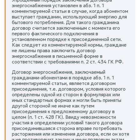
энергоснабжения установлен в абз. 1 п. 1
комментируемой статьи в случае, когда абонентом
выступает гражданин, использующий энергию для
бытового потребления. Для такого гражданина
договор считается заключенным с момента его
первого фактического подключения в
установленном порядке к присоединенной сети.
Как следует из комментируемой нормы, граждане
не лишены права заключить договор
энергоснабжения в письменной форме в
соответствии с требованиями п. 2 ст. 434 ГК РФ.
Договор энергоснабжения, заключаемый
гражданами-абонентами в порядке абз. 1 п. 1
комментируемой статьи, является договором
присоединения, т.е. договором, условия которого
определены одной из сторон в формулярах или
иных стандартных формах и могли быть приняты
другой стороной не иначе как путем
присоединения к предложенному договору в
целом (п. 1 ст. 428 ГК). Ввиду невозможности
участия в определении условий такого договора
присоединившаяся сторона вправе потребовать
расторжения или изменения договора, если он хотя
и не противоречит закону и иным правовым актам,