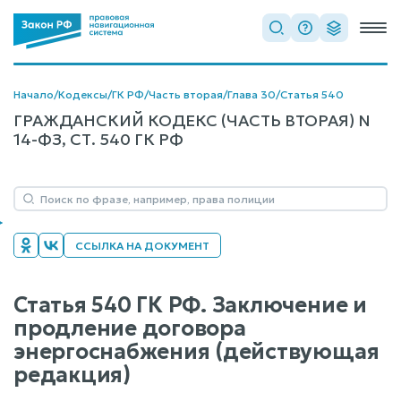
Начало
/
Кодексы
/
ГК РФ
/
Часть вторая
/
Глава 30
/
Статья 540
ГРАЖДАНСКИЙ КОДЕКС (ЧАСТЬ ВТОРАЯ) N
14-ФЗ, СТ. 540 ГК РФ
ССЫЛКА НА ДОКУМЕНТ
Статья 540 ГК РФ. Заключение и
продление договора
энергоснабжения (действующая
редакция)