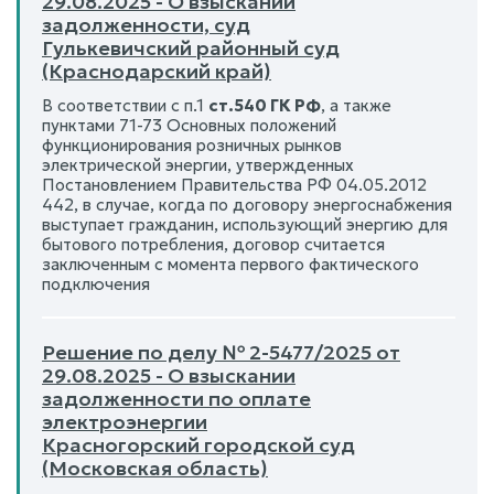
29.08.2025 - О взыскании
задолженности, суд
Гулькевичский районный суд
(Краснодарский край)
В соответствии с п.1
ст.540 ГК РФ
, а также
пунктами 71-73 Основных положений
функционирования розничных рынков
электрической энергии, утвержденных
Постановлением Правительства РФ 04.05.2012
442, в случае, когда по договору энергоснабжения
выступает гражданин, использующий энергию для
бытового потребления, договор считается
заключенным с момента первого фактического
подключения
Решение по делу № 2-5477/2025 от
29.08.2025 - О взыскании
задолженности по оплате
электроэнергии
Красногорский городской суд
(Московская область)