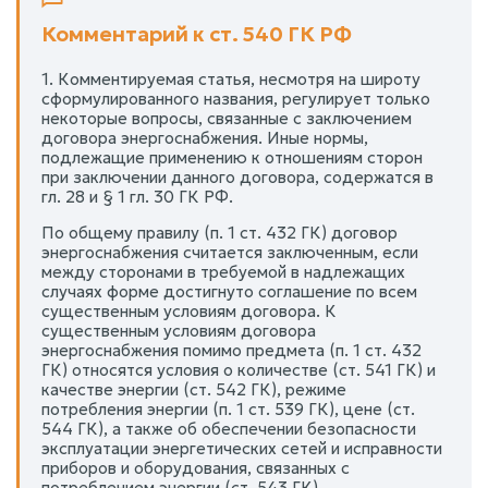
Комментарий к ст. 540 ГК РФ
1. Комментируемая статья, несмотря на широту
сформулированного названия, регулирует только
некоторые вопросы, связанные с заключением
договора энергоснабжения. Иные нормы,
подлежащие применению к отношениям сторон
при заключении данного договора, содержатся в
гл. 28 и § 1 гл. 30 ГК РФ.
По общему правилу (п. 1 ст. 432 ГК) договор
энергоснабжения считается заключенным, если
между сторонами в требуемой в надлежащих
случаях форме достигнуто соглашение по всем
существенным условиям договора. К
существенным условиям договора
энергоснабжения помимо предмета (п. 1 ст. 432
ГК) относятся условия о количестве (ст. 541 ГК) и
качестве энергии (ст. 542 ГК), режиме
потребления энергии (п. 1 ст. 539 ГК), цене (ст.
544 ГК), а также об обеспечении безопасности
эксплуатации энергетических сетей и исправности
приборов и оборудования, связанных с
потреблением энергии (ст. 543 ГК).