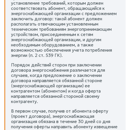
установление требований, которым должен
соответствовать абонент, обращающийся к
энергоснабжающей организации с предложением
заключить договор: такой абонент должен
располагать отвечающим установленным
техническим требованиям энергопринимающим
устройством, присоединенным к сетям
энергоснабжающей организации, и другим
необходимым оборудованием, а также
возможностью обеспечения учета потребления
энергии (п. 2 ст. 539 ГК).
Порядок действий сторон при заключении
договора энергоснабжения различается для
случаев, когда предложение о заключении
договора направляется обязанной стороне
(энергоснабжающей организации) ее
контрагентом (абонентом) и когда оферта
направляется обязанной стороной своему
контрагенту.
В первом случае, получив от абонента оферту
(проект договора), энергоснабжающая
организация обязана в течение 30 дней со дня
получения оферты направить абоненту извещение