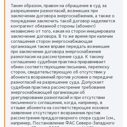
Таким образом, правом на обращение в суд за
разрешением разногласий, возникших при
заключении договора энергоснабжения, а также о
понуждении заключить такой договор наделяется
контрагент обязанной стороны (абонент)
независимо от того, какая из сторон инициировала
заключение договора. В то же время при наличии
соглашения сторон энергоснабжающая
организация также вправе передать возникшие
при заключении договора энергоснабжения
разногласия на рассмотрение суда. К такому
соглашению судебная практика приравнивает
обмен соответствующими письмами, переписку
сторон, свидетельствующую об отсутствии у
абонента возражений против условия о передаче
разногласий на разрешение суда. Допускает
судебная практика рассмотрение требования
энергоснабжающей организации об
урегулировании разногласий и при отсутствии
письменного соглашения, когда, например, в
отзыве абонента на соответствующее исковое
заявление отсутствуют возражения против
рассмотрения преддоговорного спора судом (см.,
например, Постановление ФАС Северо-Западного