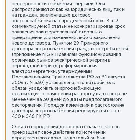
непрерывности снабжения энергией. Они
распространяются как на юридических лиц, так и
на граждан, заключивших договор
энергоснабжения на определенный срок. В п. 2
комментируемой статьи не конкретизирован срок
заявления заинтересованной стороны о
прекращении или изменении либо о заключении
нового договора. Пунктом 29 Примерного
договора энергоснабжения граждан-потребителей
(приложение N 5 к Правилам функционирования
розничных рынков электрической энергии в
переходный период реформирования
электроэнергетики, утвержденным
Постановлением Правительства РФ от 31 августа
2006 г. N 530) установлено, что потребитель
обязан уведомить энергоснабжающую
организацию о намерении расторгнуть договор не
менее чем за 30 дней до даты предполагаемого
расторжения. Порядок изменения и расторжения
договора энергоснабжения регулируется ст. ст.
450 и 546 ГК РФ.
Отказ от продления договора означает, что он
прекращает свое действие по истечении
определенного срока, на который он был