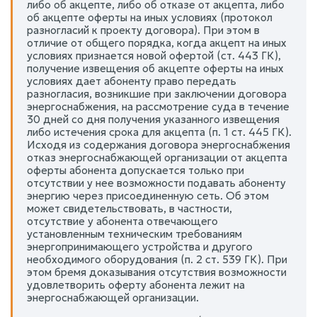
либо об акцепте, либо об отказе от акцепта, либо
об акцепте оферты на иных условиях (протокол
разногласий к проекту договора). При этом в
отличие от общего порядка, когда акцепт на иных
условиях признается новой офертой (ст. 443 ГК),
получение извещения об акцепте оферты на иных
условиях дает абоненту право передать
разногласия, возникшие при заключении договора
энергоснабжения, на рассмотрение суда в течение
30 дней со дня получения указанного извещения
либо истечения срока для акцепта (п. 1 ст. 445 ГК).
Исходя из содержания договора энергоснабжения
отказ энергоснабжающей организации от акцепта
оферты абонента допускается только при
отсутствии у нее возможности подавать абоненту
энергию через присоединенную сеть. Об этом
может свидетельствовать, в частности,
отсутствие у абонента отвечающего
установленным техническим требованиям
энергопринимающего устройства и другого
необходимого оборудования (п. 2 ст. 539 ГК). При
этом бремя доказывания отсутствия возможности
удовлетворить оферту абонента лежит на
энергоснабжающей организации.