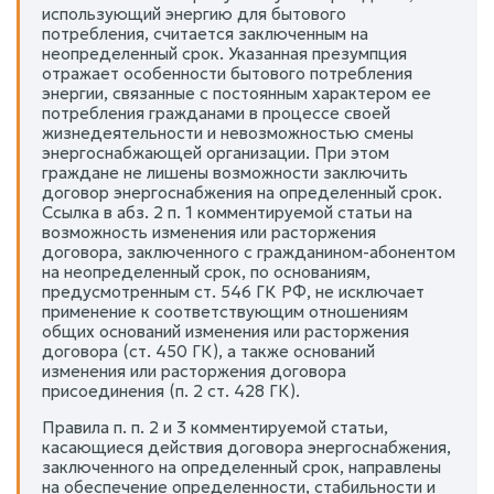
использующий энергию для бытового
потребления, считается заключенным на
неопределенный срок. Указанная презумпция
отражает особенности бытового потребления
энергии, связанные с постоянным характером ее
потребления гражданами в процессе своей
жизнедеятельности и невозможностью смены
энергоснабжающей организации. При этом
граждане не лишены возможности заключить
договор энергоснабжения на определенный срок.
Ссылка в абз. 2 п. 1 комментируемой статьи на
возможность изменения или расторжения
договора, заключенного с гражданином-абонентом
на неопределенный срок, по основаниям,
предусмотренным ст. 546 ГК РФ, не исключает
применение к соответствующим отношениям
общих оснований изменения или расторжения
договора (ст. 450 ГК), а также оснований
изменения или расторжения договора
присоединения (п. 2 ст. 428 ГК).
Правила п. п. 2 и 3 комментируемой статьи,
касающиеся действия договора энергоснабжения,
заключенного на определенный срок, направлены
на обеспечение определенности, стабильности и