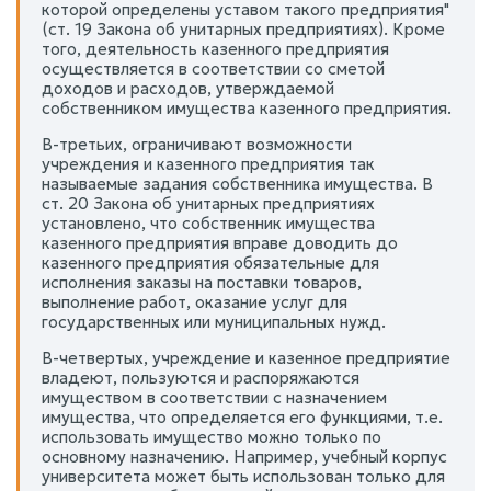
которой определены уставом такого предприятия"
(ст. 19 Закона об унитарных предприятиях). Кроме
того, деятельность казенного предприятия
осуществляется в соответствии со сметой
доходов и расходов, утверждаемой
собственником имущества казенного предприятия.
В-третьих, ограничивают возможности
учреждения и казенного предприятия так
называемые задания собственника имущества. В
ст. 20 Закона об унитарных предприятиях
установлено, что собственник имущества
казенного предприятия вправе доводить до
казенного предприятия обязательные для
исполнения заказы на поставки товаров,
выполнение работ, оказание услуг для
государственных или муниципальных нужд.
В-четвертых, учреждение и казенное предприятие
владеют, пользуются и распоряжаются
имуществом в соответствии с назначением
имущества, что определяется его функциями, т.е.
использовать имущество можно только по
основному назначению. Например, учебный корпус
университета может быть использован только для