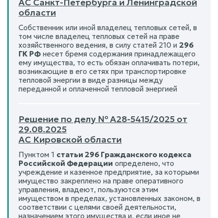
АС Санкт-Петербурга и Ленинградской
области
Собственник или иной владелец тепловых сетей, в
том числе владелец тепловых сетей на праве
хозяйственного ведения, в силу статей 210 и
296
ГК РФ
несет бремя содержания принадлежащего
ему имущества, то есть обязан оплачивать потери,
возникающие в его сетях при транспортировке
тепловой энергии в виде разницы между
переданной и оплаченной тепловой энергией
Решение по делу № А28-5415/2025 от
29.08.2025
АС Кировской области
Пунктом 1
статьи 296 Гражданского кодекса
Российской Федерации
определено, что
учреждение и казенное предприятие, за которыми
имущество закреплено на праве оперативного
управления, владеют, пользуются этим
имуществом в пределах, установленных законом, в
соответствии с целями своей деятельности,
назначением этого имущества и, если иное не