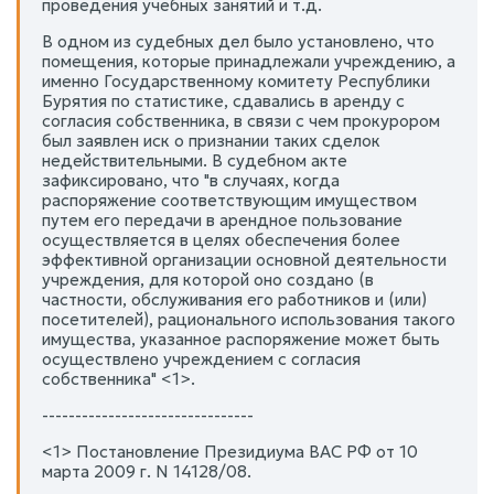
проведения учебных занятий и т.д.
В одном из судебных дел было установлено, что
помещения, которые принадлежали учреждению, а
именно Государственному комитету Республики
Бурятия по статистике, сдавались в аренду с
согласия собственника, в связи с чем прокурором
был заявлен иск о признании таких сделок
недействительными. В судебном акте
зафиксировано, что "в случаях, когда
распоряжение соответствующим имуществом
путем его передачи в арендное пользование
осуществляется в целях обеспечения более
эффективной организации основной деятельности
учреждения, для которой оно создано (в
частности, обслуживания его работников и (или)
посетителей), рационального использования такого
имущества, указанное распоряжение может быть
осуществлено учреждением с согласия
собственника" <1>.
--------------------------------
<1> Постановление Президиума ВАС РФ от 10
марта 2009 г. N 14128/08.