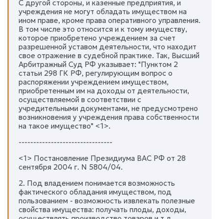
С другой стороны, и казенные предприятия, и
учреждения не могут обладать имуществом на
ином праве, кроме права оперативного управления.
В том числе это относится и к тому имуществу,
которое приобретено учреждением за счет
разрешенной уставом деятельности, что находит
свое отражение в судебной практике. Так, Высший
Арбитражный Суд РФ указывает: "Пунктом 2
статьи 298 ГК РФ, регулирующим вопрос о
распоряжении учреждением имуществом,
приобретенным им на доходы от деятельности,
осуществляемой в соответствии с
учредительными документами, не предусмотрено
возникновения у учреждения права собственности
на такое имущество" <1>.
--------------------------------
<1> Постановление Президиума ВАС РФ от 28
сентября 2004 г. N 5804/04.
2. Под владением понимается возможность
фактического обладания имуществом, под
пользованием - возможность извлекать полезные
свойства имущества: получать плоды, доходы,
осуществлять производство товаров и т.д.