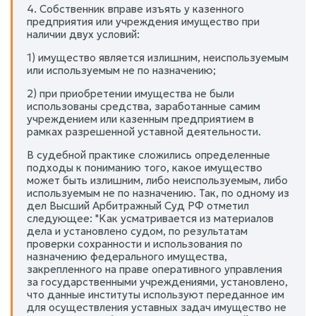
4. Собственник вправе изъять у казенного
предприятия или учреждения имущество при
наличии двух условий:
1) имущество является излишним, неиспользуемым
или используемым не по назначению;
2) при приобретении имущества не были
использованы средства, заработанные самим
учреждением или казенным предприятием в
рамках разрешенной уставной деятельности.
В судебной практике сложились определенные
подходы к пониманию того, какое имущество
может быть излишним, либо неиспользуемым, либо
используемым не по назначению. Так, по одному из
дел Высший Арбитражный Суд РФ отметил
следующее: "Как усматривается из материалов
дела и установлено судом, по результатам
проверки сохранности и использования по
назначению федерального имущества,
закрепленного на праве оперативного управления
за государственными учреждениями, установлено,
что данные институты используют переданное им
для осуществления уставных задач имущество не