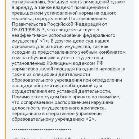
по назначению, большую часть помещений сдают
в аренду, а также владеют помещениями с
превышением установленной нормы на одного
человека, определенной Постановлением
Правительства Российской Федерации от
05.01.1998 N 3, что свидетельствует о
неэффективном использовании федерального
имущества" <1>. В другом деле суд нашел
основания для изъятия имущества, так как
исходил из представленного учебным комбинатом
списка обучающихся у него студентов и
установленных Жилищным кодексом РФ
нормативов жилой площади на одного человека, а
также из специфики деятельности
образовательного учреждения при определении
площади общежития, необходимой для
осуществления его уставной деятельности.
Помимо этого судом было принято во внимание,
что оспариваемым распоряжением нарушена
целостность имущественного комплекса,
переданного в оперативное управление
образовательному учреждению <2>.
--------------------------------