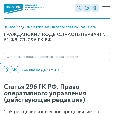
Начало
/
Кодексы
/
ГК РФ
/
Часть первая
/
Глава 19
/
Статья 296
ГРАЖДАНСКИЙ КОДЕКС (ЧАСТЬ ПЕРВАЯ) N
51-ФЗ, СТ. 296 ГК РФ
ССЫЛКА НА ДОКУМЕНТ
Статья 296 ГК РФ. Право
оперативного управления
(действующая редакция)
1. Учреждение и казенное предприятие, за