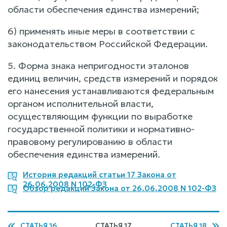
области обеспечения единства измерений;
6) применять иные меры в соответствии с
законодательством Российской Федерации.
5. Форма знака непригодности эталонов
единиц величин, средств измерений и порядок
его нанесения устанавливаются федеральным
органом исполнительной власти,
осуществляющим функции по выработке
государственной политики и нормативно-
правовому регулированию в области
обеспечения единства измерений.
История редакций статьи 17 Закона от
26.06.2008 N 102-ФЗ
Обзор редакций Закона от 26.06.2008 N 102-ФЗ
СТАТЬЯ 16
СТАТЬЯ 17
СТАТЬЯ 18