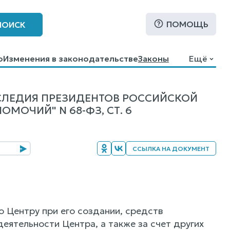
ПОМОЩЬ
ПОИСК
о
Изменения в законодательстве
Законы
Ещё
СЛЕДИЯ ПРЕЗИДЕНТОВ РОССИЙСКОЙ
МОЧИЙ" N 68-ФЗ, СТ. 6
ССЫЛКА НА ДОКУМЕНТ
 Центру при его создании, средств
ятельности Центра, а также за счет других