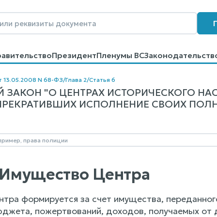
равительство
Президент
Пленумы ВС
Законодательств
говоров
Контакты
Помощь
Поиск
т 13.05.2008 N 68-ФЗ
/
Глава 2
/
Статья 6
 ЗАКОН "О ЦЕНТРАХ ИСТОРИЧЕСКОГО НА
ПРЕКРАТИВШИХ ИСПОЛНЕНИЕ СВОИХ ПОЛНО
. Имущество Центра
нтра формируется за счет имущества, переданного
джета, пожертвований, доходов, получаемых от де