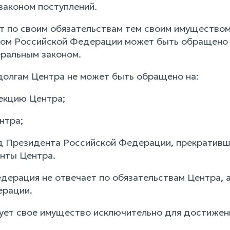
законом поступлений.
ет по своим обязательствам тем своим имуществом,
ом Российской Федерации может быть обращено в
ральным законом.
 долгам Центра не может быть обращено на:
лекцию Центра;
нтра;
д Президента Российской Федерации, прекративше
нты Центра.
едерация не отвечает по обязательствам Центра, 
ерации.
зует свое имущество исключительно для достижени