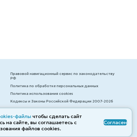
Правовой навигационный сервис по законодательству
РФ
Политика по обработке персональных данных
Политика использования cookies
Кодексы и Законы Российской Федерации 2007-2026
ookies-файлы
чтобы сделать сайт
ь на сайте, вы соглашаетесь с
Согласен
© ZAKONRF.INFO
зования файлов cооkies.