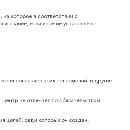
 на которое в соответствии с
зыскание, если иное не установлено
го исполнение своих полномочий, и другие
а Центр не отвечает по обязательствам
я целей, ради которых он создан.