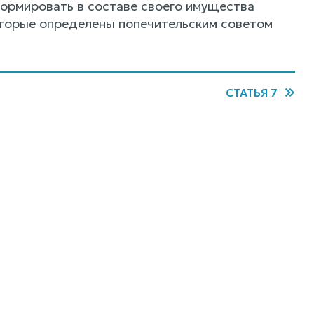
формировать в составе своего имущества
оторые определены попечительским советом
СТАТЬЯ 7