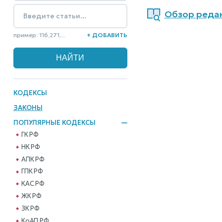
Обзор редак
пример: 116,271,...
+ ДОБАВИТЬ
КОДЕКСЫ
ЗАКОНЫ
ПОПУЛЯРНЫЕ КОДЕКСЫ
ГК РФ
НК РФ
АПК РФ
ГПК РФ
КАС РФ
ЖК РФ
ЗК РФ
КоАП РФ