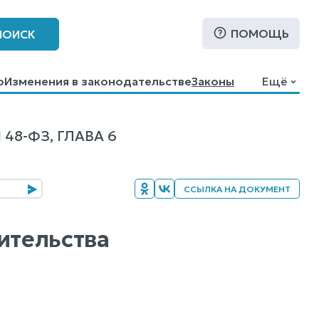
ПОМОЩЬ
ПОИСК
о
Изменения в законодательстве
Законы
Ещё
48-ФЗ, ГЛАВА 6
ССЫЛКА НА ДОКУМЕНТ
ительства