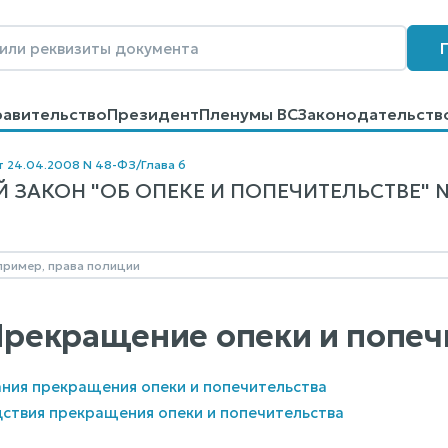
равительство
Президент
Пленумы ВС
Законодательств
говоров
Контакты
Помощь
Поиск
т 24.04.2008 N 48-ФЗ
/
Глава 6
ЗАКОН "ОБ ОПЕКЕ И ПОПЕЧИТЕЛЬСТВЕ" N 
 Прекращение опеки и попеч
ания прекращения опеки и попечительства
дствия прекращения опеки и попечительства