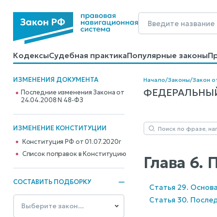
Кодексы
Судебная практика
Популярные законы
П
Калькуляторы
Справочные материалы
Образцы до
ИЗМЕНЕНИЯ ДОКУМЕНТА
Начало
/
Законы
/
Закон о
ФЕДЕРАЛЬНЫЙ 
Последние изменения Закона от
24.04.2008 N 48-ФЗ
ИЗМЕНЕНИЕ КОНСТИТУЦИИ
Конституция РФ от 01.07.2020г
Cписок поправок в Конституцию
Глава 6.
СОСТАВИТЬ ПОДБОРКУ
Статья 29. Основ
Статья 30. После