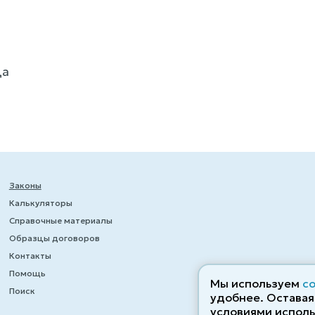
да
Законы
Калькуляторы
Справочные материалы
Образцы договоров
Контакты
Помощь
Мы используем
c
Поиск
удобнее. Оставаяс
условиями исполь