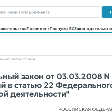
равительство
Президент
Пленумы ВС
Законодательств
говоров
Контакты
Помощь
Поиск
ный закон от 03.03.2008 N
й в статью 22 Федерального
ой деятельности"
РОССИЙСКАЯ ФЕДЕРА