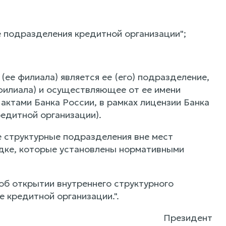
е подразделения кредитной организации";
ее филиала) является ее (его) подразделение,
филиала) и осуществляющее от ее имени
актами Банка России, в рамках лицензии Банка
едитной организации).
е структурные подразделения вне мест
ядке, которые установлены нормативными
об открытии внутреннего структурного
кредитной организации.".
Президент