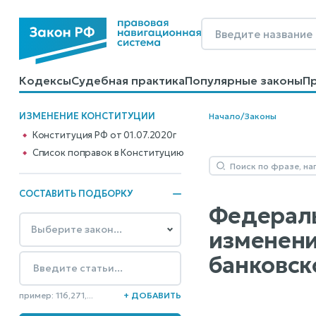
Кодексы
Судебная практика
Популярные законы
П
Калькуляторы
Справочные материалы
Образцы до
ИЗМЕНЕНИЕ КОНСТИТУЦИИ
Начало
/
Законы
Конституция РФ от 01.07.2020г
Cписок поправок в Конституцию
СОСТАВИТЬ ПОДБОРКУ
Федераль
изменени
банковск
пример: 116,271,...
+ ДОБАВИТЬ