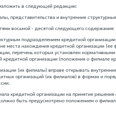
 изложить в следующей редакции:
иалы, представительства и внутренние структурны
стями восьмой - десятой следующего содержания:
уктурным подразделением кредитной организации (
не места нахождения кредитной организации (ее 
ации, перечень которых установлен нормативными 
й кредитной организации (положения о филиале кр
изации (их филиалы) вправе открывать внутренни
итных организаций (их филиалов) в формах и пор
сии.
ала кредитной организации на принятие решения 
олжно быть предусмотрено положением о филиале 