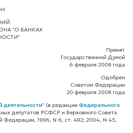
ОН
НИЙ
ОНА "О БАНКАХ
НОСТИ"
Принят
Государственной Думой
6 февраля 2008 года
Одобрен
Советом Федерации
20 февраля 2008 года
й деятельности
" (в редакции
Федерального
дных депутатов РСФСР и Верховного Совета
 Федерации, 1996, N 6, ст. 492; 2004, N 45,