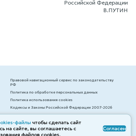
Российской Федерации
В.ПУТИН
Правовой навигационный сервис по законодательству
РФ
Политика по обработке персональных данных
Политика использования cookies
Кодексы и Законы Российской Федерации 2007-2026
ookies-файлы
чтобы сделать сайт
ь на сайте, вы соглашаетесь с
Согласен
© ZAKONRF.INFO
зования файлов cооkies.