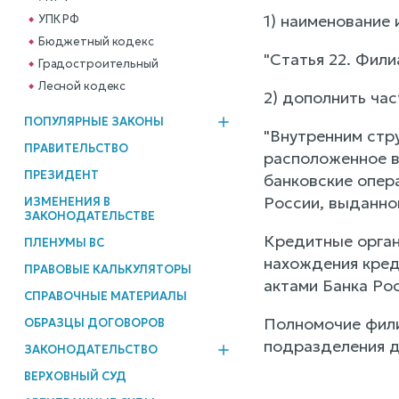
1) наименование
УПК РФ
Бюджетный кодекс
"Статья 22. Фил
Градостроительный
Лесной кодекс
2) дополнить ча
ПОПУЛЯРНЫЕ ЗАКОНЫ
"Внутренним стр
ПРАВИТЕЛЬСТВО
расположенное в
ПРЕЗИДЕНТ
банковские опер
России, выданно
ИЗМЕНЕНИЯ В
ЗАКОНОДАТЕЛЬСТВЕ
Кредитные орган
ПЛЕНУМЫ ВС
нахождения кред
ПРАВОВЫЕ КАЛЬКУЛЯТОРЫ
актами Банка Рос
СПРАВОЧНЫЕ МАТЕРИАЛЫ
Полномочие фили
ОБРАЗЦЫ ДОГОВОРОВ
подразделения д
ЗАКОНОДАТЕЛЬСТВО
ВЕРХОВНЫЙ СУД