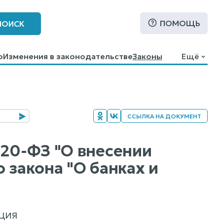
ПОМОЩЬ
ПОИСК
о
Изменения в законодательстве
Законы
Ещё
ССЫЛКА НА ДОКУМЕНТ
 20-ФЗ "О внесении
 закона "О банках и
ЦИЯ